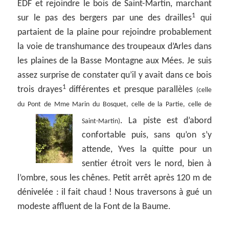
EDF et rejoindre le bois de Saint-Martin, marchant
1
sur le pas des bergers par une des drailles
qui
partaient de la plaine pour rejoindre probablement
la voie de transhumance des troupeaux d’Arles dans
les plaines de la Basse Montagne aux Mées. Je suis
assez surprise de constater qu’il y avait dans ce bois
1
trois drayes
différentes et presque parallèles
(celle
du Pont de Mme Marin du Bosquet, celle de la Partie, celle de
.
La piste est d’abord
Saint-Martin)
confortable puis, sans qu’on s’y
attende, Yves la quitte pour un
sentier étroit vers le nord, bien à
l’ombre, sous les chênes. Petit arrêt après 120 m de
dénivelée : il fait chaud ! Nous traversons à gué un
modeste affluent de la Font de la Baume.