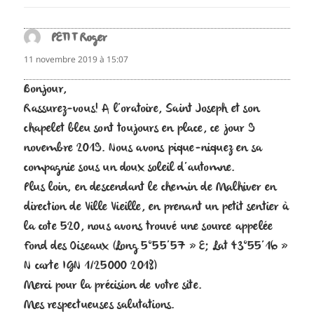
PETIT Roger
dit :
11 novembre 2019 à 15:07
Bonjour,
Rassurez-vous! A l’oratoire, Saint Joseph et son
chapelet bleu sont toujours en place, ce jour 9
novembre 2019. Nous avons pique-niquez en sa
compagnie sous un doux soleil d’automne.
Plus loin, en descendant le chemin de Malhiver en
direction de Ville Vieille, en prenant un petit sentier à
la cote 520, nous avons trouvé une source appelée
Fond des Oiseaux (Long 5°55’57 » E; Lat 43°55’16 »
N carte IGN 1/25000 2018)
Merci pour la précision de votre site.
Mes respectueuses salutations.