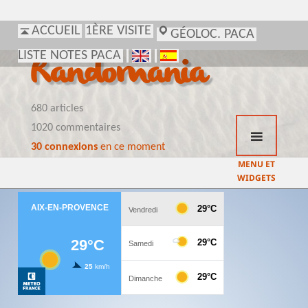
ACCUEIL
1ÈRE VISITE
GÉOLOC. PACA
LISTE NOTES PACA
Randomania
680 articles
1020 commentaires
30 connexions
en ce moment
MENU ET
WIDGETS