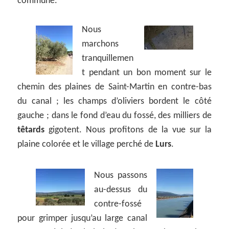
commune.
Nous
marchons
tranquillemen
t pendant un bon moment sur le
chemin des plaines de Saint-Martin en contre-bas
du canal ; les champs d’oliviers bordent le côté
gauche ; dans le fond d’eau du fossé, des milliers de
têtards
gigotent. Nous profitons de la vue sur la
plaine colorée et le village perché de
Lurs
.
Nous passons
au-dessus du
contre-fossé
pour grimper jusqu’au large canal