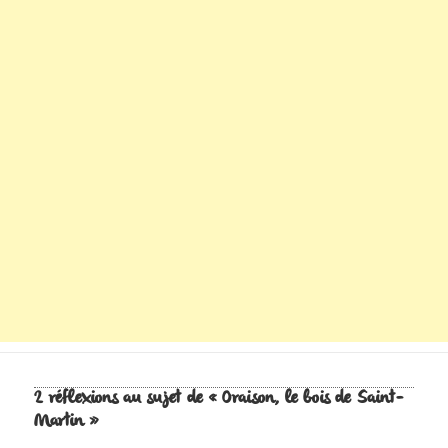
2 réflexions au sujet de « Oraison, le bois de Saint-
Martin »