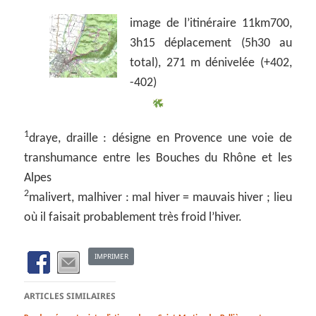
image de l’itinéraire 11km700,
3h15 déplacement (5h30 au
total), 271 m dénivelée (+402,
-402)
1
draye, draille : désigne en Provence une voie de
transhumance entre les Bouches du Rhône et les
Alpes
2
malivert, malhiver : mal hiver = mauvais hiver ; lieu
où il faisait probablement très froid l’hiver.
IMPRIMER
ARTICLES SIMILAIRES