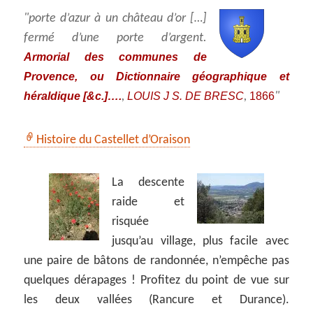
porte d’azur à un château d’or […]
fermé d’une porte d’argent.
Armorial des communes de
Provence, ou Dictionnaire géographique et
héraldique [&c.]….
LOUIS J S. DE BRESC
1866
,
,
Histoire du Castellet d’Oraison
La descente
raide et
risquée
jusqu’au village, plus facile avec
une paire de bâtons de randonnée, n’empêche pas
quelques dérapages ! Profitez du point de vue sur
les deux vallées (Rancure et Durance).