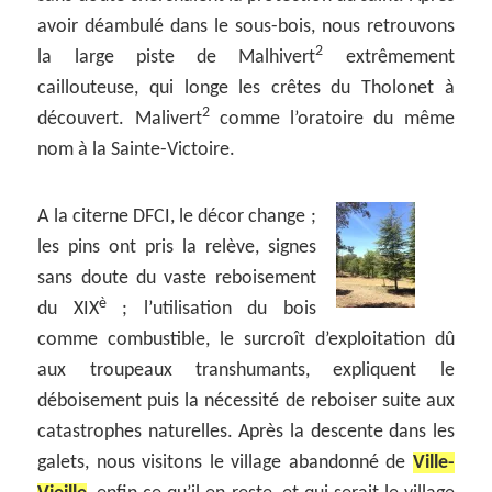
avoir déambulé dans le sous-bois, nous retrouvons
2
la large piste de Malhivert
extrêmement
caillouteuse, qui longe les crêtes du Tholonet à
2
découvert. Malivert
comme l’oratoire du même
nom à la Sainte-Victoire.
A la citerne DFCI, le décor change ;
les pins ont pris la relève, signes
sans doute du vaste reboisement
è
du XIX
; l’utilisation du bois
comme combustible, le surcroît d’exploitation dû
aux troupeaux transhumants, expliquent le
déboisement puis la nécessité de reboiser suite aux
catastrophes naturelles. Après la descente dans les
galets, nous visitons le village abandonné de
Ville-