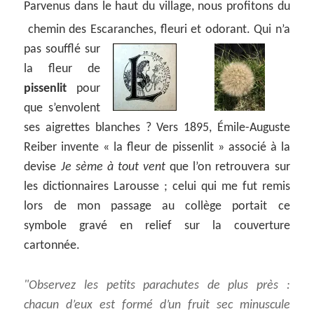
Parvenus dans le haut du village, nous profitons du
chemin des Escaranches, fleuri et odorant.
Qui n’a
pas soufflé sur
la fleur de
pissenlit
pour
que s’envolent
ses aigrettes blanches ? Vers 1895, Émile-Auguste
Reiber invente « la fleur de pissenlit » associé à la
devise
Je sème à tout vent
que l’on retrouvera sur
les dictionnaires Larousse ; celui qui me fut remis
lors de mon passage au collège portait ce
symbole gravé en relief sur la couverture
cartonnée.
Observez les petits parachutes de plus près :
chacun d’eux est formé d’un fruit sec minuscule