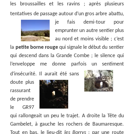
les broussailles et les ravins ; après plusieurs
tentatives de passage autour d’un gros arbre abattu,
je fais demi-tour pour
emprunter un autre sentier plus
au nord et moins visible ; c’est
la
petite borne rouge
qui signale le début du sentier
qui descend dans la Grande Combe ; le silence qui
l’enveloppe me donne parfois un sentiment
d’insécurité.
Il aurait été sans
doute plus
rassurant
de prendre
le GR97
qui rallongeait un peu le trajet. A droite la Tête du
Gambelet, à gauche les rochers de Baumaresque.
Tout en bas, le lieu-dit
les Borrys
; par une route