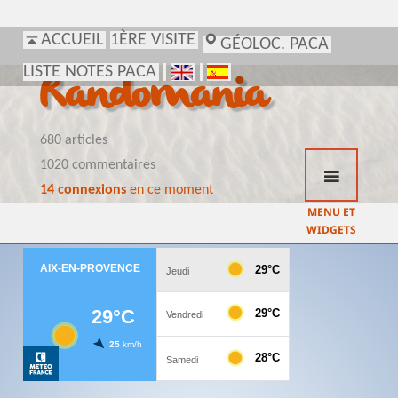
ACCUEIL
1ÈRE VISITE
GÉOLOC. PACA
LISTE NOTES PACA
Randomania
680 articles
1020 commentaires
14 connexions
en ce moment
MENU ET
WIDGETS