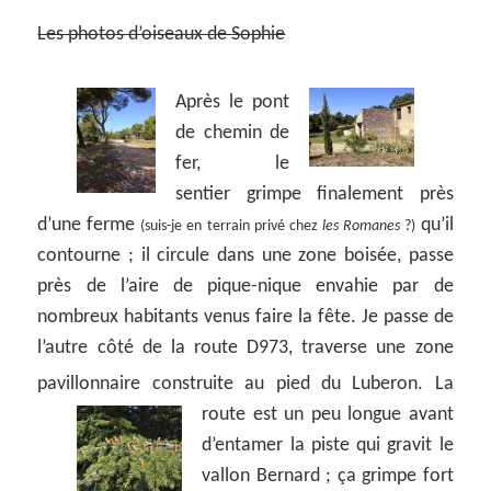
Les photos d’oiseaux de Sophie
Après le pont
de chemin de
fer, le
sentier grimpe finalement près
d’une ferme
qu’il
(suis-je en terrain privé chez
les Romanes
?)
contourne ; il circule dans une zone boisée, passe
près de l’aire de pique-nique envahie par de
nombreux habitants venus faire la fête. Je passe de
l’autre côté de la route D973, traverse une zone
pavillonnaire construite au pied du Luberon.
La
route est un peu longue avant
d’entamer la piste qui gravit le
vallon Bernard ; ça grimpe fort