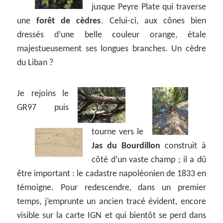
jusque Peyre Plate qui traverse
une
forêt de cèdres
. Celui-ci, aux cônes bien
dressés d’une belle couleur orange, étale
majestueusement ses longues branches. Un cèdre
du Liban ?
Je rejoins le
GR97 puis
tourne vers le
Jas du Bourdillon
construit à
côté d’un vaste champ ; il a dû
être important : le cadastre napoléonien de 1833 en
témoigne. Pour redescendre, dans un premier
temps, j’emprunte un ancien tracé évident, encore
visible sur la carte IGN et qui bientôt se perd dans