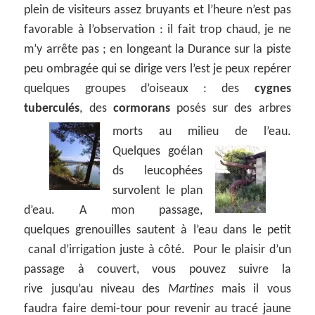
plein de visiteurs assez bruyants et l’heure n’est pas
favorable à l’observation : il fait trop chaud, je ne
m’y arrête pas ; en longeant la Durance sur la piste
peu ombragée qui se dirige vers l’est je peux repérer
quelques groupes d’oiseaux : des
cygnes
tuberculés
, des
cormorans
posés sur des arbres
morts au milieu de l’eau.
Quelques goélan
ds leucophées
survolent le plan
d’eau. A mon passage,
quelques grenouilles sautent à l’eau dans le petit
canal d’irrigation juste à côté. Pour le plaisir d’un
passage à couvert, vous pouvez suivre la
rive jusqu’au niveau des
Martines
mais il vous
faudra faire demi-tour pour revenir au tracé jaune