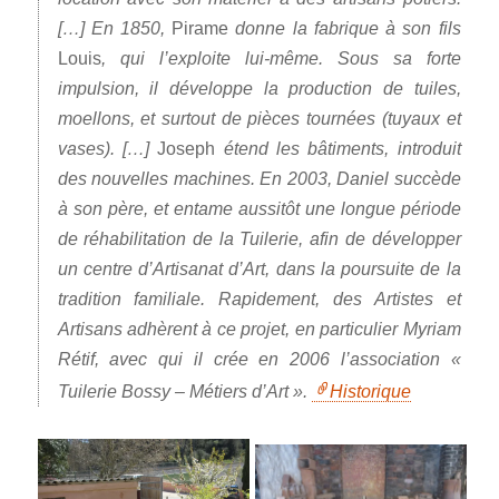
[…] En 1850,
Pirame
donne la fabrique à son fils
Louis
, qui l’exploite lui-même. Sous sa forte
impulsion, il développe la production de tuiles,
moellons, et surtout de pièces tournées (tuyaux et
vases). […]
Joseph
étend les bâtiments, introduit
des nouvelles machines. En 2003, Daniel succède
à son père, et entame aussitôt une longue période
de réhabilitation de la Tuilerie, afin de développer
un centre d’Artisanat d’Art, dans la poursuite de la
tradition familiale. Rapidement, des Artistes et
Artisans adhèrent à ce projet, en particulier Myriam
Rétif, avec qui il crée en 2006 l’association «
Tuilerie Bossy – Métiers d’Art ».
Historique