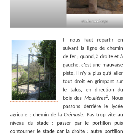
atelier séchage
Il nous faut repartir en
suivant la ligne de chemin
de fer ; quand, à droite et à
gauche, c’est une mauvaise
piste, il n’y a plus qu’à aller
tout droit en grimpant sur
le talus, en direction du
2
bois des
Moulières
. Nous
passons derrière le lycée
agricole ; chemin de la
Crémade
. Pas trop vite au
niveau du stade : passer par le portillon puis
contourner le stade par la droite ; autre portillon