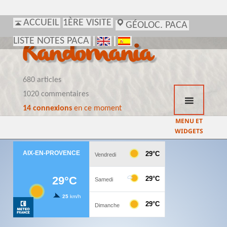
ACCUEIL
1ÈRE VISITE
GÉOLOC. PACA
LISTE NOTES PACA
Randomania
680 articles
1020 commentaires
14 connexions
en ce moment
MENU ET
WIDGETS