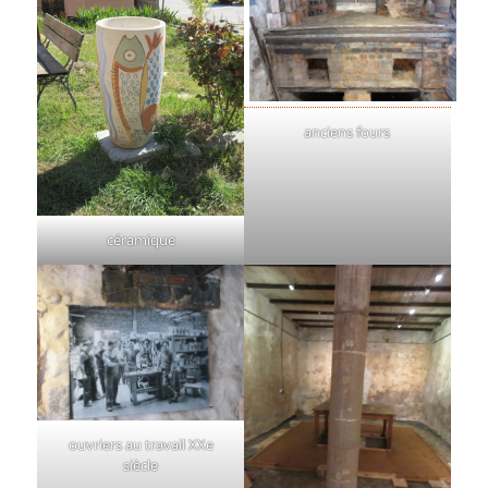
anciens fours
céramique
ouvriers au travail XXe
siècle