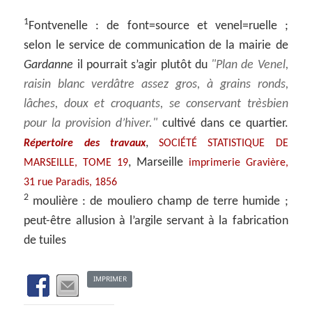
1
Fontvenelle : de font=source et venel=ruelle ;
selon le service de communication de la mairie de
Gardanne
il pourrait s’agir plutôt du
Plan de Venel,
raisin blanc verdâtre assez gros, à grains ronds,
lâches, doux et croquants, se conservant trèsbien
pour la provision d’hiver.
cultivé dans ce quartier.
,
Répertoire des travaux
SOCIÉTÉ STATISTIQUE DE
, Marseille
MARSEILLE, TOME 19
imprimerie Gravière,
31 rue Paradis, 1856
2
moulière : de mouliero champ de terre humide ;
peut-être allusion à l’argile servant à la fabrication
de tuiles
IMPRIMER