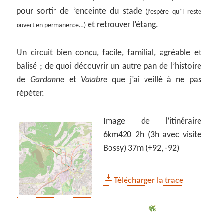
pour sortir de l’enceinte du stade
(j’espère qu’il reste
et retrouver l’étang.
ouvert en permanence…)
Un circuit bien conçu, facile, familial, agréable et
balisé ; de quoi découvrir un autre pan de l’histoire
de
Gardanne
et
Valabre
que j’ai veillé à ne pas
répéter.
Image de l’itinéraire
6km420 2h (3h avec visite
Bossy) 37m (+92, -92)
Télécharger la trace