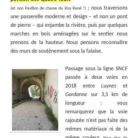
; nous traversons
(et non Pavillon de chasse du Roy René !)
une passerelle moderne et design – et non un pont
de pierre – qui enjambe la rivière, puis par quelques
marches en bois aménagées sur le sentier nous
prenons de la hauteur. Nous pensons reconnaître
des murs de soutènement sous la falaise.
Passage sous la ligne SNCF
passée à deux voies en
2018 entre
Luynes
et
Gardanne
sur 3,5 km de
longueur : vous
remarquerez que la voie
rajoutée n’est pas faite des
mêmes matériaux ni de la
même couleur.