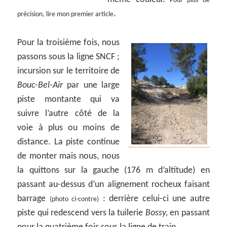
Pour plus de
.
précision, lire mon premier article
Pour la troisième fois, nous
passons sous la ligne SNCF ;
incursion sur le territoire de
Bouc-Bel-Air
par une large
piste montante qui va
suivre l’autre côté de la
voie à plus ou moins de
distance. La piste continue
de monter mais nous, nous
la quittons sur la gauche (176 m d’altitude) en
passant au-dessus d’un alignement rocheux faisant
barrage
: derrière celui-ci une autre
(photo ci-contre)
piste qui redescend vers la tuilerie
Bossy,
en passant