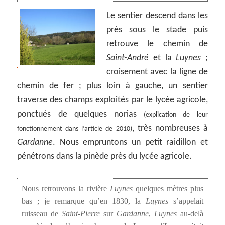
Le sentier descend dans les
prés sous le stade puis
retrouve le chemin de
Saint-André
et la
Luynes
;
croisement avec la ligne de
chemin de fer ; plus loin à gauche, un sentier
traverse des champs exploités par le lycée agricole,
ponctués de quelques norias
(explication de leur
, très nombreuses à
fonctionnement dans l’article de 2010)
Gardanne
. Nous empruntons un petit raidillon et
pénétrons dans la pinède près du lycée agricole.
Nous retrouvons la rivière
Luynes
quelques mètres plus
bas ; je remarque qu’en 1830, la
Luynes
s’appelait
ruisseau de
Saint-Pierre
sur
Gardanne
,
Luynes
au-delà