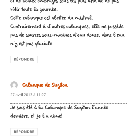
et de beaux ombrages sous les pins afin de ne pas
rôtir toute la journée.
Cette calanque est abritée du mistral.
Contrairement à d’autres calanques, elle ne possède
pas de sources sous-marines d’eau douce, donc l’eau
n’y est pas glaciale.
RÉPONDRE
Calanque de Sugiton
dit :
27 avril 2013 à 11:27
Je suis été à la Calanque de Sugiton l’année
dernière, et je l’a aimé!
RÉPONDRE