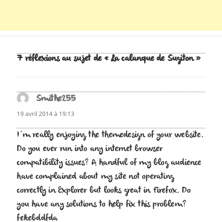
7 réflexions au sujet de « La calanque de Sugiton »
Smithe255
dit :
19 avril 2014 à 19:13
I’m really enjoying the themedesign of your website.
Do you ever run into any internet browser
compatibility issues? A handful of my blog audience
have complained about my site not operating
correctly in Explorer but looks great in Firefox. Do
you have any solutions to help fix this problem?
fekebddfda