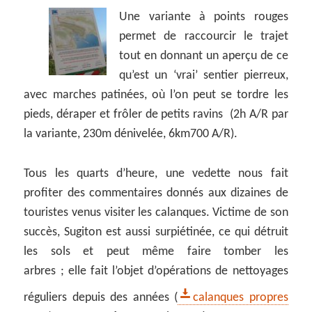
Une variante à points rouges
permet de raccourcir le trajet
tout en donnant un aperçu de ce
qu’est un ‘vrai’ sentier pierreux,
avec marches patinées, où l’on peut se tordre les
pieds, déraper et frôler de petits ravins (2h A/R par
la variante, 230m dénivelée, 6km700 A/R).
Tous les quarts d’heure, une vedette nous fait
profiter des commentaires donnés aux dizaines de
touristes venus visiter les calanques. Victime de son
succès, Sugiton est aussi surpiétinée, ce qui détruit
les sols et peut même faire tomber les
arbres ; elle fait l’objet d’opérations de nettoyages
réguliers depuis des années (
calanques propres