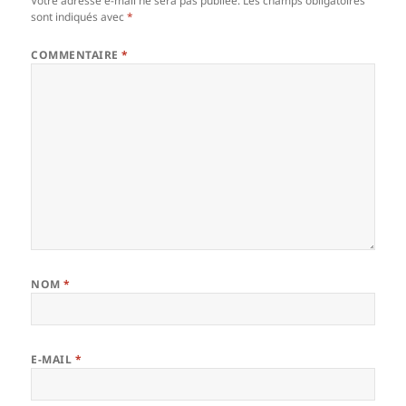
Votre adresse e-mail ne sera pas publiée.
Les champs obligatoires
sont indiqués avec
*
COMMENTAIRE
*
NOM
*
E-MAIL
*