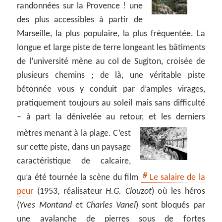
randonnées sur la Provence ! une
des plus accessibles à partir de
Marseille, la plus populaire, la plus fréquentée. La
longue et large piste de terre longeant les bâtiments
de l’université mène au col de Sugiton, croisée de
plusieurs chemins ; de là, une véritable piste
bétonnée vous y conduit par d’amples virages,
pratiquement toujours au soleil mais sans difficulté
– à part la dénivelée au retour, et les derniers
mètres menant à la plage.
C’est
sur cette piste, dans un paysage
caractéristique de calcaire,
qu’a été tournée la scène du film
Le salaire de la
peur
(1953, réalisateur
H.G. Clouzot
) où les héros
(
Yves Montand
et
Charles Vanel
) sont bloqués par
une avalanche de pierres sous de fortes