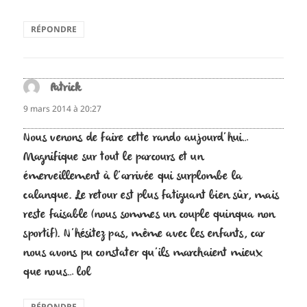
RÉPONDRE
Patrick
dit :
9 mars 2014 à 20:27
Nous venons de faire cette rando aujourd’hui…
Magnifique sur tout le parcours et un
émerveillement à l’arrivée qui surplombe la
calanque. Le retour est plus fatiguant bien sûr, mais
reste faisable (nous sommes un couple quinqua non
sportif). N’hésitez pas, même avec les enfants, car
nous avons pu constater qu’ils marchaient mieux
que nous… lol
RÉPONDRE