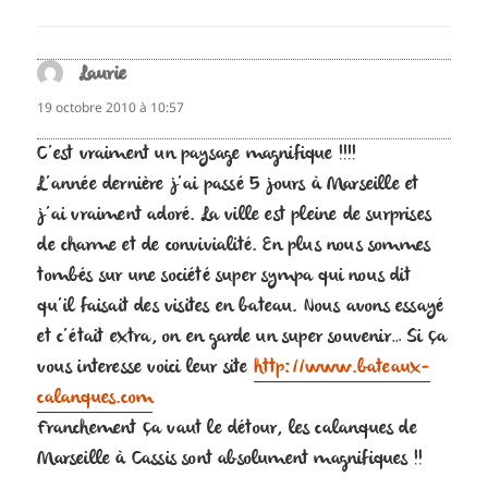
Laurie
dit :
19 octobre 2010 à 10:57
C’est vraiment un paysage magnifique !!!!
L’année dernière j’ai passé 5 jours à Marseille et
j’ai vraiment adoré. La ville est pleine de surprises
de charme et de convivialité. En plus nous sommes
tombés sur une société super sympa qui nous dit
qu’il faisait des visites en bateau. Nous avons essayé
et c’était extra, on en garde un super souvenir… Si ça
vous interesse voici leur site
http://www.bateaux-
calanques.com
Franchement ça vaut le détour, les calanques de
Marseille à Cassis sont absolument magnifiques !!