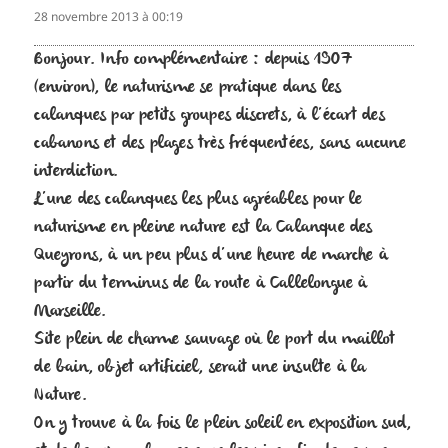
28 novembre 2013 à 00:19
Bonjour. Info complémentaire : depuis 1907
(environ), le naturisme se pratique dans les
calanques par petits groupes discrets, à l’écart des
cabanons et des plages très fréquentées, sans aucune
interdiction.
L’une des calanques les plus agréables pour le
naturisme en pleine nature est la Calanque des
Queyrons, à un peu plus d’une heure de marche à
partir du terminus de la route à Callelongue à
Marseille.
Site plein de charme sauvage où le port du maillot
de bain, objet artificiel, serait une insulte à la
Nature.
On y trouve à la fois le plein soleil en exposition sud,