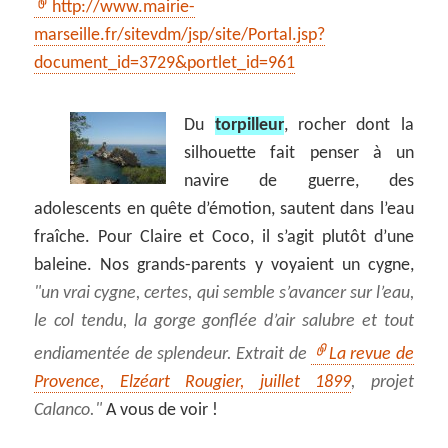
http://www.mairie-
marseille.fr/sitevdm/jsp/site/Portal.jsp?
document_id=3729&portlet_id=961
Du
torpilleur
, rocher dont la
silhouette fait penser à un
navire de guerre, des
adolescents en quête d’émotion, sautent dans l’eau
fraîche. Pour Claire et Coco, il s’agit plutôt d’une
baleine. Nos grands-parents y voyaient un cygne,
un vrai cygne, certes, qui semble s’avancer sur l’eau,
le col tendu, la gorge gonflée d’air salubre et tout
endiamentée de splendeur. Extrait de
La revue de
Provence, Elzéart Rougier, juillet 1899
, projet
Calanco.
A vous de voir !