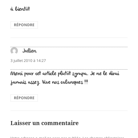
à bientôt
RÉPONDRE
Julien
dit :
3 juillet 2010 à 14:27
Merci pour cet article plutôt sympa. Je ne le dirai
jamais assez. Vive nos calanques !!!
RÉPONDRE
Laisser un commentaire