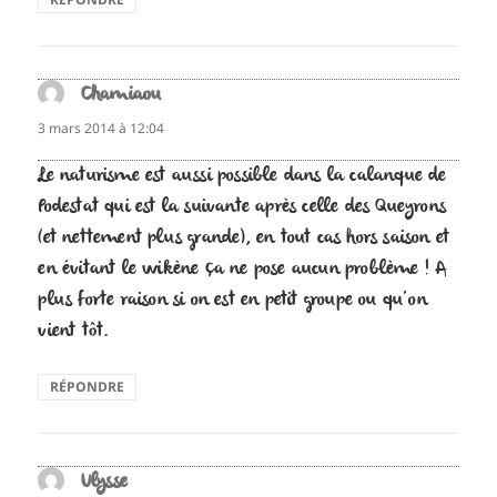
Chamiaou
dit :
3 mars 2014 à 12:04
Le naturisme est aussi possible dans la calanque de
Podestat qui est la suivante après celle des Queyrons
(et nettement plus grande), en tout cas hors saison et
en évitant le wikène ça ne pose aucun problème ! A
plus forte raison si on est en petit groupe ou qu’on
vient tôt.
RÉPONDRE
Ulysse
dit :