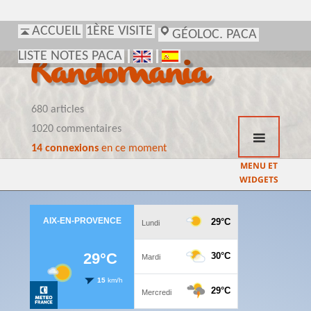
ACCUEIL
1ÈRE VISITE
GÉOLOC. PACA
LISTE NOTES PACA
Randomania
680 articles
1020 commentaires
14 connexions
en ce moment
MENU ET
WIDGETS