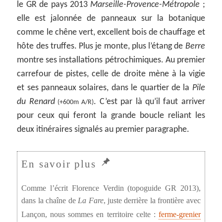
le GR de pays 2013
Marseille-Provence-Métropole
;
elle est jalonnée de panneaux sur la botanique
comme le chêne vert, excellent bois de chauffage et
hôte des truffes. Plus je monte, plus l’étang de
Berre
montre ses installations pétrochimiques. Au premier
carrefour de pistes, celle de droite mène à la vigie
et ses panneaux solaires, dans le quartier de la
Pile
du Renard
. C’est par là qu’il faut arriver
(+600m A/R)
pour ceux qui feront la grande boucle reliant les
deux itinéraires signalés au premier paragraphe.
Comme l’écrit Florence Verdin (topoguide GR 2013),
dans la chaîne de
La Fare
, juste derrière la frontière avec
Lançon, nous sommes en territoire celte :
ferme-grenier