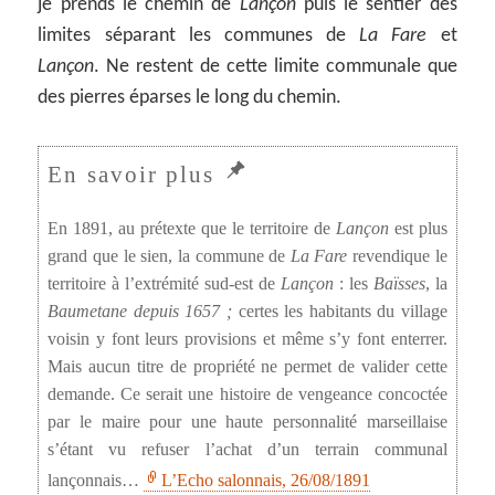
je prends le chemin de
Lançon
puis le sentier des
limites séparant les communes de
La Fare
et
Lançon
. Ne restent de cette limite communale que
des pierres éparses le long du chemin.
En 1891, au prétexte que le territoire de
Lançon
est plus
grand que le sien, la commune de
La Fare
revendique le
territoire à l’extrémité sud-est de
Lançon
: les
Baïsses
, la
Baumetane depuis 1657 ;
certes les habitants du village
voisin y font leurs provisions et même s’y font enterrer.
Mais aucun titre de propriété ne permet de valider cette
demande. Ce serait une histoire de vengeance concoctée
par le maire pour une haute personnalité marseillaise
s’étant vu refuser l’achat d’un terrain communal
lançonnais…
L’Echo salonnais, 26/08/1891