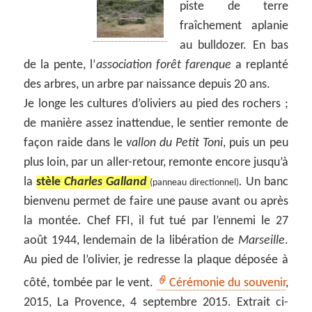
piste de terre
fraîchement aplanie
au bulldozer. En bas
de la pente, l’
association forêt farenque
a replanté
des arbres, un arbre par naissance depuis 20 ans.
Je longe les cultures d’oliviers au pied des rochers ;
de manière assez inattendue, le sentier remonte de
façon raide dans le
vallon du Petit Toni
, puis un peu
plus loin, par un aller-retour, remonte encore jusqu’à
la
stèle
Charles Galland
.
Un banc
(panneau directionnel)
bienvenu permet de faire une pause avant ou après
la montée
.
Chef FFI, il fut tué par l’ennemi le 27
août 1944, lendemain de la libération de
Marseille
.
Au pied de l’olivier, je redresse la plaque déposée à
côté, tombée par le vent.
Cérémonie du souvenir
,
2015, La Provence, 4 septembre 2015. Extrait ci-