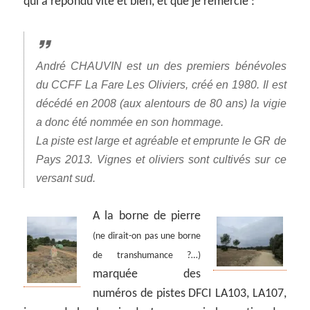
qui a répondu vite et bien, et que je remercie :
André CHAUVIN est un des premiers bénévoles
du CCFF La Fare Les Oliviers, créé en 1980. Il est
décédé en 2008 (aux alentours de 80 ans) la vigie
a donc été nommée en son hommage.
La piste est large et agréable et emprunte le GR de
Pays 2013. Vignes et oliviers sont cultivés sur ce
versant sud.
A la borne de pierre
(ne dirait-on pas une borne
de transhumance ?…)
marquée des
numéros de pistes DFCI LA103, LA107,