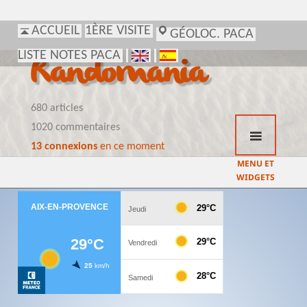
ACCUEIL
1ÈRE VISITE
GÉOLOC. PACA
LISTE NOTES PACA
Randomania
680 articles
1020 commentaires
13 connexions
en ce moment
MENU ET
WIDGETS