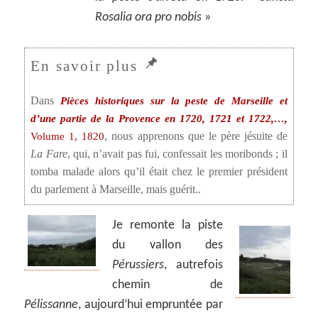
Rosalia ora pro nobis
»
Dans
Pièces historiques sur la peste de Marseille et
d’une partie de la Provence en 1720, 1721 et 1722,…,
, nous apprenons que le père jésuite de
Volume 1, 1820
La Fare
, qui, n’avait pas fui, confessait les moribonds ; il
tomba malade alors qu’il était chez le premier président
du parlement à Marseille, mais guérit..
Je remonte la piste
du vallon des
Pérussiers
, autrefois
chemin de
Pélissanne
, aujourd’hui empruntée par