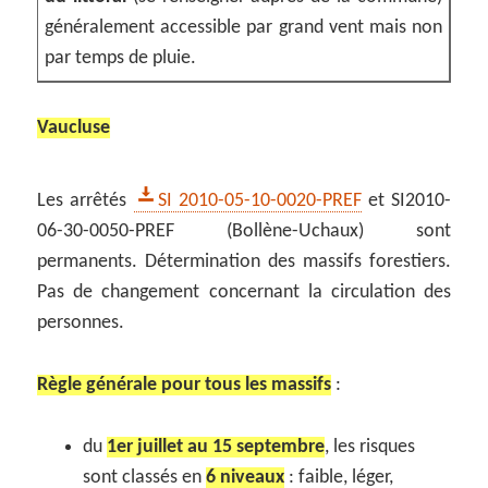
généralement accessible par grand vent mais non
par temps de pluie.
Vaucluse
Les arrêtés
SI 2010-05-10-0020-PREF
et SI2010-
06-30-0050-PREF (Bollène-Uchaux) sont
permanents. Détermination des massifs forestiers.
Pas de changement concernant la circulation des
personnes.
Règle générale pour tous les massifs
:
du
1er juillet au 15 septembre
, les risques
sont classés en
6 niveaux
: faible, léger,