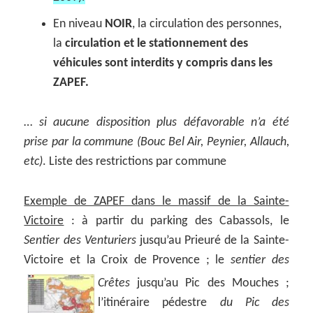
En niveau
NOIR
, la circulation des personnes,
la
circulation et le stationnement des
véhicules sont interdits y compris dans les
ZAPEF.
…
si aucune disposition plus défavorable n’a été
prise par la commune (Bouc Bel Air, Peynier, Allauch,
etc)
. Liste des restrictions par commune
Exemple de ZAPEF dans le massif de la Sainte-
Victoire
: à partir du parking des Cabassols, le
Sentier des Venturiers
jusqu’au Prieuré de la Sainte-
Victoire et la Croix de Provence ; le
sentier des
Crêtes
jusqu’au Pic des Mouches ;
l’itinéraire pédestre
du Pic des