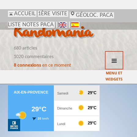
ACCUEIL
1ÈRE VISITE
GÉOLOC. PACA
LISTE NOTES PACA
Randomania
680 articles
1020 commentaires
8 connexions
en ce moment
MENU ET
WIDGETS