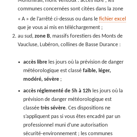
Montmirail, mont Ventoux : accès libre ; les
communes concernées sont citées dans la zone
« A » de l’arrêté ci-dessus ou dans le
fichier excel
que je vous ai mis en téléchargement ;
au sud,
zone B
, massifs forestiers des Monts de
Vaucluse, Lubéron, collines de Basse Durance :
accès libre
les jours où la prévision de danger
météorologique est classé
faible, léger,
modéré, sévère
;
accès réglementé de 5h à 12h
les jours où la
prévision de danger météorologique est
classée
très sévère
. Ces dispositions ne
s’appliquent pas si vous êtes encadré par un
professionnel muni d’une autorisation
sécurité-environnement ; les communes