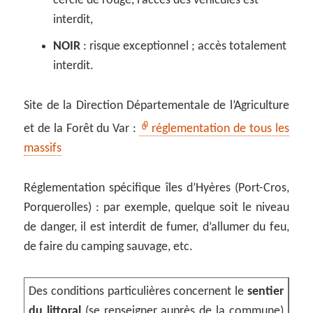
cerclé de rouge, l’accès des véhicules est
interdit,
NOIR
: risque exceptionnel ; accès totalement
interdit.
Site de la Direction Départementale de l’Agriculture
et de la Forêt du Var :
réglementation de tous les
massifs
Réglementation spécifique îles d’Hyères (Port-Cros,
Porquerolles) : par exemple, quelque soit le niveau
de danger, il est interdit de fumer, d’allumer du feu,
de faire du camping sauvage, etc.
Des conditions particulières concernent le
sentier
du littoral
(se renseigner auprès de la commune)