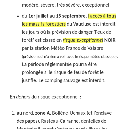
modéré, sévère, très sévère, exceptionnel
du
1er juillet
au
15 septembre,
l’accès à
tous
les massifs forestiers
du Vaucluse est interdit
les jours où la prévision de danger ‘Feux de
forêt’ est classé en
risque exceptionnel
NOIR
par la station Météo France de Valabre
.
(prévision qui n’a rien à voir avec le risque météo classique)
La période réglementée pourra être
prolongée si le risque de feu de forêt le
justifie. Le camping sauvage est interdit.
En dehors
du risque exceptionnel :
au nord,
zone A
, Bollène-Uchaux (et l’enclave
des papes), Rasteau-Cairanne, dentelles de