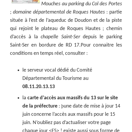
Mouches au parking du Col des Portes
;
domaine départemental de Roques Hautes
: partie
située à l’est de l’aqueduc de Doudon et de la piste
qui rejoint le plateau de Roques Hautes ; chemin
d’accès à la
chapelle Saint-Ser
depuis le parking
Saint-Ser en bordure de RD 17.Pour connaitre les
conditions en temps réel, consulter :
le serveur vocal dédié du Comité
Départemental du Tourisme au
08.11.20.13.13
la
carte d’accès aux massifs du 13 sur le site
de la préfecture
:
þ
une date de mise à jour 14
juin concerne l’accès aux massifs pour le 15
juin. N’oubliez pas d’actualiser votre page
chaque jour <F5> ! existe aussi sous forme de