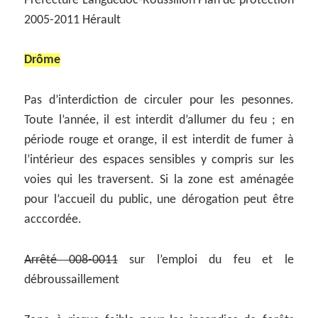
Préfecture Languedoc-Roussillon Plan de protection
2005-2011 Hérault
Drôme
Pas d’interdiction de circuler pour les pesonnes.
Toute l’année, il est interdit d’allumer du feu ; en
période rouge et orange, il est interdit de fumer à
l’intérieur des espaces sensibles y compris sur les
voies qui les traversent. Si la zone est aménagée
pour l’accueil du public, une dérogation peut être
acccordée.
Arrêté 008-0011
sur l’emploi du feu et le
débroussaillement