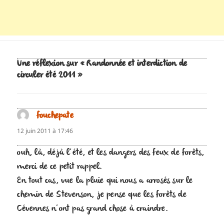
Une réflexion sur « Randonnée et interdiction de
circuler été 2011 »
fouchepate
dit :
12 juin 2011 à 17:46
ouh, là, déjà l’été, et les dangers des feux de forêts,
merci de ce petit rappel.
En tout cas, vue la pluie qui nous a arrosés sur le
chemin de Stevenson, je pense que les forêts de
Cévennes n’ont pas grand chose à craindre.