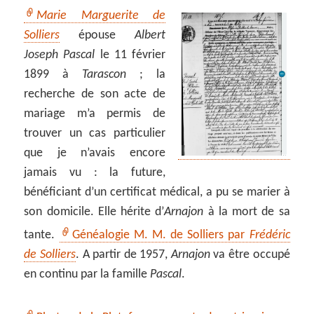
Marie Marguerite de
Solliers
épouse
Albert
Joseph Pascal
le 11 février
1899 à
Tarascon
; la
recherche de son acte de
mariage m’a permis de
trouver un cas particulier
que je n’avais encore
jamais vu : la future,
bénéficiant d’un certificat médical, a pu se marier à
son domicile. Elle hérite d’
Arnajon
à la mort de sa
tante.
Généalogie M. M. de Solliers par
Frédéric
de Solliers
. A partir de 1957,
Arnajon
va être occupé
en continu par la famille
Pascal
.