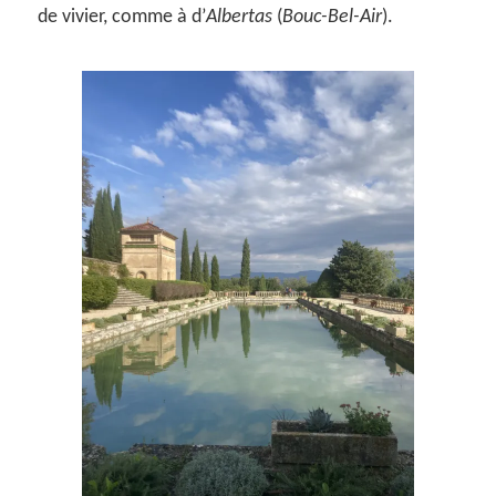
de vivier, comme à d’
Albertas
(
Bouc-Bel-Air
).