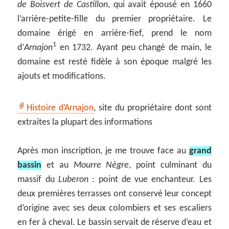
de Boisvert de Castillon
, qui avait épousé en 1660
l’arrière-petite-fille du premier propriétaire. Le
domaine érigé en arrière-fief, prend le nom
1
d’
Arnajon
en 1732. Ayant peu changé de main, le
domaine est resté fidèle à son époque malgré les
ajouts et modifications.
Histoire d’Arnajon
, site du propriétaire dont sont
extraites la plupart des informations
Après mon inscription, je me trouve face au
grand
bassin
et au
Mourre Nègre
, point culminant du
massif du
Luberon
: point de vue enchanteur. Les
deux premières terrasses ont conservé leur concept
d’origine avec ses deux colombiers et ses escaliers
en fer à cheval. Le bassin servait de réserve d’eau et