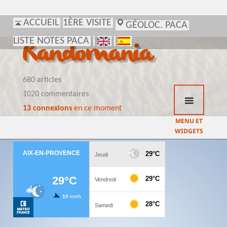
ACCUEIL
1ÈRE VISITE
GÉOLOC. PACA
LISTE NOTES PACA
Randomania
680 articles
1020 commentaires
13 connexions
en ce moment
MENU ET
WIDGETS