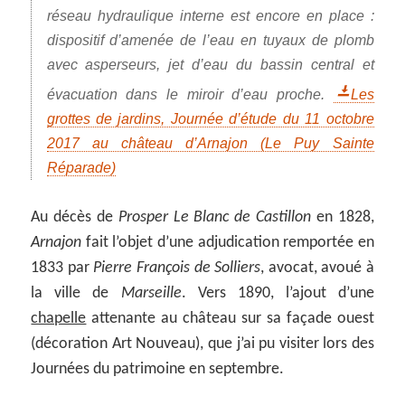
réseau hydraulique interne est encore en place :
dispositif d’amenée de l’eau en tuyaux de plomb
avec asperseurs, jet d’eau du bassin central et
évacuation dans le miroir d’eau proche.
Les
grottes de jardins, Journée d’étude du 11 octobre
2017 au château d’Arnajon (Le Puy Sainte
Réparade)
Au décès de
Prosper Le Blanc de Castillon
en 1828,
Arnajon
fait l’objet d’une adjudication remportée en
1833 par
Pierre François de Solliers
, avocat, avoué à
la ville de
Marseille
. Vers 1890, l’ajout d’une
chapelle
attenante au château sur sa façade ouest
(décoration Art Nouveau), que j’ai pu visiter lors des
Journées du patrimoine en septembre.