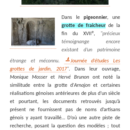
Dans le
pigeonnier
, une
grotte de fraicheur
de la
e
fin du XVII
,
précieux
témoignange encore
existant d’un patrimoine
étrange et méconnu.
Journée d’études Les
grottes de jardin, 2017
. Dans leur ouvrage,
Monique Mosser
et
Hervé Brunon
ont noté la
similitude entre la grotte d’
Arnajon
et certaines
réalisations génoises antérieures de plus d’un siècle
et pourtant, les documents retrouvés jusqu’à
présent ne fournissent pas de noms d’artisans
génois y ayant travaillé… D’où une autre piste de
recherche, posant la question des modèles ; tout