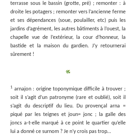
terrasse sous le bassin (grotte, pré) ; remonter : à
droite les potagers ; remonter vers l’ancienne ferme
et ses dépendances (soue, poulailler, etc) puis les
jardins d’agrément, les autres bâtiments à l’ouest, la
chapelle vue de l’extérieur, la cour d’honneur, la
bastide et la maison du gardien. J’y retournerai
sûrement !
1
arnajon : origine toponymique difficile à trouver ;
soit il s’agit d’un patronyme (rare et oublié), soit il
s’agit du descriptif du lieu. Du provençal arna =
piqué par les teignes et joun= jonc ; la galle des
joncs a-t-elle marqué à ce point le quartier qu’elle
lui a donné ce surnom ? Je n’y crois pas trop…