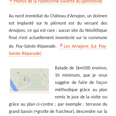
Photos de la Plateforme ouverte du patrimoine
Au nord immédiat du Château d’
Arnajon
, un dolmen
est implanté sur le piémont est du versant des
Arnajons
, ce qui est rare : aucun site du Néolithique
final n’est actuellement inventorié sur la commune
du
Puy-Sainte-Réparade
.
Les Arnajons (Le Puy-
Sainte-Réparade)
Balade de 1km500 environ,
1h minimum, que je vous
suggère de faire de façon
méthodique grâce au plan
remis le jour de la visite ou
grâce au plan ci-contre ; par exemple : terrasse du
grand bassin (+grotte de fraicheur), descendre sur la