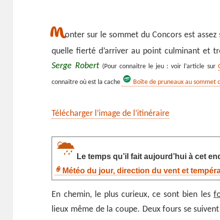
M
onter sur le sommet du Concors est assez 
quelle fierté d’arriver au point culminant et t
Serge Robert
(Pour connaitre le jeu : voir l’article sur
connaitre où est la cache
Boîte de pruneaux au sommet 
Télécharger l’image de l’itinéraire
Le temps qu’il fait aujourd’hui à cet end
Météo du jour, direction du vent et tempér
En chemin, le plus curieux, ce sont bien les
f
lieux même de la coupe. Deux fours se suivent