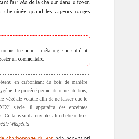
nt l’arrivée de la chaleur dans le foyer.
la cheminée quand les vapeurs rouges
combustible pour la métallurgie ou s’il était
 poster un commentaire.
btenu en carbonisant du bois de manière
ygène. Le procédé permet de retirer du bois,
re végétale volatile afin de ne laisser que le
e
 XIX
siècle, il apparaîtra des enceintes
. Certains sont amovibles afin d’être utilisés
édie Wikipédia
s de charbonnage du Var
, Ada Acovitsioti