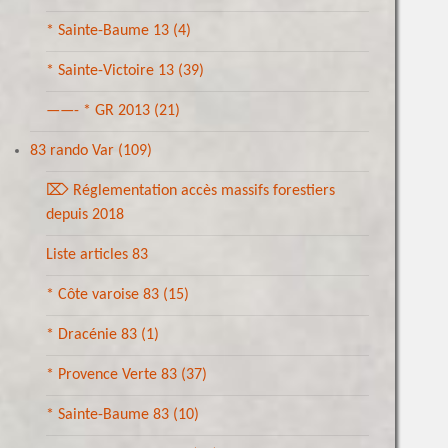
* Sainte-Baume 13
(4)
* Sainte-Victoire 13
(39)
——- * GR 2013
(21)
83 rando Var
(109)
⌦ Réglementation accès massifs forestiers
depuis 2018
Liste articles 83
* Côte varoise 83
(15)
* Dracénie 83
(1)
* Provence Verte 83
(37)
* Sainte-Baume 83
(10)