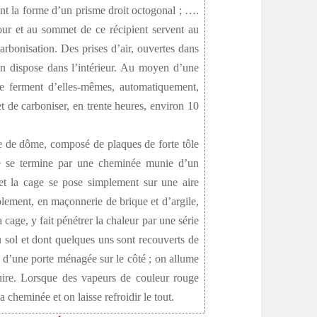
t la forme d’un prisme droit octogonal ; ….
our et au sommet de ce récipient servent au
arbonisation. Des prises d’air, ouvertes dans
on dispose dans l’intérieur. Au moyen d’une
 se ferment d’elles-mêmes, automatiquement,
 de carboniser, en trente heures, environ 10
 de dôme, composé de plaques de forte tôle
re se termine par une cheminée munie d’un
 et la cage se pose simplement sur une aire
ablement, en maçonnerie de brique et d’argile,
cage, y fait pénétrer la chaleur par une série
 sol et dont quelques uns sont recouverts de
 d’une porte ménagée sur le côté ; on allume
duire. Lorsque des vapeurs de couleur rouge
 cheminée et on laisse refroidir le tout.