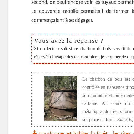
second, on peut encore voir les tuyaux permetta
Le couvercle mobile permettait de fermer 
commençaient à se dégager.
Si un lecteur sait si ce charbon de bois servait de 
réservé à l’usage des charbonniers, je le remercie de
Le charbon de bois est o
contrôlée en l’absence d’ox
son humidité et toute matiè
carbone. Au cours du
métalliques de divers formes
sur place en forêt.
Encyclop
Transformer et habiter la forêt : les site