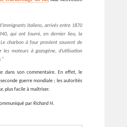
d’immigrants italiens, arrivés entre 1870
40, qui ont fourni, en dernier lieu, la
 Le charbon à four provient souvent de
 les moteurs à gazogène, d’utilisation
.
ge dans son commentaire. En effet, le
 seconde guerre mondiale ; les autorités
, plus facile à maîtriser.
 communiqué par
Richard H
.