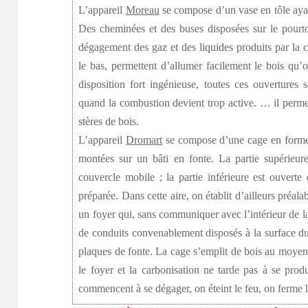
L’appareil
Moreau
se compose d’un vase en tôle ayan
Des cheminées et des buses disposées sur le pourt
dégagement des gaz et des liquides produits par la c
le bas, permettent d’allumer facilement le bois qu’
disposition fort ingénieuse, toutes ces ouvertures
quand la combustion devient trop active. … il permet
stères de bois.
L’appareil
Dromart
se compose d’une cage en forme
montées sur un bâti en fonte. La partie supérieu
couvercle mobile ; la partie inférieure est ouverte
préparée. Dans cette aire, on établit d’ailleurs préal
un foyer qui, sans communiquer avec l’intérieur de la 
de conduits convenablement disposés à la surface du
plaques de fonte. La cage s’emplit de bois au moyen
le foyer et la carbonisation ne tarde pas à se pro
commencent à se dégager, on éteint le feu, on ferme la