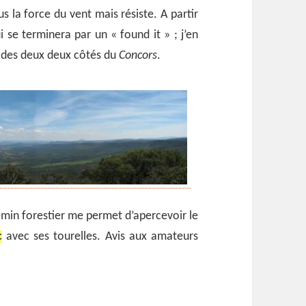
us la force du vent mais résiste. A partir
 se terminera par un « found it » ; j’en
e des deux deux côtés du
Concors
.
emin forestier me permet d’apercevoir le
c
avec ses tourelles. Avis aux amateurs