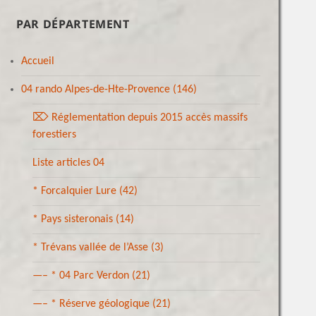
PAR DÉPARTEMENT
Accueil
04 rando Alpes-de-Hte-Provence
(146)
⌦ Réglementation depuis 2015 accès massifs
forestiers
Liste articles 04
* Forcalquier Lure
(42)
* Pays sisteronais
(14)
* Trévans vallée de l’Asse
(3)
—– * 04 Parc Verdon
(21)
—– * Réserve géologique
(21)