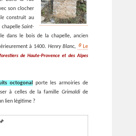
ec son clocher
le
construit au
a chapelle
Saint-
ule dans le bois de la chapelle, ancien
ntérieurement à 1400.
Henry Blanc
,
Le
forestiers de Haute-Provence et des Alpes
uits octogonal
porte les armoiries de
ser à celles de la famille
Grimaldi
de
un lien légitime ?