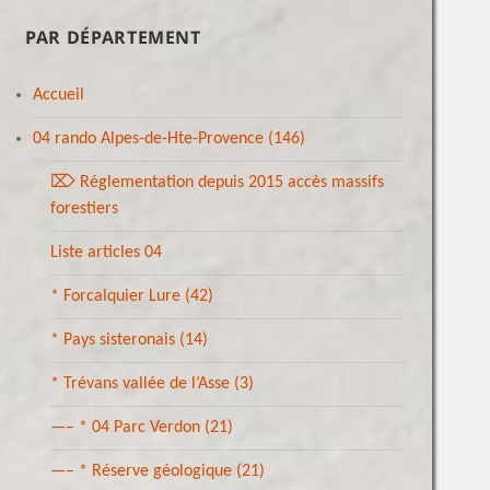
PAR DÉPARTEMENT
Accueil
04 rando Alpes-de-Hte-Provence
(146)
⌦ Réglementation depuis 2015 accès massifs
forestiers
Liste articles 04
* Forcalquier Lure
(42)
* Pays sisteronais
(14)
* Trévans vallée de l’Asse
(3)
—– * 04 Parc Verdon
(21)
—– * Réserve géologique
(21)