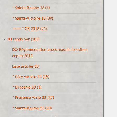
* Sainte-Baume 13
(4)
* Sainte-Victoire 13
(39)
——- * GR 2013
(21)
83 rando Var
(109)
⌦ Réglementation accès massifs forestiers
depuis 2018
Liste articles 83
* Côte varoise 83
(15)
* Dracénie 83
(1)
* Provence Verte 83
(37)
* Sainte-Baume 83
(10)