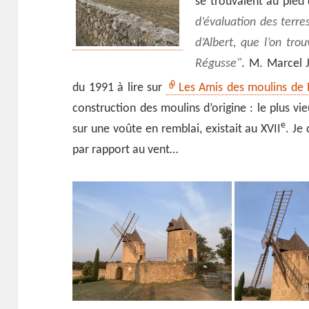
se trouvaient au pied
d’évaluation des terr
d’Albert, que l’on tro
Régusse
. M. Marcel 
du 1991 à lire sur
Les Amis des moulins de R
construction des moulins d’origine : le plus vie
e
sur une voûte en remblai, existait au XVII
. Je
par rapport au vent…