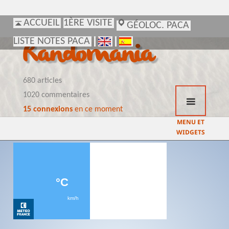
ACCUEIL
ACCUEIL
1ÈRE VISITE
1ÈRE VISITE
GÉOLOC. PACA
GÉOLOC. PACA
LISTE NOTES PACA
LISTE NOTES PACA
Randomania
680 articles
1020 commentaires
15 connexions
en ce moment
MENU ET
WIDGETS