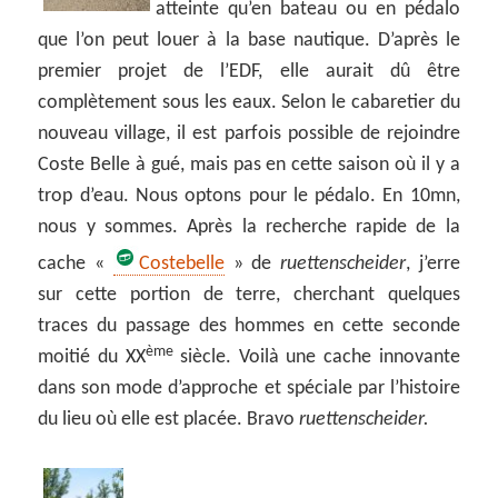
atteinte qu’en bateau ou en pédalo
que l’on peut louer à la base nautique. D’après le
premier projet de l’EDF, elle aurait dû être
complètement sous les eaux. Selon le cabaretier du
nouveau village, il est parfois possible de rejoindre
Coste Belle à gué, mais pas en cette saison où il y a
trop d’eau. Nous optons pour le pédalo. En 10mn,
nous y sommes. Après la recherche rapide de la
cache «
Costebelle
» de
ruettenscheider
, j’erre
sur cette portion de terre, cherchant quelques
traces du passage des hommes en cette seconde
ème
moitié du XX
siècle. Voilà une cache innovante
dans son mode d’approche et spéciale par l’histoire
du lieu où elle est placée. Bravo
ruettenscheider.