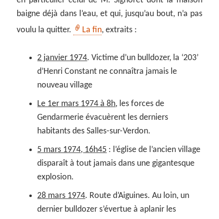
en particulier celui de M. Signoret dont la maison
baigne déjà dans l’eau, et qui, jusqu’au bout, n’a pas
voulu la quitter.
La fin
, extraits :
2 janvier 1974
. Victime d’un bulldozer, la ‘203’
d’Henri Constant ne connaîtra jamais le
nouveau village
Le 1er mars 1974 à 8h
, les forces de
Gendarmerie évacuèrent les derniers
habitants des Salles-sur-Verdon.
5 mars 1974, 16h45
: l’église de l’ancien village
disparaît à tout jamais dans une gigantesque
explosion.
28 mars 1974
. Route d’Aiguines. Au loin, un
dernier bulldozer s’évertue à aplanir les