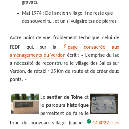
gravats.
Mai 1974
: De l’ancien village il ne reste que
des souvenirs… et un si vulgaire tas de pierres
Autre point de vue, froidement technique, celui de
l’EDF qui, sur la
page consacrée aux
aménagements du Verdon
écrit : « L’emprise du lac
a nécessité de reconstruire le village des Salles sur
Verdon, de rétablir 25 Km de route et de créer deux
ponts. »
Le
sentier de Toine
et
le
parcours historique
permettent de faire le
tour du nouveau village (cache
GCXP22 Les