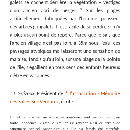
galets se cachent derrière la végétation – vestiges
d’un ancien abri de berger ? Sur les plages
artificiellement fabriquées par l’homme, poussent
des arbres gringalets. Il est facile de se perdre : il n’y
a plus aucun point de repère. Parce que je sais que
l’ancien village n’est pas loin, à 35m sous l’eau, ces
paysages atypiques me laisseront une sensation de
malaise, tandis qu’au loin, sur une plage de la pointe
de l’île, s’égaillent en tous sens des enfants heureux
d’être en vacances.
J.J. Grézoux
, Président de
l’association « Mémoire
des Salles-sur-Verdon »
, écrit :
En fait, comme rien ne le précise, nombreux sont ceux qui vont, en
toute innocence, visiter le site, et lui retirent ainsi ce statut de
sanctuaire naturel. Sanctuaire que l’île n’a jamais été autrefois,