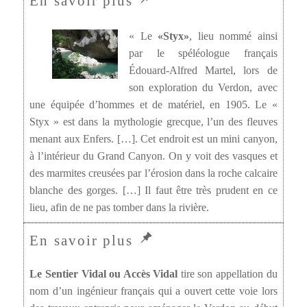
« Le
«Styx»
, lieu nommé ainsi
par le spéléologue français
Édouard-Alfred Martel, lors de
son exploration du Verdon, avec
une équipée d’hommes et de matériel, en 1905. Le «
Styx » est dans la mythologie grecque, l’un des fleuves
menant aux Enfers. […]. Cet endroit est un mini canyon,
à l’intérieur du Grand Canyon. On y voit des vasques et
des marmites creusées par l’érosion dans la roche calcaire
blanche des gorges. […] Il faut être très prudent en ce
lieu, afin de ne pas tomber dans la rivière.
Le Sentier Vidal ou Accès Vidal
tire son appellation du
nom d’un ingénieur français qui a ouvert cette voie lors