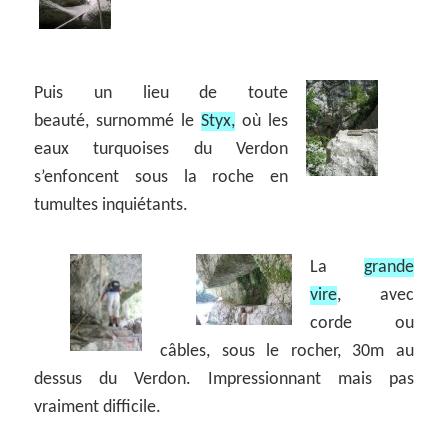
Puis un lieu de toute
beauté, surnommé le
Styx,
où les
eaux turquoises du Verdon
s’enfoncent sous la roche en
tumultes inquiétants.
La
grande
vire
, avec
corde ou
câbles, sous le rocher, 30m au
dessus du Verdon. Impressionnant mais pas
vraiment difficile.