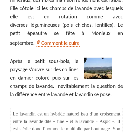
minéraux, des fibres mais son rendement est faible.
Elle côtoie ici les champs de lavande avec lesquels
elle est en rotation comme avec
diverses légumineuses (pois chiches, lentilles). Le
petit épeautre se fête à Monieux en
septembre.
Comment le cuire
Après le petit sous-bois, le
paysage s’ouvre sur des collines
en damier coloré puis sur les
champs de lavande. Inévitablement la question de
la différence entre lavande et lavandin se pose.
Le lavandin est un hybride naturel issu d’un croisement
entre la lavande dite « fine » et la lavande « Aspic ». II
est stérile donc l’homme le multiplie par bouturage. Son