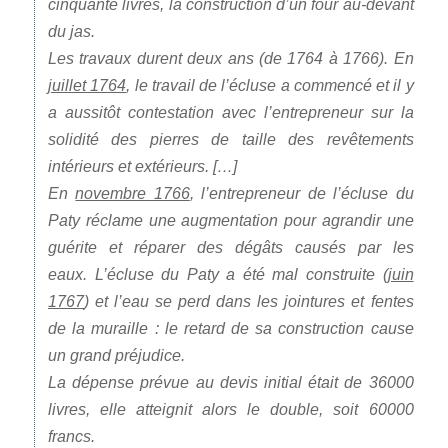
cinquante livres, la construction d’un four au-devant
du jas.
Les travaux durent deux ans (de 1764 à 1766). En
juillet 1764
, le travail de l’écluse a commencé et il y
a aussitôt contestation avec l’entrepreneur sur la
solidité des pierres de taille des revêtements
intérieurs et extérieurs. […]
En
novembre 1766
, l’entrepreneur de l’écluse du
Paty réclame une augmentation pour agrandir une
guérite et réparer des dégâts causés par les
eaux. L’écluse du Paty a été mal construite (
juin
1767
) et l’eau se perd dans les jointures et fentes
de la muraille : le retard de sa construction cause
un grand préjudice.
La dépense prévue au devis initial était de 36000
livres, elle atteignit alors le double, soit 60000
francs.