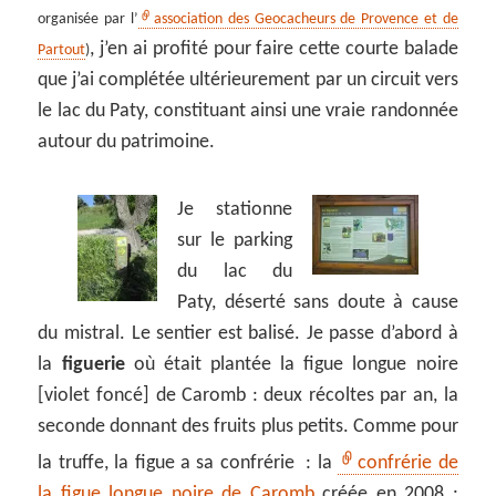
organisée par l’
association des Geocacheurs de Provence et de
, j’en ai profité pour faire cette courte balade
Partout
)
que j’ai complétée ultérieurement par un circuit vers
le lac du Paty, constituant ainsi une vraie randonnée
autour du patrimoine.
Je stationne
sur le parking
du lac du
Paty, déserté sans doute à cause
du mistral. Le sentier est balisé. Je passe d’abord à
la
figuerie
où était plantée la figue longue noire
[violet foncé] de Caromb : deux récoltes par an, la
seconde donnant des fruits plus petits. Comme pour
la truffe, la figue a sa confrérie : la
confrérie de
la figue longue noire de Caromb
créée en 2008 :