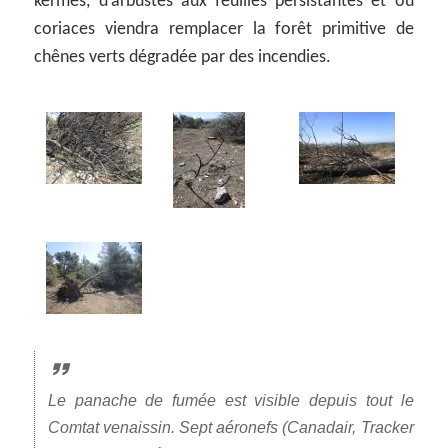
kermès, d’arbustes aux feuilles persistantes et ou
coriaces viendra remplacer la forêt primitive de
chênes verts dégradée par des incendies.
Le panache de fumée est visible depuis tout le
Comtat venaissin. Sept aéronefs (Canadair, Tracker