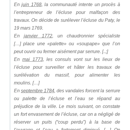
En
juin 1768
, la communauté intente un procès à
l’entrepreneur de l’écluse pour malfaçon des
travaux. On décide de surélever l’écluse du Paty, le
19 mars 1769.
En
janvier 1772
, un chaudronnier spécialiste
[…] place une «palette» ou «soupape» que l’on
peut ouvrir ou fermer aisément par serrure. [..;]
En
mai 1773
, les consuls vont sur les lieux de
l’écluse pour surveiller et hâter les travaux de
surélévation du massif, pour alimenter les
moulins. […]
En
septembre 1784
, des vandales forcent la serrure
ou palette de l’écluse et l’eau se répand au
préjudice de la ville. Le mois suivant, on constate
un fort envasement de l’écluse, car on a négligé de
réserver un puits (“coup perdu”) à la base de
l’ouvrage et l’eau a fortement diminué. […] On