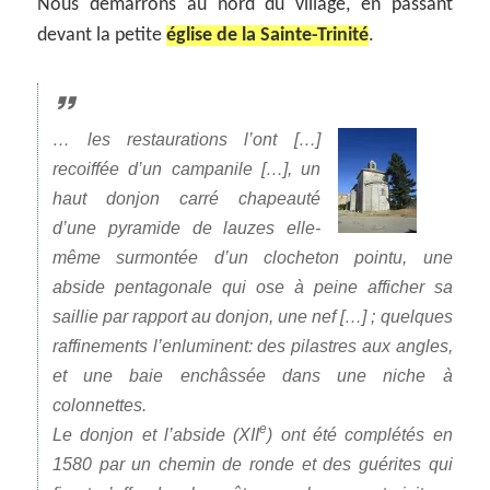
Nous démarrons au nord du village, en passant
devant la petite
église de la Sainte-Trinité
.
…
les restaurations l’ont […]
recoiffée d’un campanile […], un
haut donjon carré chapeauté
d’une pyramide de lauzes elle-
même surmontée d’un clocheton pointu, une
abside pentagonale qui ose à peine afficher sa
saillie par rapport au donjon, une nef […] ; quelques
raffinements l’enluminent: des pilastres aux angles,
et une baie enchâssée dans une niche à
colonnettes.
e
Le donjon et l’abside (XII
) ont été complétés en
1580 par un chemin de ronde et des guérites qui