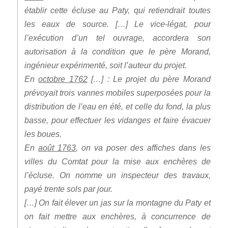
établir cette écluse au Paty, qui retiendrait toutes
les eaux de source. […] Le vice-légat, pour
l’exécution d’un tel ouvrage, accordera son
autorisation à la condition que le père Morand,
ingénieur expérimenté, soit l’auteur du projet.
En
octobre 1762
[…] : Le projet du père Morand
prévoyait trois vannes mobiles superposées pour la
distribution de l’eau en été, et celle du fond, la plus
basse, pour effectuer les vidanges et faire évacuer
les boues.
En
août 1763
, on va poser des affiches dans les
villes du Comtat pour la mise aux enchères de
l’écluse. On nomme un inspecteur des travaux,
payé trente sols par jour.
[…] On fait élever un jas sur la montagne du Paty et
on fait mettre aux enchères, à concurrence de