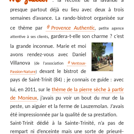
: la récolte de la lavande a
presque partout déjà eu lieu avec deux à trois
semaines d’avance. La rando-bistrot organisée sur
ce thème par
Provence Authentic
,
petite agence
, gardera-t-elle son charme ? c’est
attentive à ses clients
la grande inconnue
. Marie et moi
avons rendez-vous avec Daniel
Villanova
(de l’association
Ventoux-
devant le bistrot de
Passion-Nature
)
pays de Saint-Trinit (84) ; je connais ce guide : avec
lui, en 2011, sur le
thème de la pierre sèche à partir
de Monieux
, j’avais pu voir un bout du mur de la
peste, un aiguier et la ferme de Lauzemolan. J’avais
été impressionnée par la qualité de sa prestation.
Saint-Trinit dédié à la Sainte-Trinité, n’a pas de
rempart ni d’enceinte mais une sorte de prieuré-