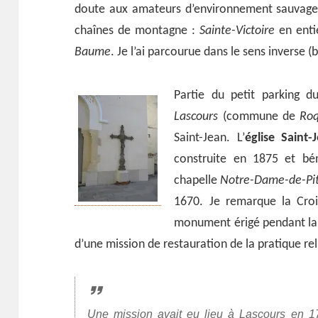
doute aux amateurs d’environnement sauvage 
chaînes de montagne :
Sainte-Victoire
en entie
Baume
. Je l’ai parcourue dans le sens inverse (
Partie du petit parking d
Lascours
(commune de
Roq
Saint-Jean. L’
église Saint-
construite en 1875 et bén
chapelle
Notre-Dame-de-Pi
1670. Je remarque la Croi
monument érigé pendant la 
d’une mission de restauration de la pratique rel
Une mission avait eu lieu à Lascours en 17