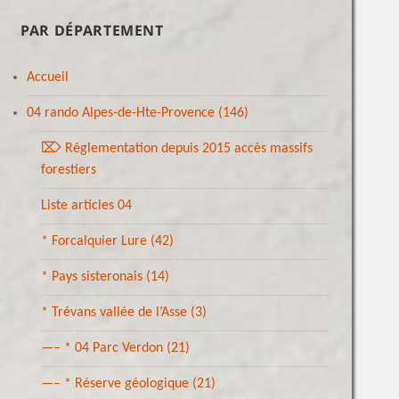
PAR DÉPARTEMENT
Accueil
04 rando Alpes-de-Hte-Provence
(146)
⌦ Réglementation depuis 2015 accès massifs
forestiers
Liste articles 04
* Forcalquier Lure
(42)
* Pays sisteronais
(14)
* Trévans vallée de l’Asse
(3)
—– * 04 Parc Verdon
(21)
—– * Réserve géologique
(21)