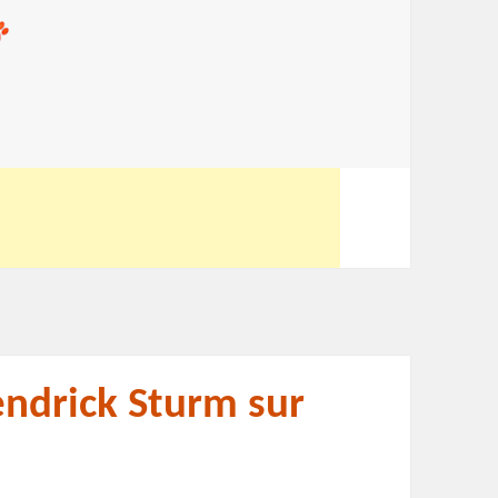
endrick Sturm sur
s