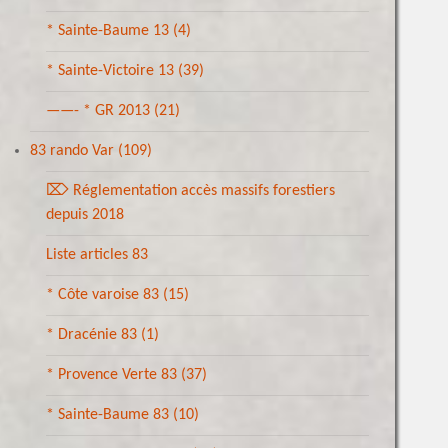
* Sainte-Baume 13
(4)
* Sainte-Victoire 13
(39)
——- * GR 2013
(21)
83 rando Var
(109)
⌦ Réglementation accès massifs forestiers
depuis 2018
Liste articles 83
* Côte varoise 83
(15)
* Dracénie 83
(1)
* Provence Verte 83
(37)
* Sainte-Baume 83
(10)