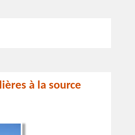
ières à la source