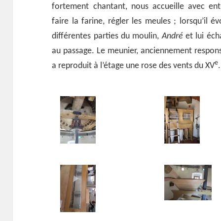
fortement chantant, nous accueille avec en
faire la farine, régler les meules ; lorsqu’il
différentes parties du moulin,
André
et lui éch
au passage. Le meunier, anciennement respon
e
a reproduit à l’étage une rose des vents du XV
.