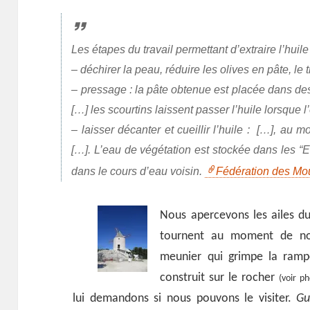
Les étapes du travail permettant d’extraire l’huile
– déchirer la peau, réduire les olives en pâte, le t
– pressage : la pâte obtenue est placée dans des 
[…] les scourtins laissent passer l’huile lorsque 
– laisser décanter et cueillir l’huile : […], au m
[…]. L’eau de végétation est stockée dans les “E
dans le cours d’eau voisin.
Fédération des Mo
Nous apercevons les ailes d
tournent au moment de not
meunier qui grimpe la ram
construit sur le rocher
(voir p
lui demandons si nous pouvons le visiter.
Gu