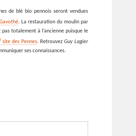
ines de blé bio pennois seront vendues
u Gavothé
. La restauration du moulin par
t pas totalement à l’ancienne puisque le
site des Pennes
. Retrouvez
Guy Lagier
communiquer ses connaissances.