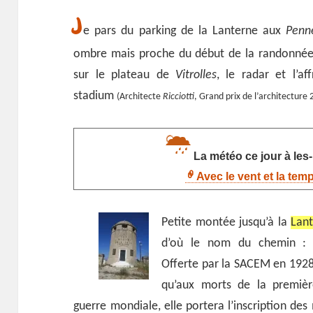
J
e pars du parking de la Lanterne aux
Penn
ombre mais proche du début de la randonnée
sur le plateau de
Vitrolles
, le radar et l’a
stadium
(Architecte
Ricciotti
, Grand prix de l’architecture
La météo ce jour à le
Avec le vent et la tem
Petite montée jusqu’à la
Lan
d’où le nom du chemin 
Offerte par la SACEM en 1928,
qu’aux morts de la premièr
guerre mondiale, elle portera l’inscription de