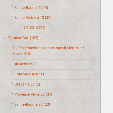
* Sainte-Baume 13
(4)
* Sainte-Victoire 13
(39)
——- * GR 2013
(21)
83 rando Var
(109)
⌦ Réglementation accès massifs forestiers
depuis 2018
Liste articles 83
* Côte varoise 83
(15)
* Dracénie 83
(1)
* Provence Verte 83
(37)
* Sainte-Baume 83
(10)