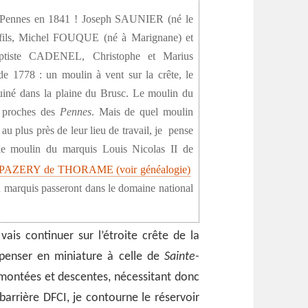
es Pennes en 1841 ! Joseph SAUNIER (né le
fils, Michel FOUQUE (né à Marignane) et
tiste CADENEL, Christophe et Marius
e 1778 : un moulin à vent sur la crête, le
iné dans la plaine du Brusc. Le moulin du
t proches des
Pennes
. Mais de quel moulin
au plus près de leur lieu de travail, je pense
le moulin du marquis Louis Nicolas II de
de PAZERY de THORAME (voir généalogie)
du marquis passeront dans le domaine national
ais continuer sur l’étroite crête de la
 penser en miniature à celle de
Sainte-
montées et descentes, nécessitant donc
 barrière DFCI, je contourne le réservoir