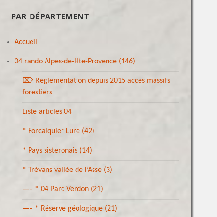
PAR DÉPARTEMENT
Accueil
04 rando Alpes-de-Hte-Provence
(146)
⌦ Réglementation depuis 2015 accès massifs
forestiers
Liste articles 04
* Forcalquier Lure
(42)
* Pays sisteronais
(14)
* Trévans vallée de l’Asse
(3)
—– * 04 Parc Verdon
(21)
—– * Réserve géologique
(21)