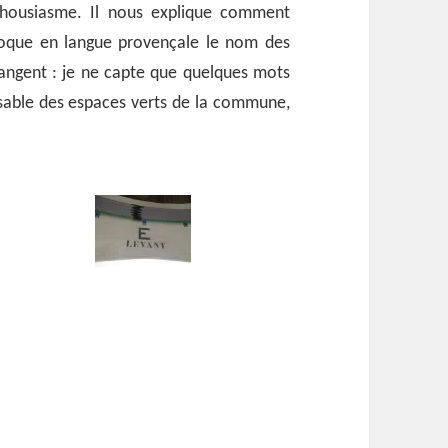
thousiasme. Il nous explique comment
 évoque en langue provençale le nom des
angent : je ne capte que quelques mots
sable des espaces verts de la commune,