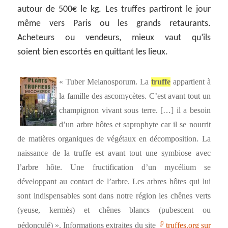
autour de 500€ le kg. Les truffes partiront le jour
même vers Paris ou les grands retaurants.
Acheteurs ou vendeurs, mieux vaut qu’ils
soient bien escortés en quittant les lieux.
« Tuber Melanosporum. La
truffe
appartient à
la famille des ascomycètes. C’est avant tout un
champignon vivant sous terre. […] il a besoin
d’un arbre hôtes et saprophyte car il se nourrit
de matières organiques de végétaux en décomposition. La
naissance de la truffe est avant tout une symbiose avec
l’arbre hôte. Une fructification d’un mycélium se
développant au contact de l’arbre. Les arbres hôtes qui lui
sont indispensables sont dans notre région les chênes verts
(yeuse, kermès) et chênes blancs (pubescent ou
pédonculé) ». Informations extraites du site
truffes.org sur