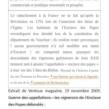
commerciale et juridique renommée et prospère.
Le rattachement à la France ne se fait qu’après la
Révolution en 1791 lors de l’annexion des biens de
l’Eglise. Les habitants de l’Enclave des Papes
revendiquent leur identité lors de la constitution du
département du Vaucluse : ils veulent rester provençaux
! aucun gouvernement n’a osé modifier son statut
d’Enclave ! on comprend mieux pourquoi les
descendants des vignerons guérisseurs de Jean XXII
tiennent tant à ajouter l’appellation « enclave des papes »
à leur vin des Côtes-du-Rhône.
Résumé de l’histoire à partir
du site Tourisme en Provence
une histoire qui rejoint la légende
,
et du site de la
commune de Richerenches
Extrait de Ventoux magazine, 19 novembre 2009,
Guerre des appellations : les vignerons de l’Enclave
des Papes déboutés
: