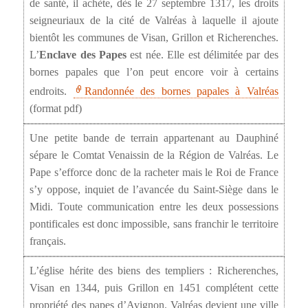
de santé, il achète, dès le 27 septembre 1317, les droits
seigneuriaux de la cité de Valréas à laquelle il ajoute
bientôt les communes de Visan, Grillon et Richerenches.
L’
Enclave des Papes
est née. Elle est délimitée par des
bornes papales que l’on peut encore voir à certains
endroits.
Randonnée des bornes papales à Valréas
(format pdf)
Une petite bande de terrain appartenant au Dauphiné
sépare le Comtat Venaissin de la Région de Valréas. Le
Pape s’efforce donc de la racheter mais le Roi de France
s’y oppose, inquiet de l’avancée du Saint-Siège dans le
Midi. Toute communication entre les deux possessions
pontificales est donc impossible, sans franchir le territoire
français.
L’église hérite des biens des templiers : Richerenches,
Visan en 1344, puis Grillon en 1451 complétent cette
propriété des papes d’Avignon. Valréas devient une ville