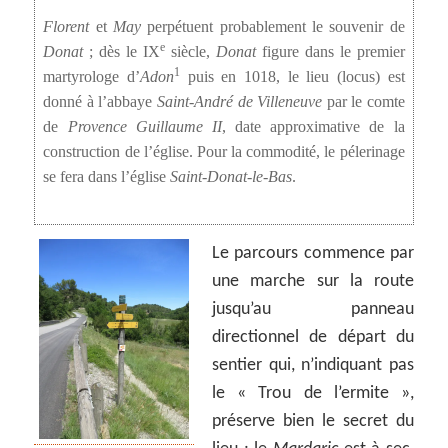
Florent
et
May
perpétuent probablement le souvenir de
e
Donat
; dès le IX
siècle,
Donat
figure dans le premier
1
martyrologe d’
Adon
puis en 1018, le lieu (locus) est
donné à l’abbaye
Saint-André de Villeneuve
par le comte
de
Provence Guillaume II
, date approximative de la
construction de l’église. Pour la commodité, le pélerinage
se fera dans l’église
Saint-Donat-le-Bas
.
Le parcours commence par
une marche sur la route
jusqu’au panneau
directionnel de départ du
sentier qui, n’indiquant pas
le « Trou de l’ermite »,
préserve bien le secret du