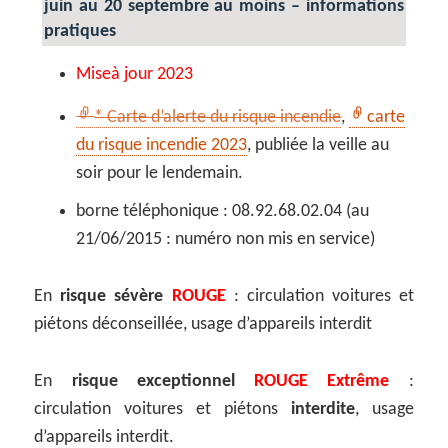
juin au 20 septembre au moins – informations
pratiques
Miseà jour 2023
* Carte d’alerte du risque incendie
,
carte
du risque incendie 2023
, publiée la veille au
soir pour le lendemain.
borne téléphonique : 08.92.68.02.04 (au
21/06/2015 : numéro non mis en service)
En
risque sévère
ROUGE
: circulation voitures et
piétons déconseillée, usage d’appareils interdit
En
risque exceptionnel
ROUGE Extrême
:
circulation voitures et piétons
interdite
, usage
d’appareils interdit.