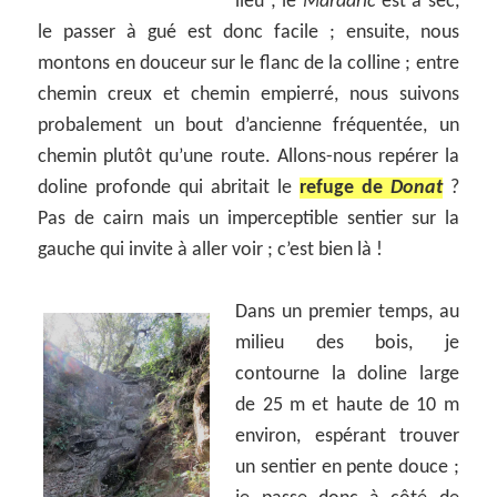
lieu ; le
Mardaric
est à sec,
le passer à gué est donc facile ; ensuite, nous
montons en douceur sur le flanc de la colline ; entre
chemin creux et chemin empierré, nous suivons
probalement un bout d’ancienne fréquentée, un
chemin plutôt qu’une route. Allons-nous repérer la
doline profonde qui abritait le
refuge de
Donat
?
Pas de cairn mais un imperceptible sentier sur la
gauche qui invite à aller voir ; c’est bien là !
Dans un premier temps, au
milieu des bois, je
contourne la doline large
de 25 m et haute de 10 m
environ, espérant trouver
un sentier en pente douce ;