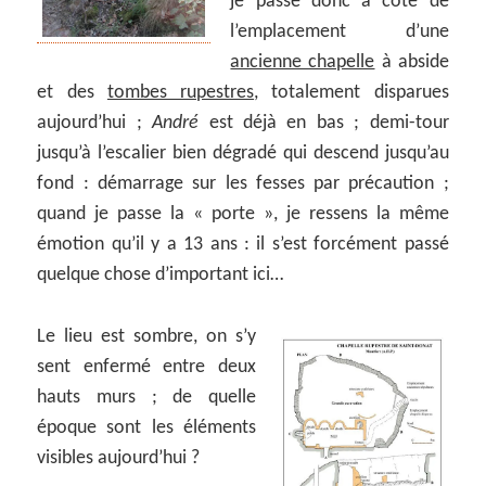
je passe donc à côté de
l’emplacement d’une
ancienne chapelle
à abside
et des
tombes rupestres
, totalement disparues
aujourd’hui ;
André
est déjà en bas ; demi-tour
jusqu’à l’escalier bien dégradé qui descend jusqu’au
fond : démarrage sur les fesses par précaution ;
quand je passe la « porte », je ressens la même
émotion qu’il y a 13 ans : il s’est forcément passé
quelque chose d’important ici…
Le lieu est sombre, on s’y
sent enfermé entre deux
hauts murs ; de quelle
époque sont les éléments
visibles aujourd’hui ?