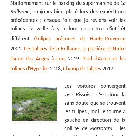
Stationnement sur le parking du supermarché de
La
Brillanne
, toujours bien placé lors des expéditions
précédentes ; chaque fois que je reviens voir les
tulipes, je veille à y inclure un centre d’intérêt
différent (
Tulipes précoces de Haute-Provence
2021,
Les tulipes de la Brillanne, la glacière et Notre
Dame des Anges à Lurs
2019,
Pied d’Aulun et les
tulipes d’Hypolite
2018,
Champ de tulipes
2017).
Les voitures convergent
vers
Pissais
: c’est donc là
sans doute que se trouvent
les tulipes ; moi, je tourne à
gauche en direction de la
colline de
Pierrotard
; les