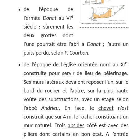
de l’époque de
e
l’ermite
Donat
au VI
siècle : sûrement les
deux grottes dont
l’une pourrait être l’abri à
Donat
; l’autre un
puits perdu, selon
P. Courbon
.
e
de l’époque de l’
église
orientée nord au XI
,
construite pour servir de lieu de pélerinage.
Ses murs latéraux devaient reposer l’un, sur le
bord du rocher et l’autre, sur la plus haute
voûte des substructions, avec un étage selon
l’abbé
Andrieu
. En face, le
chevet
n’est
construit que sur 4 m, le rocher constituant un
mur naturel. Trois
absides
côté est avec des
piliers dont certains en bon état. A l’entrée