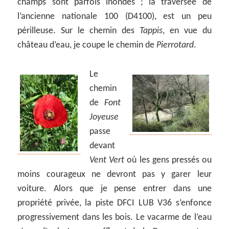
champs sont parfois inondés ; la traversée de
l’ancienne nationale 100 (D4100), est un peu
périlleuse. Sur le chemin des
Tappis
, en vue du
château d’eau, je coupe le chemin de
Pierrotard
.
Le
chemin
de
Font
Joyeuse
passe
devant
Vent Vert
où les gens pressés ou
moins courageux ne devront pas y garer leur
voiture. Alors que je pense entrer dans une
propriété privée, la piste DFCI LUB V36 s’enfonce
progressivement dans les bois. Le vacarme de l’eau