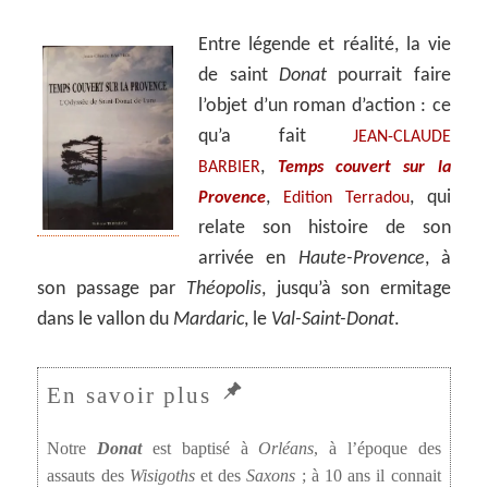
Entre légende et réalité, la vie
de saint
Donat
pourrait faire
l’objet d’un roman d’action : ce
qu’a fait
JEAN-CLAUDE
,
BARBIER
Temps couvert sur la
,
, qui
Provence
Edition Terradou
relate son histoire de son
arrivée en
Haute-Provence
, à
son passage par
Théopolis
, jusqu’à son ermitage
dans le vallon du
Mardaric
, le
Val-Saint-Donat
.
Notre
Donat
est baptisé à
Orléans
, à l’époque des
assauts des
Wisigoths
et des
Saxons
; à 10 ans il connait