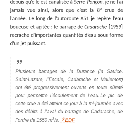
depuis qu’elle est canalisée à
Serre-Ponçon
, je ne l’ai
e
jamais vue ainsi, alors que c’est la 8
crue de
l’année. Le long de l’autoroute A51 je repère l’eau
boueuse et agitée ; le barrage de
Cadarache
[1959]
recrache d’importantes quantités d’eau sous forme
d’un jet puissant.
Plusieurs barrages de la Durance (la Saulce,
Saint-Lazare, l’Escale, Cadarache et Mallemort)
ont été progressivement ouverts en toute sûreté
pour permettre l’écoulement de l’eau. Le pic de
cette crue a été atteint ce jour à la mi-journée avec
des débits à l’aval du barrage de Cadarache, de
3
l’ordre de 1550 m
/s.
EDF