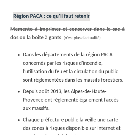
Région PACA : ce qu’il faut retenir
Memento à imprimer et conserver dans le sac à
dos ou la boîte à gants
(n’est plus d’actualité)
Dans les départements de la région PACA
concernés par les risques d’incendie,
l’utilisation du feu et la circulation du public
sont réglementées dans les massifs forestiers.
Depuis août 2013, les Alpes-de-Haute-
Provence ont réglementé également l’accès
aux massifs.
Chaque préfecture publie la veille une carte
des zones à risques disponible sur internet et