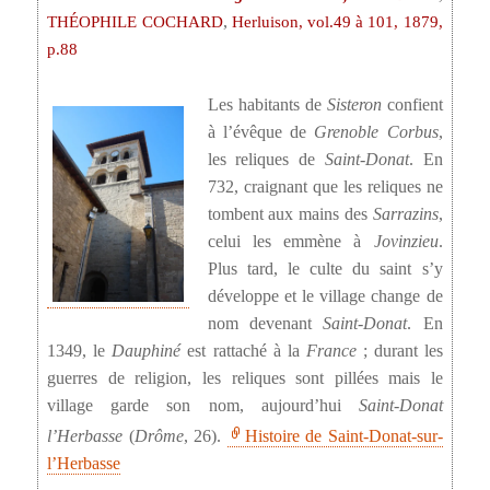
,
THÉOPHILE COCHARD
Herluison, vol.49 à 101, 1879,
p.88
Les habitants de
Sisteron
confient
à l’évêque de
Grenoble
Corbus
,
les reliques de
Saint-Donat
. En
732, craignant que les reliques ne
tombent aux mains des
Sarrazins
,
celui les emmène à
Jovinzieu
.
Plus tard, le culte du saint s’y
développe et le village change de
nom devenant
Saint-Donat
. En
1349, le
Dauphiné
est rattaché à la
France
; durant les
guerres de religion, les reliques sont pillées mais le
village garde son nom, aujourd’hui
Saint-Donat
l’Herbasse
(
Drôme
, 26).
Histoire de Saint-Donat-sur-
l’Herbasse