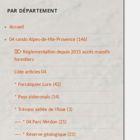
PAR DÉPARTEMENT
Accueil
04 rando Alpes-de-Hte-Provence
(146)
⌦ Réglementation depuis 2015 accès massifs
forestiers
Liste articles 04
* Forcalquier Lure
(42)
* Pays sisteronais
(14)
* Trévans vallée de l’Asse
(3)
—– * 04 Parc Verdon
(21)
—– * Réserve géologique
(21)