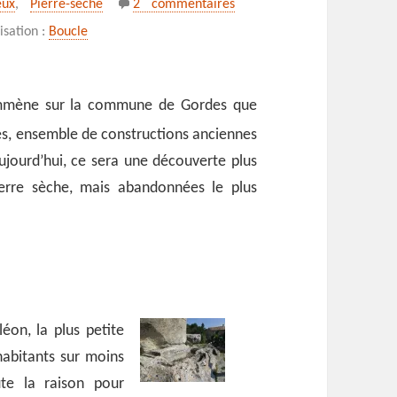
eux
,
Pierre-sèche
2 commentaires
sation :
Boucle
 emmène sur la commune de Gordes que
es, ensemble de constructions anciennes
aujourd’hui, ce sera une découverte plus
erre sèche, mais abandonnées le plus
éon, la plus petite
abitants sur moins
te la raison pour