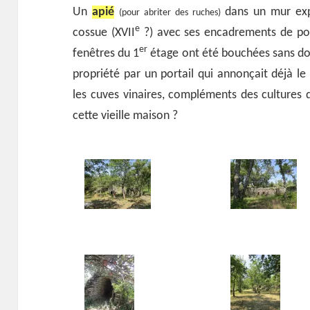
Un
apié
dans un mur exp
(pour abriter des ruches)
e
cossue (XVII
?) avec ses encadrements de porte
er
fenêtres du 1
étage ont été bouchées sans dou
propriété par un portail qui annonçait déjà le
les cuves vinaires, compléments des cultures d
cette vieille maison ?