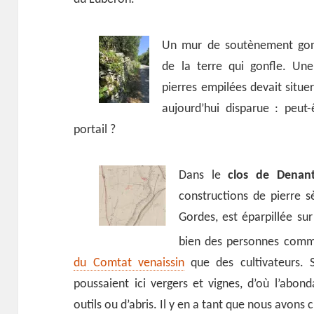
Un mur de soutènement gond
de la terre qui gonfle. U
pierres empilées devait situe
aujourd’hui disparue : peut-
portail ?
Dans le
clos de Denan
constructions de pierre s
Gordes, est éparpillée sur
bien des personnes co
du Comtat venaissin
que des cultivateurs. 
poussaient ici vergers et vignes, d’où l’abo
outils ou d’abris. Il y en a tant que nous avons