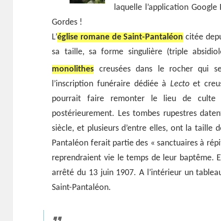
laquelle l’application Google
Gordes !
L’
église romane de Saint-Pantaléon
citée depu
sa taille, sa forme singulière (triple absidi
monolithes
creusées dans le rocher qui se
l’inscription funéraire dédiée à
Lecto
et creus
pourrait faire remonter le lieu de culte
postérieurement. Les tombes rupestres daten
siècle, et plusieurs d’entre elles, ont la taille 
Pantaléon ferait partie des « sanctuaires à rép
reprendraient vie le temps de leur baptême. Eg
arrêté du 13 juin 1907. A l’intérieur un tablea
Saint-Pantaléon.