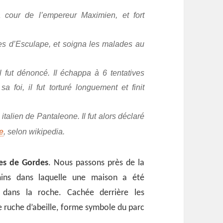
 cour de l’empereur Maximien, et fort
res d’Esculape, et soigna les malades au
l fut dénoncé. Il échappa à 6 tentatives
a foi, il fut torturé longuement et finit
italien de Pantaleone. Il fut alors déclaré
e
, selon wikipedia.
es de Gordes
. Nous passons près de la
mins dans laquelle une maison a été
nt dans la roche. Cachée derrière les
 ruche d’abeille, forme symbole du parc