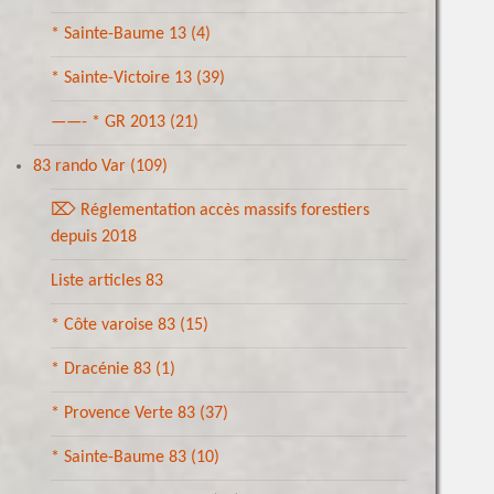
* Sainte-Baume 13
(4)
* Sainte-Victoire 13
(39)
——- * GR 2013
(21)
83 rando Var
(109)
⌦ Réglementation accès massifs forestiers
depuis 2018
Liste articles 83
* Côte varoise 83
(15)
* Dracénie 83
(1)
* Provence Verte 83
(37)
* Sainte-Baume 83
(10)