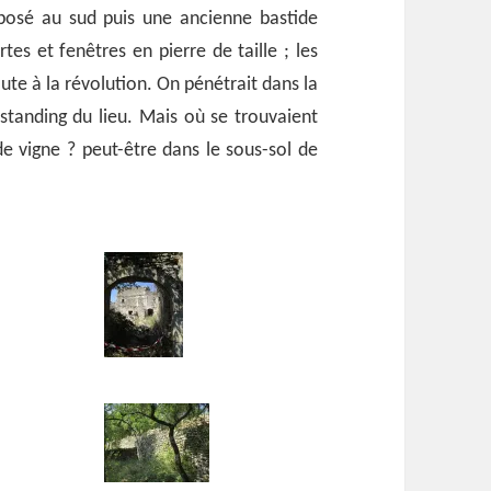
osé au sud puis une ancienne bastide
s et fenêtres en pierre de taille ; les
te à la révolution. On pénétrait dans la
 standing du lieu. Mais où se trouvaient
e vigne ? peut-être dans le sous-sol de