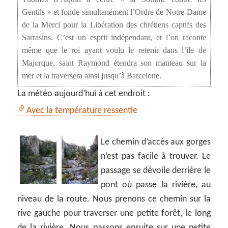
Gentils » et fonde simultanément l’Ordre de Notre-Dame
de la Merci pour la Libération des chrétiens captifs des
Sarrasins. C’est un esprit indépendant, et l’on raconte
même que le roi ayant voulu le retenir dans l’île de
Majorque, saint Raymond étendra son manteau sur la
mer et la traversera ainsi jusqu’à Barcelone.
La météo aujourd’hui à cet endroit :
Avec la température ressentie
Le chemin d’accès aux gorges
n’est pas facile à trouver. Le
passage se dévoile derrière le
pont où passe la rivière, au
niveau de la route. Nous prenons ce chemin sur la
rive gauche pour traverser une petite forêt, le long
de la rivière. Nous passons ensuite sur une petite