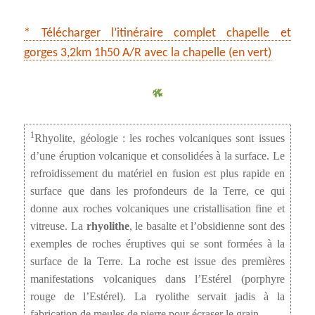
* Télécharger l’itinéraire complet chapelle et
gorges 3,2km 1h50 A/R avec la chapelle (en vert)
1
Rhyolite, géologie : les roches volcaniques sont issues
d’une éruption volcanique et consolidées à la surface. Le
refroidissement du matériel en fusion est plus rapide en
surface que dans les profondeurs de la Terre, ce qui
donne aux roches volcaniques une cristallisation fine et
vitreuse. La
rhyolithe
, le basalte et l’obsidienne sont des
exemples de roches éruptives qui se sont formées à la
surface de la Terre. La roche est issue des premières
manifestations volcaniques dans l’Estérel (porphyre
rouge de l’Estérel). La ryolithe servait jadis à la
fabrication de meules de pierre pour écraser le grain.