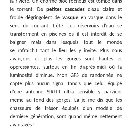
la rivière. Un énorme bloc rocheux est tombé dans
le torrent. De
petites cascades
d’eau claire et
froide dégringolent de
vasque
en vasque dans le
sens du courant. L’été, ces réservoirs d’eau se
transforment en piscines où il est interdit de se
baigner mais dans lesquels tout le monde
se rafraichit tant le lieu les y invite. Plus nous
avançons et plus les gorges sont hautes et
oppressantes, surtout en fin d’après-midi où la
luminosité diminue. Mon GPS de randonnée ne
capte plus aucun signal tandis que celui équipé
d’une antenne SIRFIII ultra sensible y parvient
même au fond des gorges. Là je me dis que les
chasseurs de trésor équipés d’un modèle de
dernière génération, sont quand même nettement
avantagés !