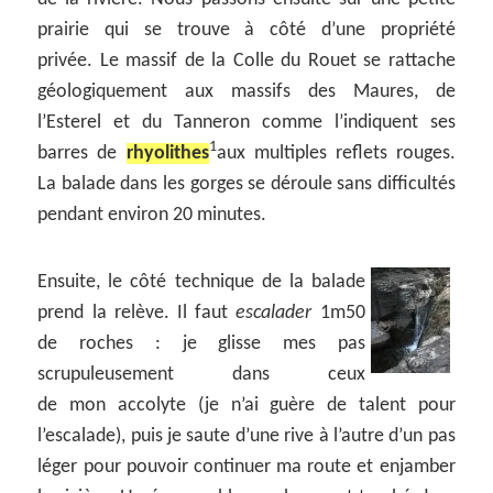
prairie qui se trouve à côté d’une propriété
privée. Le massif de la Colle du Rouet se rattache
géologiquement aux massifs des Maures, de
l’Esterel et du Tanneron comme l’indiquent ses
1
barres de
rhyolithes
aux multiples reflets rouges.
La balade dans les gorges se déroule sans difficultés
pendant environ 20 minutes.
Ensuite, le côté technique de la balade
prend la relève. Il faut
escalader
1m50
de roches : je glisse mes pas
scrupuleusement dans ceux
de mon accolyte (je n’ai guère de talent pour
l’escalade), puis je saute d’une rive à l’autre d’un pas
léger pour pouvoir continuer ma route et enjamber