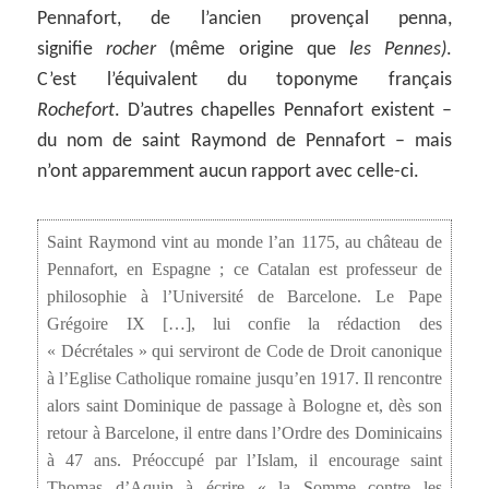
Pennafort, de l’ancien provençal penna,
signifie
rocher
(même origine que
les Pennes)
.
C’est l’équivalent du toponyme français
Rochefort
. D’autres chapelles Pennafort existent –
du nom de saint Raymond de Pennafort – mais
n’ont apparemment aucun rapport avec celle-ci.
Saint Raymond vint au monde l’an 1175, au château de
Pennafort, en Espagne ; ce Catalan est professeur de
philosophie à l’Université de Barcelone. Le Pape
Grégoire IX […], lui confie la rédaction des
« Décrétales » qui serviront de Code de Droit canonique
à l’Eglise Catholique romaine jusqu’en 1917. Il rencontre
alors saint Dominique de passage à Bologne et, dès son
retour à Barcelone, il entre dans l’Ordre des Dominicains
à 47 ans. Préoccupé par l’Islam, il encourage saint
Thomas d’Aquin à écrire « la Somme contre les