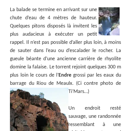
La balade se termine en arrivant sur une
chute d’eau de 4 mètres de hauteur.
Quelques pitons disposés là invitent les
plus audacieux à exécuter un petit
rappel. Il n’est pas possible d’aller plus loin, à moins
de sauter dans l’eau ou d’escalader le rocher. La
gueule béante d’une ancienne carrière de rhyolite
domine la falaise. Le torrent rejoint quelques 300 m
plus loin le cours de l’
Endre
grossi par les eaux du
barrage du Riou de Meaulx.
(Ci contre photo
de
Ti’Mars…)
Un endroit resté
sauvage, une randonnée
ressemblant à une