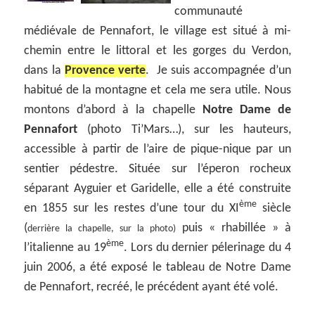
communauté
médiévale de Pennafort, le village est situé à mi-
chemin entre le littoral et les gorges du Verdon,
dans la
Provence verte
.
Je suis accompagnée d’un
habitué de la montagne et cela me sera utile. Nous
montons d’abord à la chapelle
Notre Dame de
Pennafort
(photo Ti’Mars…)
, sur les hauteurs,
accessible à partir de l’aire de pique-nique par un
sentier pédestre. Située sur l’éperon rocheux
séparant Ayguier et Garidelle, elle a été construite
ème
en 1855 sur les restes d’une tour du XI
siècle
(
puis « rhabillée » à
derrière la chapelle, sur la photo)
ème
l’italienne au 19
. Lors du dernier pélerinage du 4
juin 2006, a été exposé le tableau de Notre Dame
de Pennafort, recréé, le précédent ayant été volé.