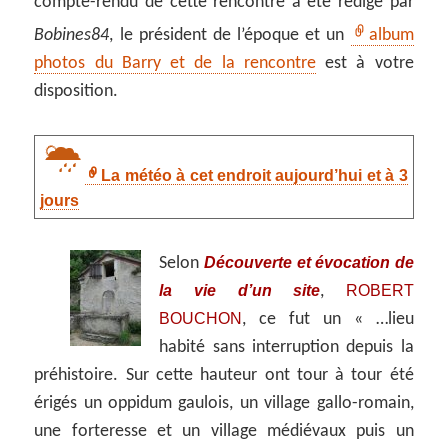
compte-rendu de cette rencontre a été rédigé par
Bobines84
, le président de l’époque et un
album
photos du Barry et de la rencontre
est à votre
disposition.
La météo à cet endroit aujourd’hui et à 3
jours
Découverte et évocation de
Selon
la vie d’un site
ROBERT
,
BOUCHON
, ce fut un « …lieu
habité sans interruption depuis la
préhistoire. Sur cette hauteur ont tour à tour été
érigés un oppidum gaulois, un village gallo-romain,
une forteresse et un village médiévaux puis un