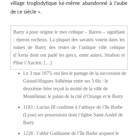
village troglodytique lui-même abandonné à l’aube
de ce siècle ».
Barry a pour origine le mot celtique – Barros – signifiant
: éperon rocheux. La plupart des savants voient dans les
ruines de Barry des restes de l’antique ville celtique
d’Aeria dont ont parlé les grecs, entre autres, Strabon et
Pline l’Ancien. […]
Le 3 mai 1075, eut lieu le partage de la succession de
Giraud-Hugues Adhémar entre ses 5 fils : le
deuxième frère reçoit la moitié de la ville de
Montélimar, le palais de la cité d’Orange et le Barry
1183 : Lucius III confirme à l’abbaye de l’île Barbe
(Lyon) ses possessions dont l’église Saint-André de
Barry
1228 : l’abbé Guillaume de l’île Barbe acquiert le