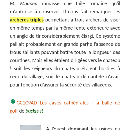
M. Maupeu
ramasse une tuile tomaine qu’il
m’autorise à conserver. Il nous fait remarquer les
archères triples
permettant à trois archers de viser
en même temps par la même fente extérieure avec
un angle de tir considérablement élargi. Ce système
palliait probablement en grande partie l’absence de
trous saillants pouvant battre toute la longueur des
courtines. Mais elles étaient dirigées vers le chateau
! soit les seigneurs du chateau étaient hostiles à
ceux du village, soit le chateau démantelé n’avait
pour fonction d’assurer la sécurité des villageois.
GC1C9AD Les caves cathédrales : la balle de
golf
de
buckfast
A l’ouest dominant les usines du