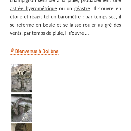
champignon sensible à la pluie, probablement une
astrée hygrométrique
ou un
géastre
. Il s’ouvre en
étoile et réagit tel un baromètre : par temps sec, il
se referme en boule et se laisse rouler au gré des
vents, par temps de pluie, il s’ouvre …
Bienvenue à Bollène