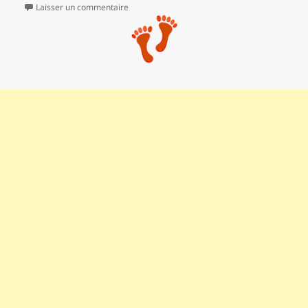
sur ** La chapelle Saint-Pons depuis Valbelle
Laisser un commentaire