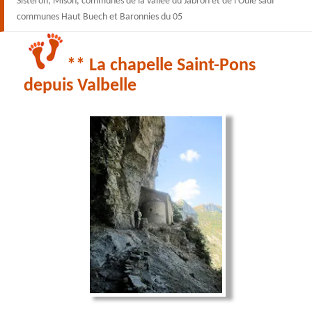
Sisteron, Mison, communes de la vallée du Jabron et de l’Oule sauf
communes Haut Buech et Baronnies du 05
** La chapelle Saint-Pons
depuis Valbelle