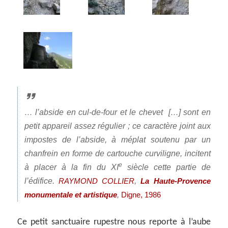
… l’abside en cul-de-four et le chevet […] sont en
petit appareil assez régulier ; ce caractère joint aux
impostes de l’abside, à méplat soutenu par un
chanfrein en forme de cartouche curviligne, incitent
e
à placer à la fin du XI
siècle cette partie de
l’édifice.
,
RAYMOND COLLIER
La Haute-Provence
,
monumentale et artistique
Digne, 1986
Ce petit sanctuaire rupestre nous reporte à l’aube