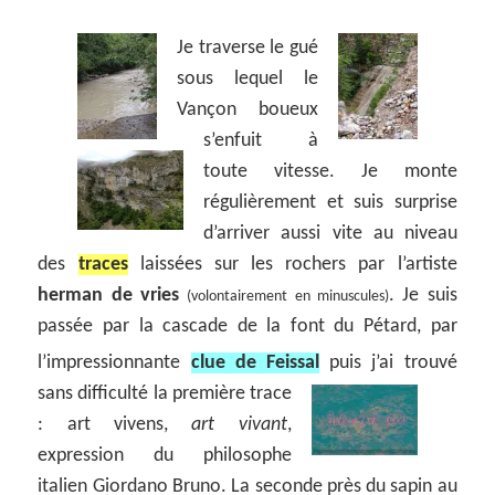
Je traverse le gué
sous lequel le
Vançon boueux
s’enfuit à
toute vitesse. Je monte
régulièrement et suis surprise
d’arriver aussi vite au niveau
des
traces
laissées sur les rochers par l’artiste
herman de vries
. Je suis
(volontairement en minuscules)
passée par la cascade de la font du Pétard, par
l’impressionnante
clue de Feissal
puis j’ai
trouvé
sans difficulté la première trace
: art vivens,
art vivant
,
expression du philosophe
italien Giordano Bruno. La seconde près du sapin au