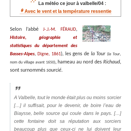
La météo ce jour à valbelle/04 :
Avec le vent et la température ressentie
Selon l’abbé
,
J-.J.-M. FÉRAUD
Histoire, géographie et
statistiques du département des
,
), les gens de
la Tour
Basses-Alpes
Digne, 1861
(
la Tour
,
, hameau au nord des
Richaud
,
nom du village avant 1650)
sont surnommés
sourcié.
A Valbelle, tout le monde était plus ou moins sorcier
[…] il suffisait, pour le devenir, de boire l’eau de
Biaysse, belle source qui coule dans le pays. […]
cette fontaine doit sa réputation aux sorciers
beaucoup plus que ceux-ci ne lui doivent leur