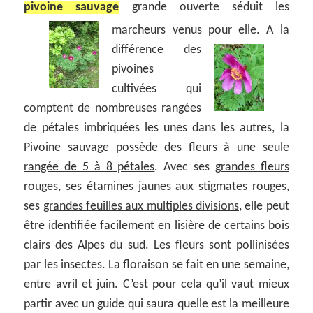
pivoine sauvage
grande ouverte séduit les
marcheurs venus pour elle.
A la
différence des
pivoines
cultivées qui
comptent de nombreuses rangées
de pétales imbriquées les unes dans les autres, la
Pivoine sauvage possède des fleurs à
une seule
rangée de 5 à 8 pétales
. Avec ses
grandes fleurs
rouges
, ses
étamines jaunes
aux
stigmates rouges
,
ses
grandes feuilles aux multiples divisions
, elle peut
être identifiée facilement en lisière de certains bois
clairs des Alpes du sud. Les fleurs sont pollinisées
par les insectes. La floraison se fait en une semaine,
entre avril et juin. C’est pour cela qu’il vaut mieux
partir avec un guide qui saura quelle est la meilleure