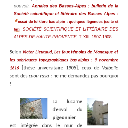
pouvoir.
Annales des Basses-Alpes : bulletin de la
Société scientifique et littéraire des Basses-Alpes :
essai de folklore bas-alpin : quelques légendes (suite et
,
SOCIÉTÉ SCIENTIFIQUE ET LITTÉRAIRE DES
fin)
ALPES-DE-HAUTE-PROVENCE,
T. XIII, 1907-1908
Selon
,
Victor Lieutaud
Les faux témoins de Manosque et
les sobriquets topographiques bas-alpins : 9 novembre
[thèse universitaire 1905], ceux de
Valbelle
1616
sont des
cuou rasa
: ne me demandez pas pourquoi
!
La lucarne
d’envol du
pigeonnier
est intégrée dans le mur de