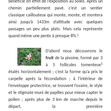
bénéficie en effet de l’exposition au Soleil. Après un
chemin partiellement pavé, c’est un sentier
classique caillouteux qui monte, monte, et montera
ainsi jusqu’à 1433m d’altitude avec quelques
passages un peu plus plats. Mais cela représente
quand même une pente à presque 8% !
D’abord nous découvrons le
fruit
de la pivoine, formé par 3
1
à 5 follicules tomenteux
étalés horizontalement ; c’est la forme qu’a pris le
carpelle après la fécondation ; à l’intérieur de
l’enveloppe protectrice, se trouvent l’ovaire, le style
et le stigmate muni de papilles pour mieux capter le
pollen ; après plus de 3 km de marche depuis le
départ, la première