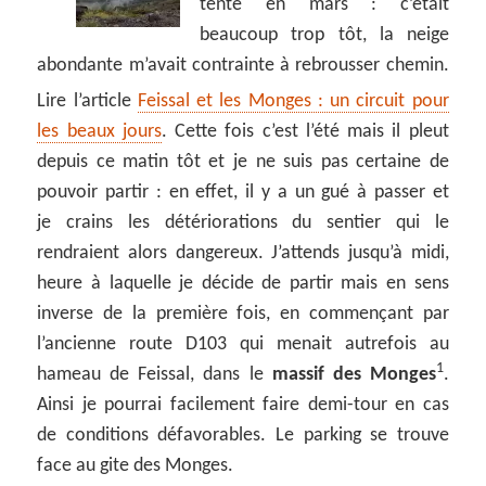
tenté en mars : c’était
beaucoup trop tôt, la neige
abondante m’avait contrainte à rebrousser chemin.
Lire l’article
Feissal et les Monges : un circuit pour
les beaux jours
. Cette fois c’est l’été mais il pleut
depuis ce matin tôt et je ne suis pas certaine de
pouvoir partir : en effet, il y a un gué à passer et
je crains les détériorations du sentier qui le
rendraient alors dangereux. J’attends jusqu’à midi,
heure à laquelle je décide de partir mais en sens
inverse de la première fois, en commençant par
l’ancienne route D103 qui menait autrefois au
1
hameau de Feissal, dans le
massif des Monges
.
Ainsi je pourrai facilement faire demi-tour en cas
de conditions défavorables. Le parking se trouve
face au gite des Monges.