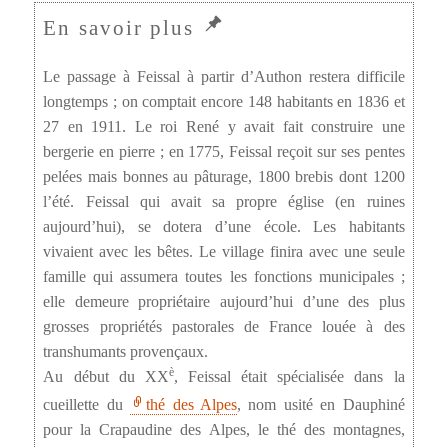
Le passage à Feissal à partir d’Authon restera difficile
longtemps ; on comptait encore 148 habitants en 1836 et
27 en 1911. Le roi René y avait fait construire une
bergerie en pierre ; en 1775, Feissal reçoit sur ses pentes
pelées mais bonnes au pâturage, 1800 brebis dont 1200
l’été. Feissal qui avait sa propre église (en ruines
aujourd’hui), se dotera d’une école. Les habitants
vivaient avec les bêtes. Le village finira avec une seule
famille qui assumera toutes les fonctions municipales ;
elle demeure propriétaire aujourd’hui d’une des plus
grosses propriétés pastorales de France louée à des
transhumants provençaux.
è
Au début du XX
, Feissal était spécialisée dans la
cueillette du
thé des Alpes
, nom usité en Dauphiné
pour la Crapaudine des Alpes, le thé des montagnes,