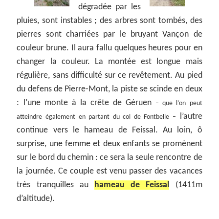
dégradée par les
pluies, sont instables ; des arbres sont tombés, des
pierres sont charriées par le bruyant Vançon de
couleur brune. Il aura fallu quelques heures pour en
changer la couleur. La montée est longue mais
régulière, sans difficulté sur ce revêtement. Au pied
du defens de Pierre-Mont, la piste se scinde en deux
: l’une monte à la crête de Géruen
– que l’on peut
l’autre
atteindre également en partant du col de Fontbelle –
continue vers le hameau de Feissal. Au loin, ô
surprise, une femme et deux enfants se promènent
sur le bord du chemin : ce sera la seule rencontre de
la journée. Ce couple est venu passer des vacances
très tranquilles au
hameau de Feissal
(1411m
d’altitude).