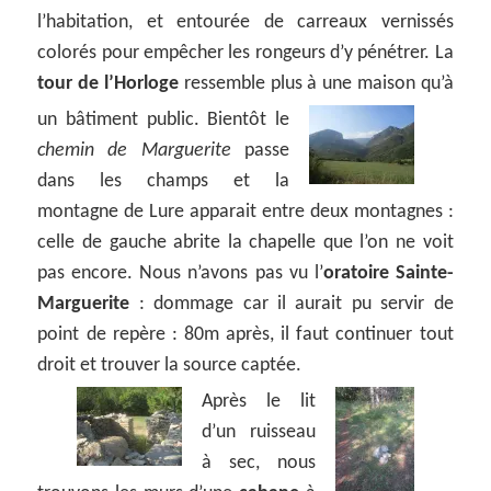
l’habitation, et entourée de carreaux vernissés
colorés pour empêcher les rongeurs d’y pénétrer. La
tour de l’Horloge
ressemble plus à une maison qu’à
un bâtiment public.
Bientôt le
chemin de Marguerite
passe
dans les champs et la
montagne de Lure apparait entre deux montagnes :
celle de gauche abrite la chapelle que l’on ne voit
pas encore. Nous n’avons pas vu l’
oratoire Sainte-
Marguerite
: dommage car il aurait pu servir de
point de repère : 80m après, il faut continuer tout
droit et trouver la source captée.
Après le lit
d’un ruisseau
à sec, nous