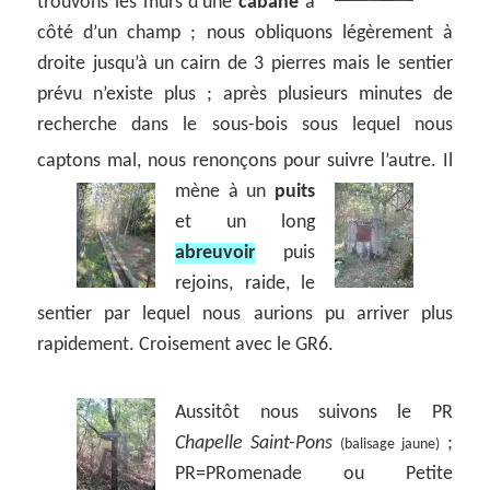
trouvons les murs d’une
cabane
à
côté d’un champ ; nous obliquons légèrement à
droite jusqu’à un cairn de 3 pierres mais le sentier
prévu n’existe plus ; après plusieurs minutes de
recherche dans le sous-bois sous lequel nous
captons mal, nous renonçons pour suivre l’autre.
Il
mène à un
puits
et un long
abreuvoir
puis
rejoins, raide, le
sentier par lequel nous aurions pu arriver plus
rapidement. Croisement avec le GR6.
Aussitôt nous suivons le PR
Chapelle Saint-Pons
;
(balisage jaune)
PR=PRomenade ou Petite