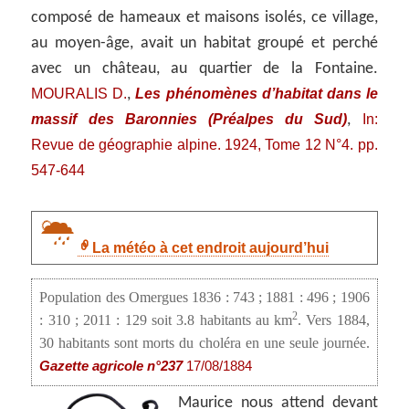
composé de hameaux et maisons isolés, ce village,
au moyen-âge, avait un habitat groupé et perché
avec un château, au quartier de la Fontaine.
MOURALIS D.
Les phénomènes d’habitat dans le
,
massif des Baronnies (Préalpes du Sud)
In:
,
Revue de géographie alpine. 1924, Tome 12 N°4. pp.
547-644
La météo à cet endroit aujourd’hui
Population des Omergues 1836 : 743 ; 1881 : 496 ; 1906
2
: 310 ; 2011 : 129 soit 3.8 habitants au km
. Vers 1884,
30 habitants sont morts du choléra en une seule journée.
Gazette agricole n°237
17/08/1884
Maurice nous attend devant