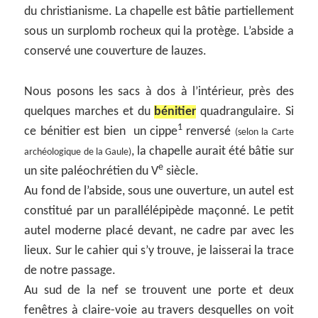
du christianisme. La chapelle est bâtie partiellement
sous un surplomb rocheux qui la protège. L’abside a
conservé une couverture de lauzes.
Nous posons les sacs à dos à l’intérieur, près des
quelques marches et du
bénitier
quadrangulaire. Si
1
ce bénitier est bien un cippe
renversé
(selon la Carte
, la chapelle aurait été bâtie sur
archéologique de la Gaule)
e
un site paléochrétien du V
siècle.
Au fond de l’abside, sous une ouverture, un autel est
constitué par un parallélépipède maçonné. Le petit
autel moderne placé devant, ne cadre par avec les
lieux. Sur le cahier qui s’y trouve, je laisserai la trace
de notre passage.
Au sud de la nef se trouvent une porte et deux
fenêtres à claire-voie au travers desquelles on voit