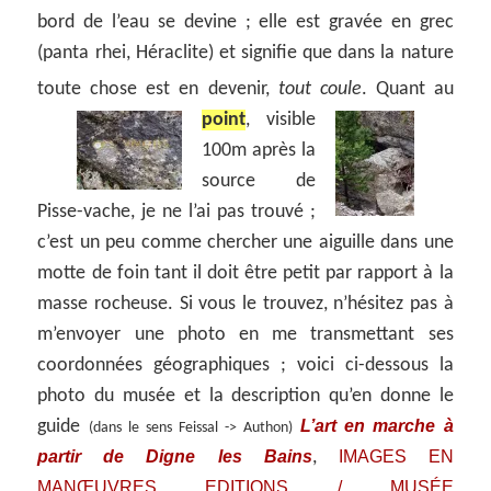
bord de l’eau se devine ; elle est gravée en grec
(panta rhei, Héraclite) et signifie que dans la nature
toute chose est en devenir,
tout coule
.
Quant au
point
, visible
100m après la
source de
Pisse-vache, je ne l’ai pas trouvé ;
c’est un peu comme chercher une aiguille dans une
motte de foin tant il doit être petit par rapport à la
masse rocheuse. Si vous le trouvez, n’hésitez pas à
m’envoyer une photo en me transmettant ses
coordonnées géographiques ; voici ci-dessous la
photo du musée et la description qu’en donne le
L’art en marche à
guide
(dans le sens Feissal -> Authon)
partir de Digne les Bains
IMAGES EN
,
MANŒUVRES EDITIONS / MUSÉE