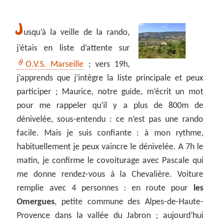
J
usqu’à la veille de la rando,
j’étais en liste d’attente sur
O.V.S. Marseille
; vers 19h,
j’apprends que j’intègre la liste principale et peux
participer ; Maurice, notre guide, m’écrit un mot
pour me rappeler qu’il y a plus de 800m de
dénivelée, sous-entendu : ce n’est pas une rando
facile. Mais je suis confiante : à mon rythme,
habituellement je peux vaincre le dénivelée. A 7h le
matin, je confirme le covoiturage avec Pascale qui
me donne rendez-vous à la Chevalière. Voiture
remplie avec 4 personnes : en route pour
les
Omergues
, petite commune des Alpes-de-Haute-
Provence dans la vallée du Jabron ; aujourd’hui