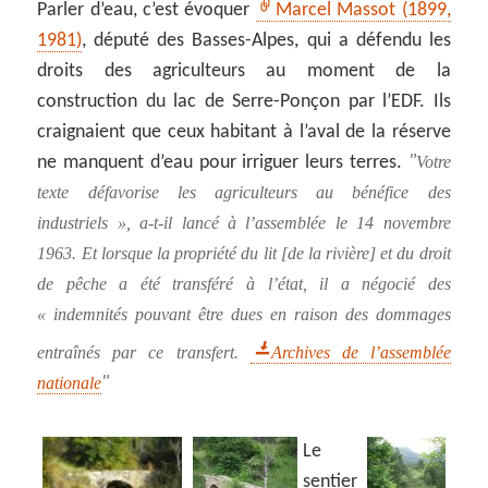
Parler d’eau, c’est évoquer
Marcel Massot (1899,
1981)
, député des Basses-Alpes, qui a défendu les
droits des agriculteurs au moment de la
construction du lac de Serre-Ponçon par l’EDF. Ils
craignaient que ceux habitant à l’aval de la réserve
ne manquent d’eau pour irriguer leurs terres.
Votre
texte défavorise les agriculteurs au bénéfice des
industriels », a-t-il lancé à l’assemblée le 14 novembre
1963. Et lorsque la propriété du lit [de la rivière] et du droit
de pêche a été transféré à l’état, il a négocié des
« indemnités pouvant être dues en raison des dommages
entraînés par ce transfert.
Archives de l’assemblée
nationale
Le
sentier