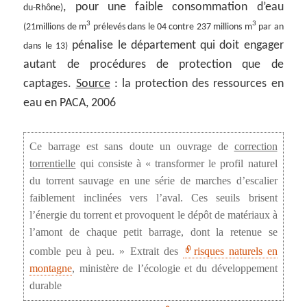
, pour une faible consommation d’eau
du-Rhône)
3
3
(21millions de m
prélevés dans le 04 contre 237 millions m
par an
pénalise le département qui doit engager
dans le 13)
autant de procédures de protection que de
captages.
Source
: la protection des ressources en
eau en PACA, 2006
Ce barrage est sans doute un ouvrage de
correction
torrentielle
qui consiste à « transformer le profil naturel
du torrent sauvage en une série de marches d’escalier
faiblement inclinées vers l’aval. Ces seuils brisent
l’énergie du torrent et provoquent le dépôt de matériaux à
l’amont de chaque petit barrage, dont la retenue se
comble peu à peu. » Extrait des
risques naturels en
montagne
, ministère de l’écologie et du développement
durable