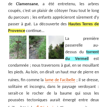
de
Clamensane
, a été entretenu, les arbres
coupés, c’est un plaisir de côtoyer l’eau tout le long
du parcours ; les enfants apprécieront sûrement d’y
passer à gué. La découverte des
Hautes Terres de
Provence
continue…
La première
passerelle au-
dessus du
torrent
du Vermeil
est
condamnée ; nous traversons à gué, en se mouillant
les pieds. Au loin, on dirait un haut mur de pierre en
ruines, fin comme la
lame de Facibelle
; il se dresse,
solitaire et incongru, dans le paysage verdoyant :
serait-ce le rocher de la baume qui sous les
poussées tectoniques aurait émergé entre deux