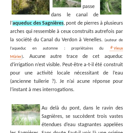
passe
dans le canal de
l’
aqueduc des Sagnières
, pont de pierres à plusieurs
arches qui ressemble à ceux construits autrefois par
la société du Canal du Verdon à Venelles.
(auteur de
l’aqueduc en automne : propriétaires du
Vieux
. Aucune autre trace de cet aqueduc
Mûrier
)
d’irrigation n’est visible. Peut-être a-t-il été construit
pour une activité locale nécessitant de l’eau
(ancienne tuilerie ?). Je n’ai acune réponse pour
l’instant à mes interrogations.
Au delà du pont, dans le ravin des
Sagnières, se succèdent trois vastes
étendues d’eau stagnantes appelées