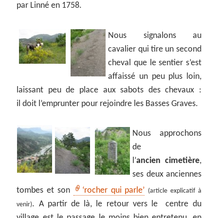
par Linné en 1758.
Nous signalons au
cavalier qui tire un second
cheval que le sentier s’est
affaissé un peu plus loin,
laissant peu de place aux sabots des chevaux :
il doit l’emprunter pour rejoindre les Basses Graves.
Nous approchons
de
l’
ancien cimetière
,
ses deux anciennes
tombes et son
‘rocher qui parle’
(article explicatif à
. A partir de là, le retour vers le centre du
venir)
village est le passage le moins bien entretenu, en