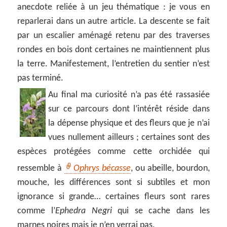
anecdote reliée à un jeu thématique : je vous en
reparlerai dans un autre article. La descente se fait
par un escalier aménagé retenu par des traverses
rondes en bois dont certaines ne maintiennent plus
la terre. Manifestement, l’entretien du sentier n’est
pas terminé.
Au final ma curiosité n’a pas été rassasiée
sur ce parcours dont l’intérêt réside dans
la dépense physique et des fleurs que je n’ai
vues nullement ailleurs ; certaines sont des
espèces protégées comme cette orchidée qui
ressemble à
Ophrys bécasse
, ou abeille, bourdon,
mouche, les différences sont si subtiles et mon
ignorance si grande… certaines fleurs sont rares
comme l’
Ephedra Negri
qui se cache dans les
marnes noires mais je n’en verrai pas.