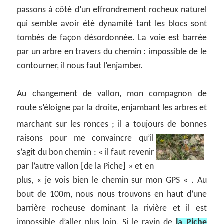
passons à côté d’un effrondrement rocheux naturel
qui semble avoir été dynamité tant les blocs sont
tombés de façon désordonnée. La voie est barrée
par un arbre en travers du chemin : impossible de le
contourner, il nous faut l’enjamber.
Au changement de vallon, mon compagnon de
route s’éloigne par la droite, enjambant les arbres et
marchant sur les ronces ; il a toujours de bonnes
raisons pour me convaincre qu’il
s’agit du bon chemin : « il faut revenir
par l’autre vallon [de la Piche] » et en
plus, « je vois bien le chemin sur mon GPS « . Au
bout de 100m, nous nous trouvons en haut d’une
barrière rocheuse dominant la rivière et il est
impossible d’aller plus loin. Si le ravin de
la Piche