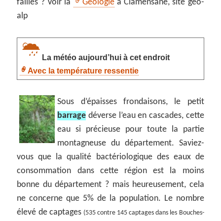
failles ? Voir la
Géologie
à Clamensane, site geo-
alp
La météo aujourd’hui à cet endroit
Avec la température ressentie
Sous d’épaisses frondaisons, le petit
barrage
déverse l’eau en cascades, cette
eau si précieuse pour toute la partie
montagneuse du département. Saviez-
vous que la qualité bactériologique des eaux de
consommation dans cette région est la moins
bonne du département ? mais heureusement, cela
ne concerne que 5% de la population. Le nombre
élevé de captages
(535 contre 145 captages dans les Bouches-