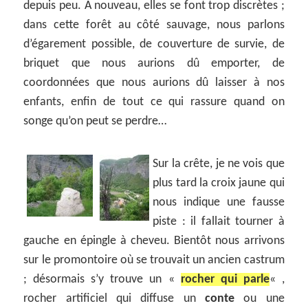
depuis peu. A nouveau, elles se font trop discrètes ;
dans cette forêt au côté sauvage, nous parlons
d’égarement possible, de couverture de survie, de
briquet que nous aurions dû emporter, de
coordonnées que nous aurions dû laisser à nos
enfants, enfin de tout ce qui rassure quand on
songe qu’on peut se perdre…
Sur la crête, je ne vois que
plus tard la croix jaune qui
nous indique une fausse
piste : il fallait tourner à
gauche en épingle à cheveu. Bientôt nous arrivons
sur le promontoire où se trouvait un ancien castrum
; désormais s’y trouve un «
rocher qui parle
« ,
rocher artificiel qui diffuse un
conte
ou une