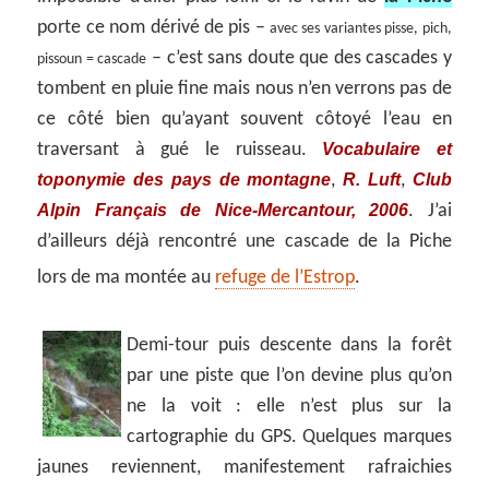
porte ce nom dérivé de pis –
avec ses variantes pisse, pich,
– c’est sans doute que des cascades y
pissoun = cascade
tombent en pluie fine mais nous n’en verrons pas de
ce côté bien qu’ayant souvent côtoyé l’eau en
Vocabulaire et
traversant à gué le ruisseau.
toponymie des pays de montagne
R. Luft
Club
,
,
Alpin Français de Nice-Mercantour, 2006
. J’ai
d’ailleurs déjà rencontré une cascade de la Piche
lors de ma montée au
refuge de l’Estrop
.
Demi-tour puis descente dans la forêt
par une piste que l’on devine plus qu’on
ne la voit : elle n’est plus sur la
cartographie du GPS. Quelques marques
jaunes reviennent, manifestement rafraichies