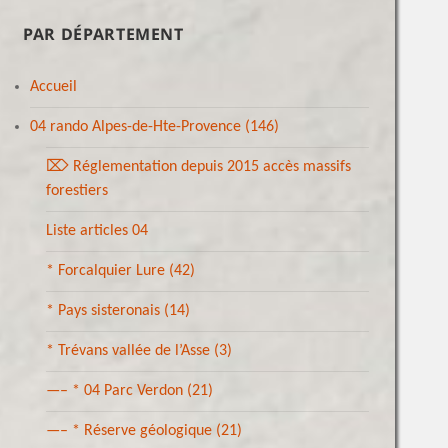
PAR DÉPARTEMENT
Accueil
04 rando Alpes-de-Hte-Provence
(146)
⌦ Réglementation depuis 2015 accès massifs
forestiers
Liste articles 04
* Forcalquier Lure
(42)
* Pays sisteronais
(14)
* Trévans vallée de l’Asse
(3)
—– * 04 Parc Verdon
(21)
—– * Réserve géologique
(21)