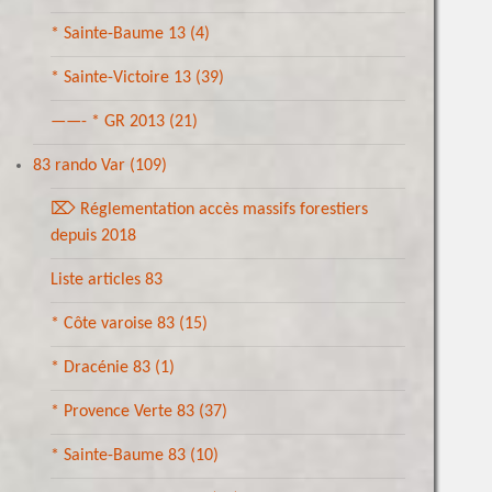
* Sainte-Baume 13
(4)
* Sainte-Victoire 13
(39)
——- * GR 2013
(21)
83 rando Var
(109)
⌦ Réglementation accès massifs forestiers
depuis 2018
Liste articles 83
* Côte varoise 83
(15)
* Dracénie 83
(1)
* Provence Verte 83
(37)
* Sainte-Baume 83
(10)