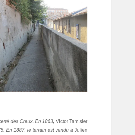
certé des Creux. En 1863,
Victor Tamisier
75. En 1887, le terrain est vendu à
Julien