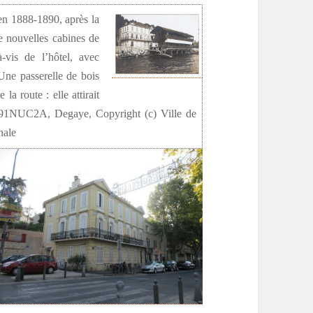
 en 1888-1890, après la
de nouvelles cabines de
-vis de l’hôtel, avec
Une passerelle de bois
 la route : elle attirait
91NUC2A, Degaye, Copyright (c) Ville de
nale