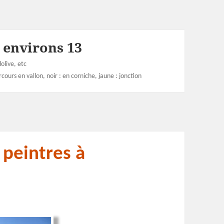
t environs 13
olive, etc
cours en vallon, noir : en corniche, jaune : jonction
 peintres à