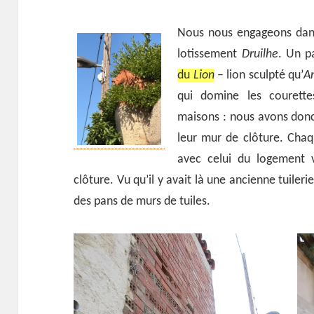
Nous nous engageons dan
lotissement
Druilhe
. Un p
du
Lion
– lion sculpté qu’
A
qui domine les courettes
maisons : nous avons donc 
leur mur de clôture. Cha
avec celui du logement 
clôture. Vu qu’il y avait là une ancienne tuile
des pans de murs de tuiles.