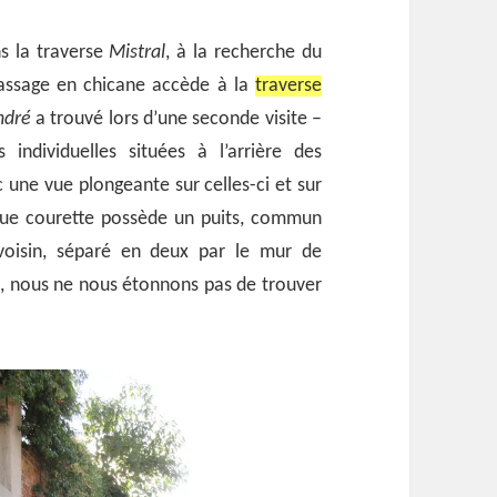
s la traverse
Mistral
, à la recherche du
assage en chicane accède à la
traverse
ndré
a trouvé lors d’une seconde visite –
 individuelles situées à l’arrière des
une vue plongeante sur celles-ci et sur
que courette possède un puits, commun
voisin, séparé en deux par le mur de
rie, nous ne nous étonnons pas de trouver