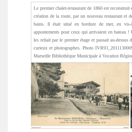
Le premier chalet-restaurant de 1860 est reconstruit
création de la route, par un nouveau restaurant et 
bains. Il était situé en bordure de mer, en vis-à
appontements pour ceux qui arrivaient en bateau ! 
les reliait par le premier étage et passait au-dessus de
curieux et photographes. Photo IVR93_201113000
Marseille Bibliothèque Municipale à Vocation Régio