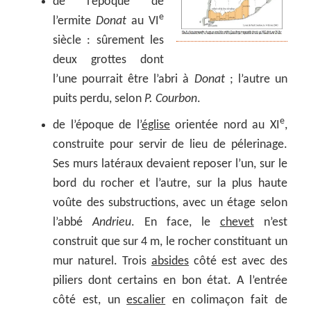
de l’époque de
e
l’ermite
Donat
au VI
siècle : sûrement les
deux grottes dont
l’une pourrait être l’abri à
Donat
; l’autre un
puits perdu, selon
P. Courbon
.
e
de l’époque de l’
église
orientée nord au XI
,
construite pour servir de lieu de pélerinage.
Ses murs latéraux devaient reposer l’un, sur le
bord du rocher et l’autre, sur la plus haute
voûte des substructions, avec un étage selon
l’abbé
Andrieu
. En face, le
chevet
n’est
construit que sur 4 m, le rocher constituant un
mur naturel. Trois
absides
côté est avec des
piliers dont certains en bon état. A l’entrée
côté est, un
escalier
en colimaçon fait de