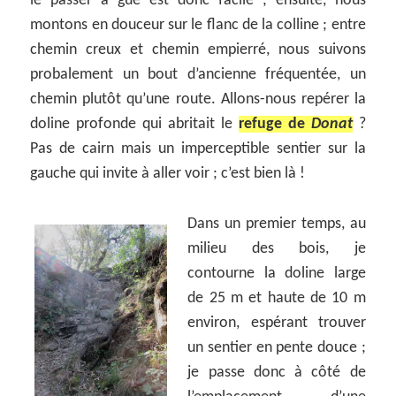
le passer à gué est donc facile ; ensuite, nous
montons en douceur sur le flanc de la colline ; entre
chemin creux et chemin empierré, nous suivons
probalement un bout d’ancienne fréquentée, un
chemin plutôt qu’une route. Allons-nous repérer la
doline profonde qui abritait le
refuge de
Donat
?
Pas de cairn mais un imperceptible sentier sur la
gauche qui invite à aller voir ; c’est bien là !
Dans un premier temps, au
milieu des bois, je
contourne la doline large
de 25 m et haute de 10 m
environ, espérant trouver
un sentier en pente douce ;
je passe donc à côté de