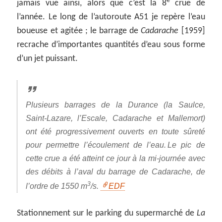
e
jamais vue ainsi, alors que c’est la 8
crue de
l’année. Le long de l’autoroute A51 je repère l’eau
boueuse et agitée ; le barrage de
Cadarache
[1959]
recrache d’importantes quantités d’eau sous forme
d’un jet puissant.
Plusieurs barrages de la Durance (la Saulce,
Saint-Lazare, l’Escale, Cadarache et Mallemort)
ont été progressivement ouverts en toute sûreté
pour permettre l’écoulement de l’eau. Le pic de
cette crue a été atteint ce jour à la mi-journée avec
des débits à l’aval du barrage de Cadarache, de
3
l’ordre de 1550 m
/s.
EDF
Stationnement sur le parking du supermarché de
La