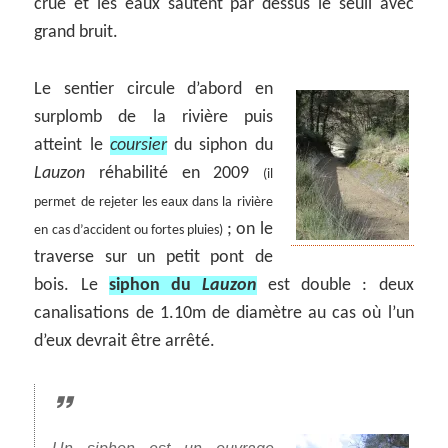
crue et les eaux sautent par dessus le seuil avec
grand bruit.
Le sentier circule d’abord en
surplomb de la rivière puis
atteint le
coursier
du siphon du
Lauzon
réhabilité en 2009
(il
permet de rejeter les eaux dans la rivière
; on le
en cas d’accident ou fortes pluies)
traverse sur un petit pont de
bois. Le
siphon du
Lauzon
est double : deux
canalisations de 1.10m de diamètre au cas où l’un
d’eux devrait être arrêté.