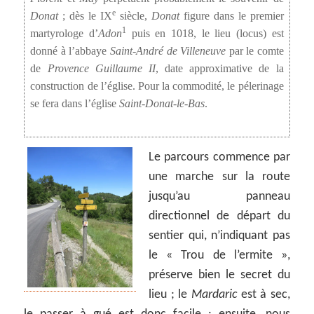
e
Donat
; dès le IX
siècle,
Donat
figure dans le premier
1
martyrologe d’
Adon
puis en 1018, le lieu (locus) est
donné à l’abbaye
Saint-André de Villeneuve
par le comte
de
Provence Guillaume II
, date approximative de la
construction de l’église. Pour la commodité, le pélerinage
se fera dans l’église
Saint-Donat-le-Bas
.
Le parcours commence par
une marche sur la route
jusqu’au panneau
directionnel de départ du
sentier qui, n’indiquant pas
le « Trou de l’ermite »,
préserve bien le secret du
lieu ; le
Mardaric
est à sec,