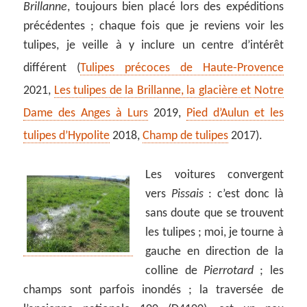
Brillanne
, toujours bien placé lors des expéditions
précédentes ; chaque fois que je reviens voir les
tulipes, je veille à y inclure un centre d’intérêt
différent (
Tulipes précoces de Haute-Provence
2021,
Les tulipes de la Brillanne, la glacière et Notre
Dame des Anges à Lurs
2019,
Pied d’Aulun et les
tulipes d’Hypolite
2018,
Champ de tulipes
2017).
Les voitures convergent
vers
Pissais
: c’est donc là
sans doute que se trouvent
les tulipes ; moi, je tourne à
gauche en direction de la
colline de
Pierrotard
; les
champs sont parfois inondés ; la traversée de