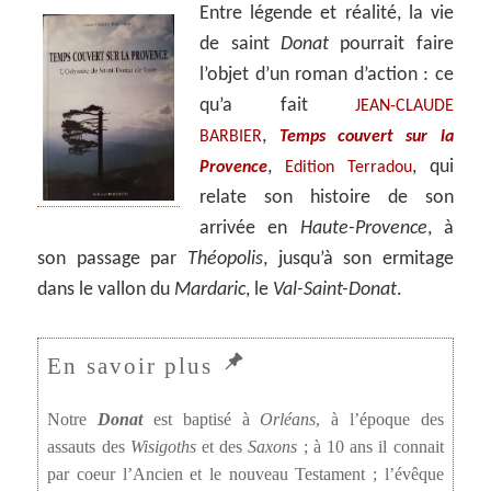
Entre légende et réalité, la vie
de saint
Donat
pourrait faire
l’objet d’un roman d’action : ce
qu’a fait
JEAN-CLAUDE
,
BARBIER
Temps couvert sur la
,
, qui
Provence
Edition Terradou
relate son histoire de son
arrivée en
Haute-Provence
, à
son passage par
Théopolis
, jusqu’à son ermitage
dans le vallon du
Mardaric
, le
Val-Saint-Donat
.
Notre
Donat
est baptisé à
Orléans
, à l’époque des
assauts des
Wisigoths
et des
Saxons
; à 10 ans il connait
par coeur l’Ancien et le nouveau Testament ; l’évêque