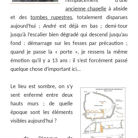
l’emplacement d’une
ancienne chapelle
à abside
et des
tombes rupestres
, totalement disparues
aujourd’hui ;
André
est déjà en bas ; demi-tour
jusqu’à l’escalier bien dégradé qui descend jusqu’au
fond : démarrage sur les fesses par précaution ;
quand je passe la « porte », je ressens la même
émotion qu’il y a 13 ans : il s’est forcément passé
quelque chose d’important ici…
Le lieu est sombre, on s’y
sent enfermé entre deux
hauts murs ; de quelle
époque sont les éléments
visibles aujourd’hui ?