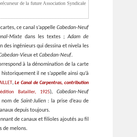
récurseur de la future Association Syndicale
cartes, ce canal s’appelle
Cabedan-Neuf
nal-Mixte
dans les textes ;
Adam de
n des ingénieurs qui dessina et nivela les
Cabedan-Vieux
et
Cabedan-Neuf
.
rrespond à la dénomination de la carte
historiquement il ne s’appelle ainsi qu’à
,
AILLET
Le Canal de Carpentras, contribution
,
),
Cabedan-Neuf
édition Batailler, 1925
le nom de
Saint-Julien
: la prise d’eau de
canaux depuis toujours.
nant de canaux et filioles ajoutés au fil
rs de melons.