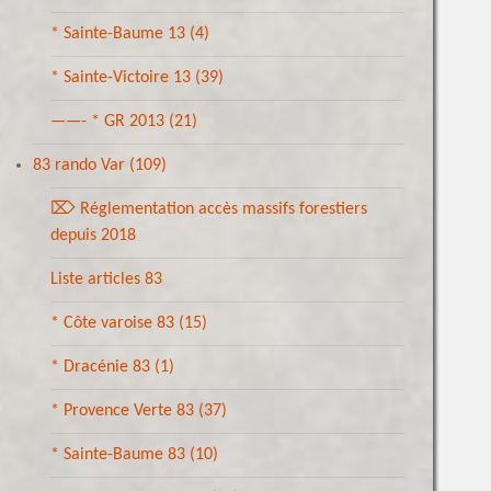
* Sainte-Baume 13
(4)
* Sainte-Victoire 13
(39)
——- * GR 2013
(21)
83 rando Var
(109)
⌦ Réglementation accès massifs forestiers
depuis 2018
Liste articles 83
* Côte varoise 83
(15)
* Dracénie 83
(1)
* Provence Verte 83
(37)
* Sainte-Baume 83
(10)