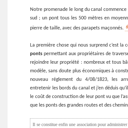
Notre promenade le long du canal commence
sud ; un pont tous les 500 mètres en moyenne
pierre de taille, avec des parapets maçonnés.
La première chose qui nous surprend c’est la 
ponts
permettant aux propriétaires de traverse
rejoindre leur propriété : nombreux et tous b
modèle, sans doute plus économiques à constru
nouveau réglement du 4/08/1823, les arr
entretenir les bords du canal et j’en déduis qu’
le coût de construction de leur pont vu que l’a
que les ponts des grandes routes et des chem
Il se constitue enfin une association pour administ