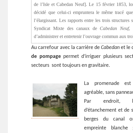
de l’Isle et Cabedan Neuf]. Le 15 février 1853, l
décidé que celui-ci empruntera le même tracé que
l’élargissant. Les rapports entre les trois structure
Syndicat Mixte des canaux de
Cabedan Neuf
, 
d’administrer et entretenir l’ouvrage commun aux tro
Au carrefour avec la carrière de
Cabedan
et le
de pompage
permet d’irriguer plusieurs sec
secteurs sont toujours en gravitaire.
La promenade est 
agréable, sans panneau
Par endroit, l
d’étanchement et de st
berges du canal o
empreinte blanche 