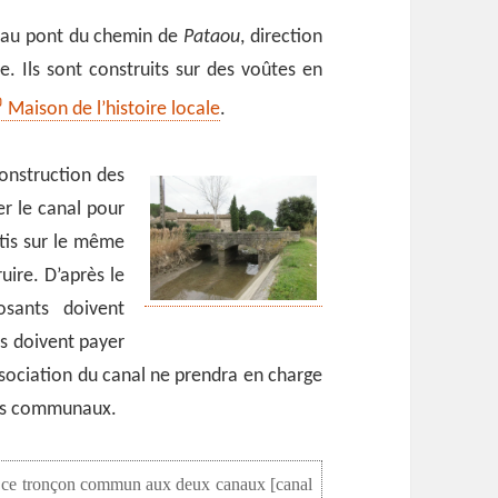
 au pont du chemin de
Pataou
, direction
. Ils sont construits sur des voûtes en
Maison de l’histoire locale
.
construction des
r le canal pour
âtis sur le même
ire. D’après le
osants doivent
ils doivent payer
ssociation du canal ne prendra en charge
ins communaux.
rer ce tronçon commun aux deux canaux [canal