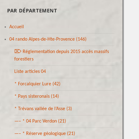
PAR DÉPARTEMENT
Accueil
04 rando Alpes-de-Hte-Provence
(146)
⌦ Réglementation depuis 2015 accès massifs
forestiers
Liste articles 04
* Forcalquier Lure
(42)
* Pays sisteronais
(14)
* Trévans vallée de l’Asse
(3)
—– * 04 Parc Verdon
(21)
—– * Réserve géologique
(21)