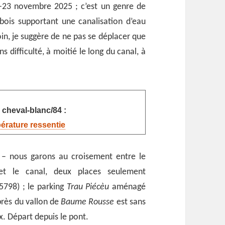
0-23 novembre 2025 ; c’est un genre de
bois supportant une canalisation d’eau
oin, je suggère de ne pas se déplacer que
difficulté, à moitié le long du canal, à
 cheval-blanc/84 :
pérature ressentie
– nous garons au croisement entre le
t le canal, deux places seulement
798) ; le parking
Trau Piécèu
aménagé
près du vallon de
Baume Rousse
est sans
x. Départ depuis le pont.