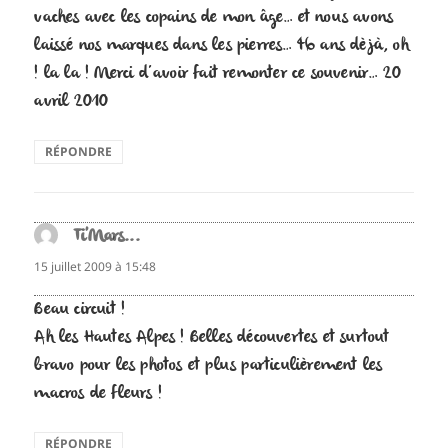
vaches avec les copains de mon âge… et nous avons
laissé nos marques dans les pierres… 46 ans dèjà, oh
! la la ! Merci d’avoir fait remonter ce souvenir… 20
avril 2010
RÉPONDRE
Ti'Mars...
dit :
15 juillet 2009 à 15:48
Beau circuit !
Ah les Hautes Alpes ! Belles découvertes et surtout
bravo pour les photos et plus particulièrement les
macros de fleurs !
RÉPONDRE