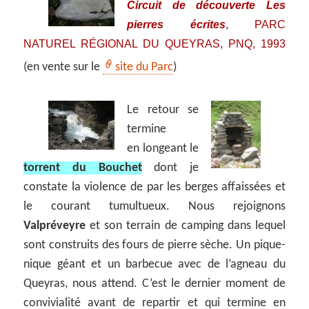
Circuit de découverte Les
pierres écrites
PARC
,
NATUREL RÉGIONAL DU QUEYRAS
PNQ, 1993
,
(en vente sur le
site du Parc
)
Le retour se
termine
en longeant le
torrent du Bouchet
dont je
constate la violence de par les berges affaissées et
le courant tumultueux. Nous rejoignons
Valpréveyre
et son terrain de camping dans lequel
sont construits des fours de pierre sèche. Un pique-
nique géant et un barbecue avec de l’agneau du
Queyras, nous attend. C’est le dernier moment de
convivialité avant de repartir et qui termine en