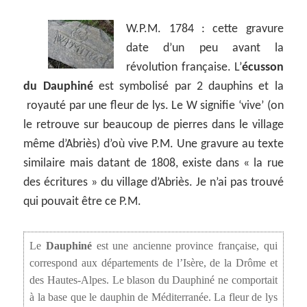
W.P.M. 1784 : cette gravure
date d’un peu avant la
révolution française. L’
écusson
du Dauphiné
est symbolisé par 2 dauphins et la
royauté par une fleur de lys. Le W signifie ‘vive’ (on
le retrouve sur beaucoup de pierres dans le village
même d’Abriès) d’où vive P.M. Une gravure au texte
similaire mais datant de 1808, existe dans « la rue
des écritures » du village d’Abriès. Je n’ai pas trouvé
qui pouvait être ce P.M.
Le
Dauphiné
est une ancienne province française, qui
correspond aux départements de l’Isère, de la Drôme et
des Hautes-Alpes. Le blason du Dauphiné ne comportait
à la base que le dauphin de Méditerranée. La fleur de lys