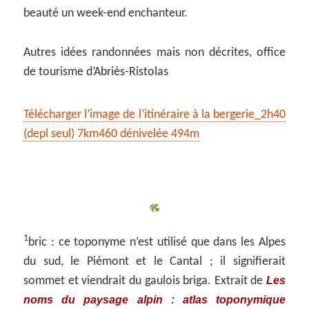
beauté un week-end enchanteur.
Autres idées randonnées mais non décrites, office
de tourisme d’Abriès-Ristolas
Télécharger l’image de l’itinéraire à la bergerie_2h40
(depl seul) 7km460 dénivelée 494m
1
bric : ce toponyme n’est utilisé que dans les Alpes
du sud, le Piémont et le Cantal ; il signifierait
Les
sommet et viendrait du gaulois briga. Extrait de
noms du paysage alpin : atlas toponymique