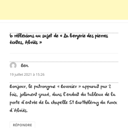
6 réflexions au sujet de « La bergerie des pierres
écrites, Abriès »
Ben
dit :
19 juillet 2021 à 15:26
Bonjour, le patronyme « Bourcier » apparait par 2
fois, joliment gravé, dans l’enduit du tableau de la
porte d’entrée de la chapelle St Barthélémy du Roux
d’Abriès.
RÉPONDRE