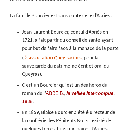
La famille Bourcier est sans doute celle d’Abriès :
Jean-Laurent Bourcier, consul d’Abriès en
1721, a fait partir du conseil de santé ayant
pour but de faire face à la menace de la peste
(
association Quey’racines
, pour la
sauvegarde du patrimoine écrit et oral du
Queyras).
C’est un Bourcier qui est un des héros du
ABBÉ B.
la veillée interrompue
roman de l’
,
,
1838
.
En 1859, Blaise Bourcier a été élu recteur de
la confrérie des Pénitents Noirs, assisté de
quelques frères, tous originaires d’Abriès.