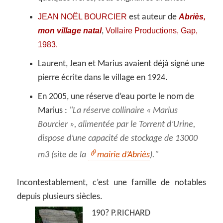
JEAN NOËL BOURCIER
Abriès,
est auteur de
mon village natal
Vollaire Productions, Gap,
,
1983.
Laurent, Jean et Marius avaient déjà signé une
pierre écrite dans le village en 1924.
En 2005, une réserve d’eau porte le nom de
Marius :
La réserve collinaire « Marius
Bourcier », alimentée par le Torrent d’Urine,
dispose d’une capacité de stockage de 13000
m3 (site de la
mairie d’Abriès
).
Incontestablement, c’est une famille de notables
depuis plusieurs siècles.
190? P.RICHARD