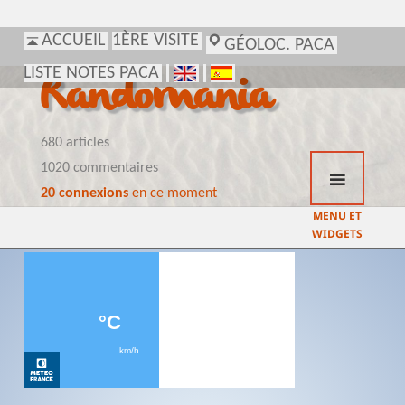
ACCUEIL
1ÈRE VISITE
GÉOLOC. PACA
LISTE NOTES PACA
Randomania
680 articles
1020 commentaires
20 connexions
en ce moment
MENU ET
WIDGETS