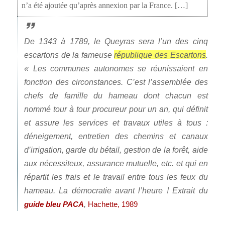
n’a été ajoutée qu’après annexion par la France. […]
De 1343 à 1789, le Queyras sera l’un des cinq
escartons de la fameuse
république des Escartons
.
« Les communes autonomes se réunissaient en
fonction des circonstances. C’est l’assemblée des
chefs de famille du hameau dont chacun est
nommé tour à tour procureur pour un an, qui définit
et assure les services et travaux utiles à tous :
déneigement, entretien des chemins et canaux
d’irrigation, garde du bétail, gestion de la forêt, aide
aux nécessiteux, assurance mutuelle, etc. et qui en
répartit les frais et le travail entre tous les feux du
hameau. La démocratie avant l’heure ! Extrait du
,
guide bleu PACA
Hachette, 1989