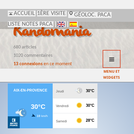
ACCUEIL
1ÈRE VISITE
GÉOLOC. PACA
LISTE NOTES PACA
Randomania
680 articles
1020 commentaires
13 connexions
en ce moment
MENU ET
WIDGETS