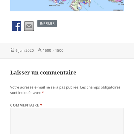
IMPRIMER
Publié
Taille
6 juin 2020
1500 × 1500
le
réelle
Laisser un commentaire
Votre adresse e-mail ne sera pas publiée.
Les champs obligatoires
sont indiqués avec
*
COMMENTAIRE
*