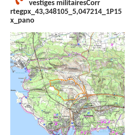
vestiges militairesCorr
rtegpx_43,348105_5,047214_1P15
x_pano