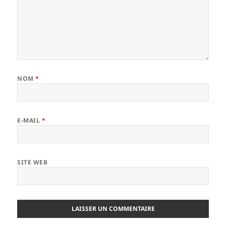
NOM
*
E-MAIL
*
SITE WEB