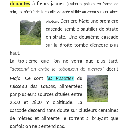
rhinantes
à fleurs jaunes
(anthères poilues en forme de
rein, extrémité de la corolle violacée visible au zoom sur certaines
.
Derrière
Majo
une première
photos)
cascade semble sautiller de strate
en strate. Une deuxième cascade
sur la droite tombe d’encore plus
haut.
La troisième que l’on ne verra que plus tard,
descend en crabe le toboggan de pierres
décrit
Majo
.
Ce sont
les Pissettes
du
ruisseau des Lauses,
alimentées
par plusieurs sources situées entre
2500 et 2800 m d’altitude
.
La
cascade descend sans doute sur plusieurs centaines
de mètres et alimente le torrent si bruyant que
parfois on ne s’entend pas.