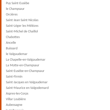
Puy Saint-Eusèbe
le Champsaur
Orcières
Saint-Jean Saint-Nicolas
Saint-Léger les Mélèzes
Saint-Michel de Chaillol
Chabottes
Ancelle
Buissard
le Valgaudemar
La Chapelle-en-Valgaudemar
La Motte-en-Champsaur
Saint-Eusèbe-en-Champsaur
Saint-Firmin
Saint-Jacques en Valgaudemar
Saint-Maurice en Valgodemard
Aspres-les-Corps
Villar Loubière
Aubessagne