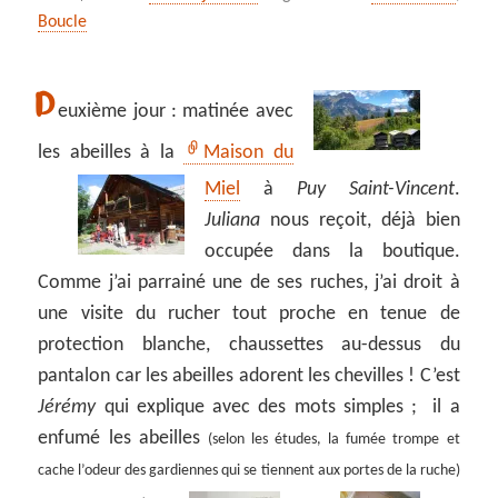
Boucle
D
euxième jour : matinée avec
les abeilles à la
Maison du
Miel
à
Puy Saint-Vincent
.
Juliana
nous reçoit, déjà bien
occupée dans la boutique.
Comme j’ai parrainé une de ses ruches, j’ai droit à
une visite du rucher tout proche en tenue de
protection blanche, chaussettes au-dessus du
pantalon car les abeilles adorent les chevilles ! C’est
Jérémy
qui explique avec des mots simples ; il a
enfumé les abeilles
(selon les études, la fumée trompe et
cache l’odeur des gardiennes qui se tiennent aux portes de la ruche)