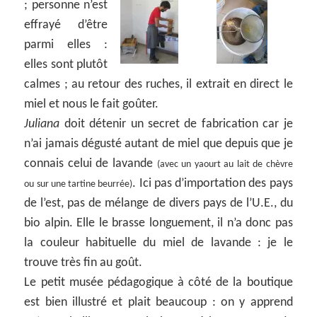
;
personne n’est
effrayé d’être
parmi elles :
elles sont plutôt
calmes ; au retour des ruches, il extrait en direct le
miel et nous le fait goûter.
Juliana
doit détenir un secret de fabrication car je
n’ai jamais dégusté autant de miel que depuis que je
connais celui de lavande
(avec un yaourt au lait de chèvre
. Ici pas d’importation des pays
ou sur une tartine beurrée)
de l’est, pas de mélange de divers pays de l’U.E., du
bio alpin. Elle le brasse longuement, il n’a donc pas
la couleur habituelle du miel de lavande : je le
trouve très fin au goût.
Le petit musée pédagogique à côté de la boutique
est bien illustré et plait beaucoup : on y apprend