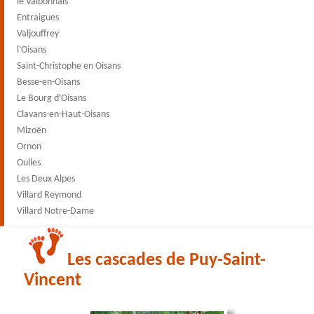
le Valbonnais
Entraigues
Valjouffrey
l’Oisans
Saint-Christophe en Oisans
Besse-en-Oisans
Le Bourg d’Oisans
Clavans-en-Haut-Oisans
Mizoën
Ornon
Oulles
Les Deux Alpes
Villard Reymond
Villard Notre-Dame
Les cascades de Puy-Saint-
Vincent