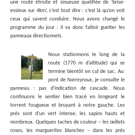
une route étroite et sinueuse qualifiée de ‘brise-
essieux sur 4km’, c’est tout dire : c’est là qu’on voit
ceux qui savent conduire. Nous avons changé le
programme du jour : il va donc falloir guetter les
panneaux directionnels.
Nous stationnons le long de la
route (1770 m d’altitude) qui se
termine bientôt en cul de sac. Au
pont de
Narreyroux
, je consulte le
panneau : pas d’indication de cascade. Nous
continuons le sentier bien tracé en longeant le
torrent fougueux et bruyant à notre gauche. Les
prés sont d’un vert intense, les sapins hauts et
nombreux. Quelques taches de couleur – les œillets
roses, les marguerites blanches – dans les prés