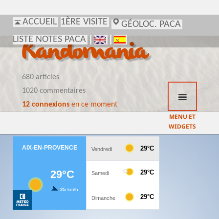
ACCUEIL
1ÈRE VISITE
GÉOLOC. PACA
LISTE NOTES PACA
Randomania
680 articles
1020 commentaires
12 connexions
en ce moment
MENU ET
WIDGETS