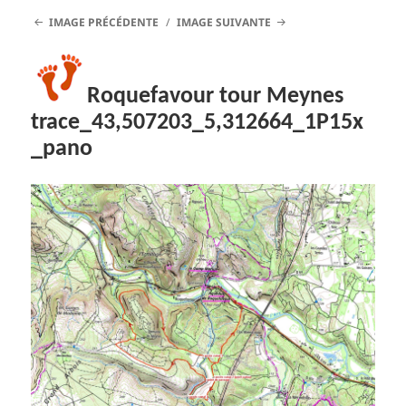
IMAGE PRÉCÉDENTE
IMAGE SUIVANTE
Roquefavour tour Meynes
trace_43,507203_5,312664_1P15x
_pano