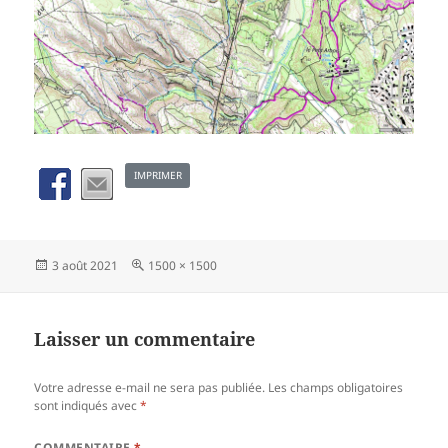
IMPRIMER
Publié
Taille
3 août 2021
1500 × 1500
le
réelle
Laisser un commentaire
Votre adresse e-mail ne sera pas publiée.
Les champs obligatoires
sont indiqués avec
*
COMMENTAIRE
*