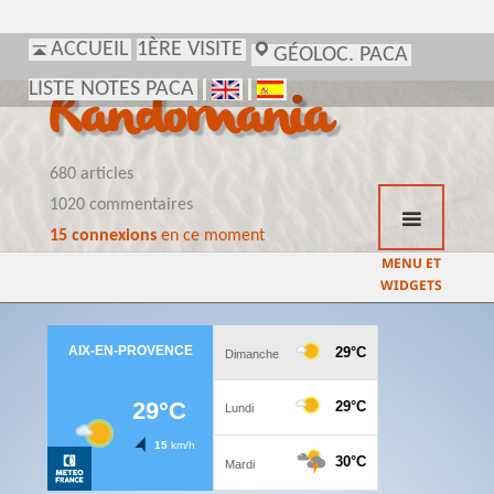
ACCUEIL
1ÈRE VISITE
GÉOLOC. PACA
LISTE NOTES PACA
Randomania
680 articles
1020 commentaires
15 connexions
en ce moment
MENU ET
WIDGETS