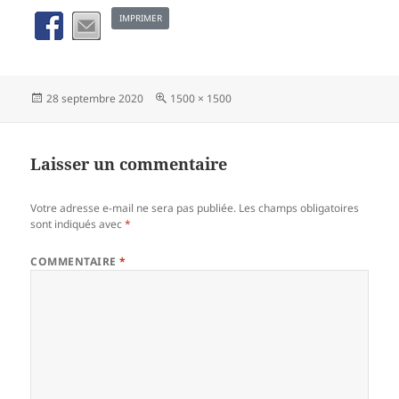
IMPRIMER
Publié
Taille
28 septembre 2020
1500 × 1500
le
réelle
Laisser un commentaire
Votre adresse e-mail ne sera pas publiée.
Les champs obligatoires
sont indiqués avec
*
COMMENTAIRE
*