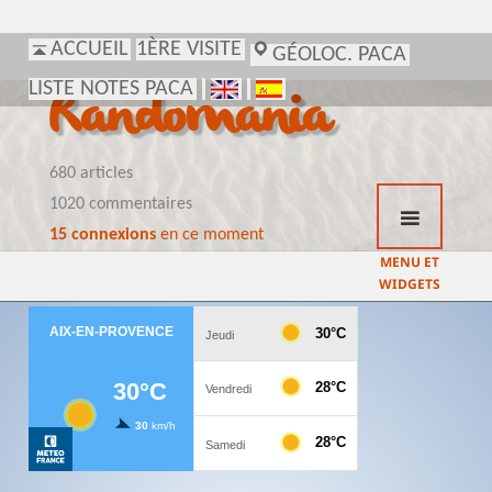
ACCUEIL
1ÈRE VISITE
GÉOLOC. PACA
LISTE NOTES PACA
Randomania
680 articles
1020 commentaires
15 connexions
en ce moment
MENU ET
WIDGETS