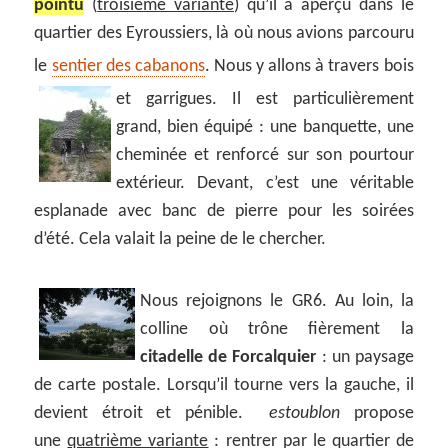
pointu
(
troisième variante
) qu’il a aperçu dans le
quartier des Eyroussiers, là où nous avions parcouru
le
sentier des cabanons
. Nous y allons à travers bois
et garrigues.
Il est particulièrement
grand, bien équipé : une banquette, une
cheminée et renforcé sur son pourtour
extérieur. Devant, c’est une véritable
esplanade avec banc de pierre pour les soirées
d’été. Cela valait la peine de le chercher.
Nous rejoignons le GR6. Au loin, la
colline où trône fièrement la
citadelle de Forcalquier
: un paysage
de carte postale. Lorsqu’il tourne vers la gauche, il
devient étroit et pénible.
estoublon
propose
une
quatrième variante
: rentrer par le quartier de