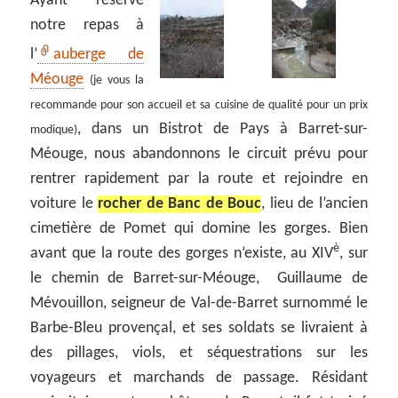
Ayant réservé
notre repas à
l’
auberge de
Méouge
(je vous la
recommande pour son accueil et sa cuisine de qualité pour un prix
, dans un Bistrot de Pays à Barret-sur-
modique)
Méouge, nous abandonnons le circuit prévu pour
rentrer rapidement par la route et rejoindre en
voiture le
rocher de Banc de Bouc
, lieu de l’ancien
cimetière de Pomet qui domine les gorges. Bien
è
avant que la route des gorges n’existe, au XIV
, sur
le chemin de Barret-sur-Méouge, Guillaume de
Mévouillon, seigneur de Val-de-Barret surnommé le
Barbe-Bleu provençal, et ses soldats se livraient à
des pillages, viols, et séquestrations sur les
voyageurs et marchands de passage. Résidant