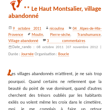
** Le Haut Montsalier, village
abandonné
Publié
Auteur
Catégories
9 octobre 2011
nicoulina
04 Alpes-de-Hte-
le
Mots-
Provence
Moulin
,
Pierre-sèche
,
Transhumance
,
clés
sur ** Le Haut 
Village-abandonné
3 commentaires
Date_rando :
08 octobre 2011 |
07 novembre 2012 |
Durée :
Journée
Organisation :
Boucle
L
es villages abandonnés m’attirent, je ne sais trop
pourquoi. Quand certains ne retiennent que la
beauté du point de vue dominant, quand d’autres
cherchent des trésors oubliés par les habitants
exilés ou volent même les croix dans le cimetière,
moi, je me complais à faire un retour