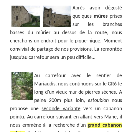
Après avoir dégusté
quelques
mûres
prises
sur les branches
basses du mûrier au dessus de la route, nous
cherchons un endroit pour le pique-nique. Moment
convivial de partage de nos provisions. La remontée
jusqu’au carrefour sera un peu difficile…
Au carrefour avec le sentier de
Mariaudis, nous continuons sur le GR6 le
long d’un vieux mur de pierres sèches. A
peine 200m plus loin,
estoublon
nous
propose une
seconde variante
vers un cabanon
pointu. Au carrefour suivant en allant vers Mane, il
nous emmène à la recherche d’un
grand cabanon