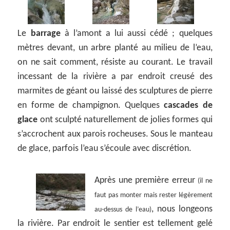
Le
barrage
à l’amont a lui aussi cédé ; quelques
mètres devant, un arbre planté au milieu de l’eau,
on ne sait comment, résiste au courant. Le travail
incessant de la rivière a par endroit creusé des
marmites de géant ou laissé des sculptures de pierre
en forme de champignon. Quelques
cascades de
glace
ont sculpté naturellement de jolies formes qui
s’accrochent aux parois rocheuses. Sous le manteau
de glace, parfois l’eau s’écoule avec discrétion.
Après une première erreur
(il ne
faut pas monter mais rester légèrement
, nous longeons
au-dessus de l’eau)
la rivière. Par endroit le sentier est tellement gelé