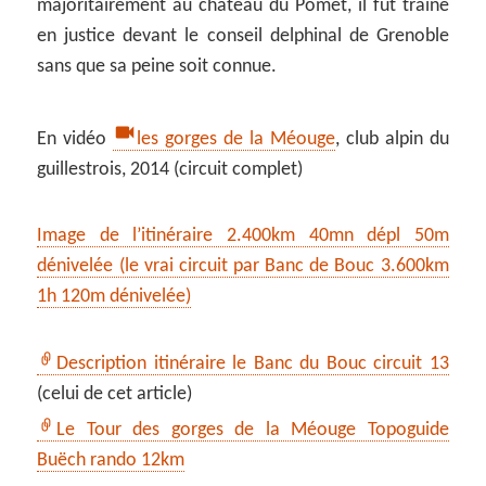
majoritairement au château du Pomet, il fut trainé
en justice devant le conseil delphinal de Grenoble
sans que sa peine soit connue.
En vidéo
les gorges de la Méouge
, club alpin du
guillestrois, 2014 (circuit complet)
Image de l’itinéraire 2.400km 40mn dépl 50m
dénivelée (le vrai circuit par Banc de Bouc 3.600km
1h 120m dénivelée)
Description itinéraire le Banc du Bouc circuit 13
(celui de cet article)
Le Tour des gorges de la Méouge Topoguide
Buëch rando 12km