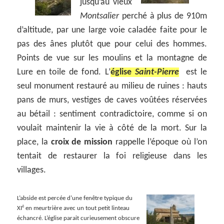
jusqu’au vieux
Montsalier
perché à plus de 910m
d’altitude, par une large voie caladée faite pour le
pas des ânes plutôt que pour celui des hommes.
Points de vue sur les moulins et la montagne de
Lure en toile de fond. L’
église
Saint-Pierre
est le
seul monument restauré au milieu de ruines : hauts
pans de murs, vestiges de caves voûtées réservées
au bétail : sentiment contradictoire, comme si on
voulait maintenir la vie à côté de la mort. Sur la
place, la
croix de mission
rappelle l’époque où l’on
tentait de restaurer la foi religieuse dans les
villages.
L’abside est percée d’une fenêtre typique du
è
XI
en meurtrière avec un tout petit linteau
échancré. L’église parait curieusement obscure