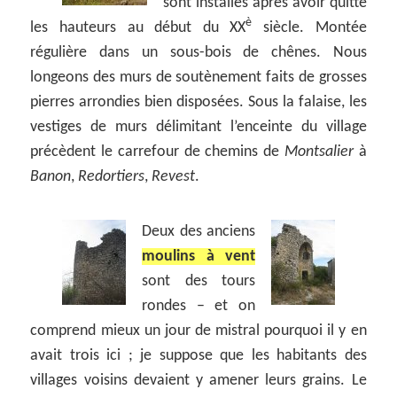
sont installés après avoir quitté
è
les hauteurs au début du XX
siècle. Montée
régulière dans un sous-bois de chênes. Nous
longeons des murs de soutènement faits de grosses
pierres arrondies bien disposées. Sous la falaise, les
vestiges de murs délimitant l’enceinte du village
précèdent le carrefour de chemins de
Montsalier
à
Banon
,
Redortiers
,
Revest
.
Deux des anciens
moulins à vent
sont des tours
rondes – et on
comprend mieux un jour de mistral pourquoi il y en
avait trois ici ; je suppose que les habitants des
villages voisins devaient y amener leurs grains. Le