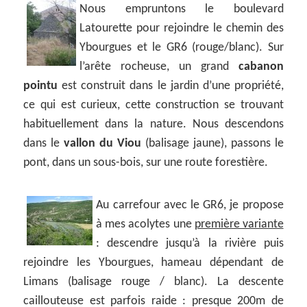
Nous empruntons le boulevard
Latourette pour rejoindre le chemin des
Ybourgues et le GR6 (rouge/blanc). Sur
l’arête rocheuse, un grand
cabanon
pointu
est construit dans le jardin d’une propriété,
ce qui est curieux, cette construction se trouvant
habituellement dans la nature. Nous descendons
dans le
vallon du Viou
(balisage jaune), passons le
pont, dans un sous-bois, sur une route forestière.
Au carrefour avec le GR6, je propose
à mes acolytes une
première variante
: descendre jusqu’à la rivière puis
rejoindre les Ybourgues, hameau dépendant de
Limans (balisage rouge / blanc). La descente
caillouteuse est parfois raide : presque 200m de