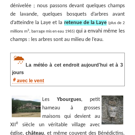
dénivelée ; nous passons devant quelques champs
de lavande, quelques bosquets d’arbres avant
d’atteindre la Laye et la
retenue de la Laye
(plus de 2
qui a envahi même les
3
millions m
, barrage mis en eau 1965)
champs : les arbres sont au milieu de l’eau.
La météo à cet endroit aujourd’hui et à 3
jours
avec le vent
Les
Ybourgues
, petit
hameau à grosses
maisons qui devient au
è
XII
siècle un véritable village avec
église,
château
, et même couvent des Bénédictins.