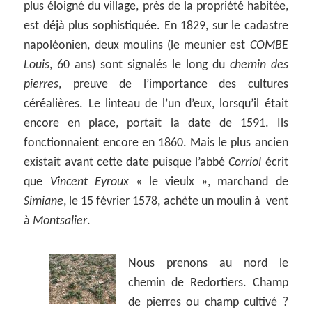
plus éloigné du village, près de la propriété habitée,
est déjà plus sophistiquée. En 1829, sur le cadastre
napoléonien, deux moulins (le meunier est
COMBE
Louis
, 60 ans) sont signalés le long du
chemin des
pierres
, preuve de l’importance des cultures
céréalières. Le linteau de l’un d’eux, lorsqu’il était
encore en place, portait la date de 1591. Ils
fonctionnaient encore en 1860. Mais le plus ancien
existait avant cette date puisque l’abbé
Corriol
écrit
que
Vincent Eyroux
« le vieulx », marchand de
Simiane
, le 15 février 1578, achète un moulin à vent
à
Montsalier
.
Nous prenons au nord le
chemin de Redortiers. Champ
de pierres ou champ cultivé ?