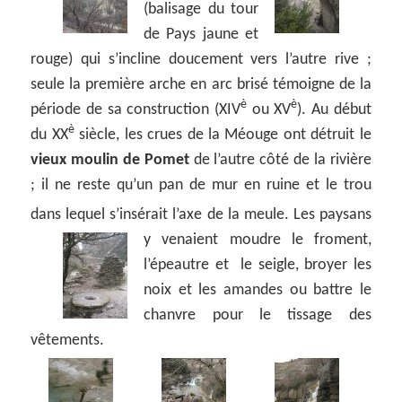
(balisage du tour
de Pays jaune et
rouge) qui s’incline doucement vers l’autre rive ;
seule la première arche en arc brisé témoigne de la
è
è
période de sa construction (XIV
ou XV
). Au début
è
du XX
siècle, les crues de la Méouge ont détruit le
vieux moulin de Pomet
de l’autre côté de la rivière
; il ne reste qu’un pan de mur en ruine et le trou
dans lequel s’insérait l’axe de la meule.
Les paysans
y venaient moudre le froment,
l’épeautre et le seigle, broyer les
noix et les amandes ou battre le
chanvre pour le tissage des
vêtements.