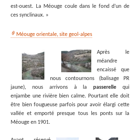
est-ouest. La Méouge coule dans le fond d’un de
ces synclinaux. »
Méouge orientale, site geol-alpes
Après le
méandre
encaissé que
nous contournons (balisage PR
jaune), nous arrivons à la
passerelle
qui
enjambe une rivière bien calme. Pourtant elle doit
être bien fougueuse parfois pour avoir élargi cette
vallée et emporté presque tous les ponts sur la
Méouge en 1901.