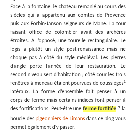
Face à la fontaine, le chateau remanié au cours des
siècles qui a appartenu aux comtes de Provence
puis aux Forbin-Janson seigneurs de Mane. La tour
faisant office de colombier avait des archères
étroites. A l’opposé, une tourelle rectangulaire. Le
logis a plutôt un style post-renaissance mais ne
choque pas à côté du style médiéval. Les pierres
d’angle porte l’année de leur restauration. Le
second niveau sert d’habitation ; côté cour les trois
1
fenêtres à meneau étaient pourvues de coussièges
latéraux. La forme d’ensemble fait penser à un
corps de ferme mais certains indices font penser à
des fortifications. Peut-être une
ferme fortifiée
? la
boucle des
pigeonniers de Limans
dans ce blog vous
permet également d’y passer.