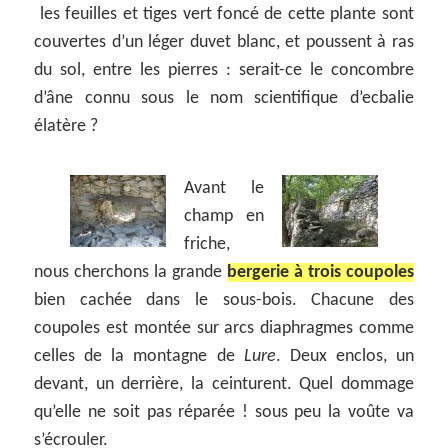
les feuilles et tiges vert foncé de cette plante sont
couvertes d’un léger duvet blanc, et poussent à ras
du sol, entre les pierres : serait-ce le concombre
d’âne connu sous le nom scientifique d’ecbalie
élatère ?
Avant le
champ en
friche,
nous cherchons la grande
bergerie à trois coupoles
bien cachée dans le sous-bois. Chacune des
coupoles est montée sur arcs diaphragmes comme
celles de la montagne de
Lure
. Deux enclos, un
devant, un derrière, la ceinturent. Quel dommage
qu’elle ne soit pas réparée ! sous peu la voûte va
s’écrouler.