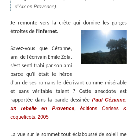
d’Aix en Provence).
Je remonte vers la crête qui domine les gorges
étroites de l’
Infernet
.
Savez-vous que Cézanne,
ami de l’écrivain Emile Zola,
s’est senti trahi par son ami
parce qu’il était le héros
d’un de ses romans le décrivant comme misérable
et sans véritable talent ? Cette anecdote est
Paul Cézanne,
rapportée dans la bande dessinée
un rebelle en Provence
éditions Cerises &
,
coquelicots, 2005
La vue sur le sommet tout éclaboussé de soleil me