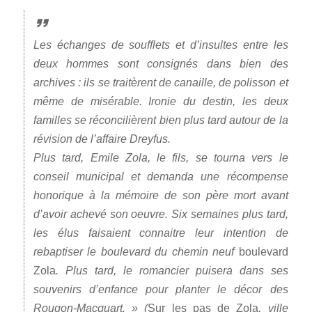
Les échanges de soufflets et d’insultes entre les
deux hommes sont consignés dans bien des
archives : ils se traitèrent de canaille, de polisson et
même de misérable. Ironie du destin, les deux
familles se réconcilièrent bien plus tard autour de la
révision de l’affaire Dreyfus.
Plus tard,
Emile Zola
, le fils, se tourna vers le
conseil municipal et demanda une récompense
honorique à la mémoire de son père mort avant
d’avoir achevé son oeuvre. Six semaines plus tard,
les élus faisaient connaitre leur intention de
rebaptiser le boulevard du chemin neuf
boulevard
Zola
. Plus tard, le romancier puisera dans ses
souvenirs d’enfance pour planter le décor des
Rougon-Macquart. » (
Sur les pas de Zola
, ville