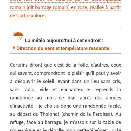
romain (dit barrage romain) en rose, réalisé à partir
de CartoExplorer
La météo aujourd’hui à cet endroit :
Direction du vent et température ressentie
Certains diront que c’est de la folie, d’autres, ceux
qui savent, comprendront le plaisir qu’il peut y avoir
à découvrir le soleil levant dans un lieu sans cris,
sans radio, vide et enchanteur.Je reprends la
randonnée au mois de mai, après des années
d’inactivité : je choisis donc une randonnée facile,
au départ du Tholonet (chemin de la Paroisse). Au
refuge, face au barrage, je m’assois sur la table de
pique-nique et je déballe mon petit-déjeûner : café