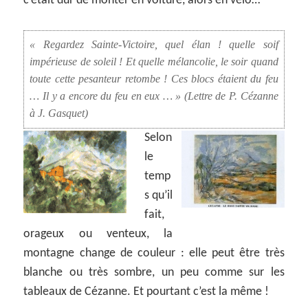
c’était dur de monter en voiture, alors en vélo…
« Regardez Sainte-Victoire, quel élan ! quelle soif
impérieuse de soleil ! Et quelle mélancolie, le soir quand
toute cette pesanteur retombe ! Ces blocs étaient du feu
… Il y a encore du feu en eux … » (Lettre de P. Cézanne
à J. Gasquet)
Selon
le
temp
s qu’il
fait,
orageux ou venteux, la
montagne change de couleur : elle peut être très
blanche ou très sombre, un peu comme sur les
tableaux de Cézanne. Et pourtant c’est la même !