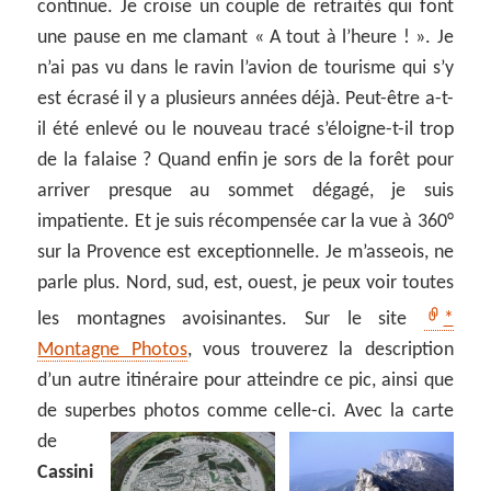
continue. Je croise un couple de retraités qui font
une pause en me clamant « A tout à l’heure ! ». Je
n’ai pas vu dans le ravin l’avion de tourisme qui s’y
est écrasé il y a plusieurs années déjà. Peut-être a-t-
il été enlevé ou le nouveau tracé s’éloigne-t-il trop
de la falaise ? Quand enfin je sors de la forêt pour
arriver presque au sommet dégagé, je suis
impatiente. Et je suis récompensée car la vue à 360°
sur la Provence est exceptionnelle. Je m’asseois, ne
parle plus. Nord, sud, est, ouest, je peux voir toutes
les montagnes avoisinantes. Sur le site
*
Montagne Photos
, vous trouverez la description
d’un autre itinéraire pour atteindre ce pic, ainsi que
de superbes photos comme celle-ci.
Avec la carte
de
Cassini