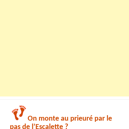
On monte au prieuré par le
pas de l’Escalette ?