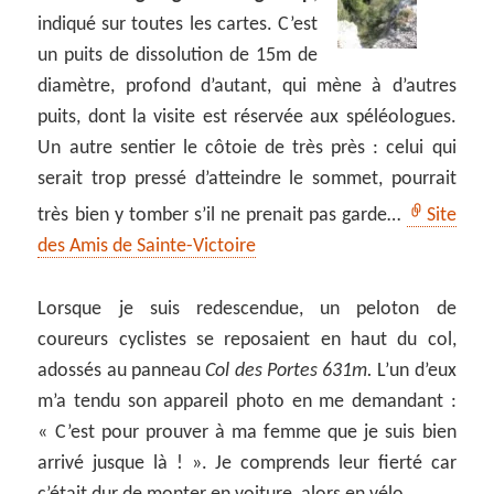
indiqué sur toutes les cartes. C’est
un puits de dissolution de 15m de
diamètre, profond d’autant, qui mène à d’autres
puits, dont la visite est réservée aux spéléologues.
Un autre sentier le côtoie de très près : celui qui
serait trop pressé d’atteindre le sommet, pourrait
très bien y tomber s’il ne prenait pas garde…
Site
des Amis de Sainte-Victoire
Lorsque je suis redescendue, un peloton de
coureurs cyclistes se reposaient en haut du col,
adossés au panneau
Col des Portes 631m.
L’un d’eux
m’a tendu son appareil photo en me demandant :
« C’est pour prouver à ma femme que je suis bien
arrivé jusque là ! ». Je comprends leur fierté car