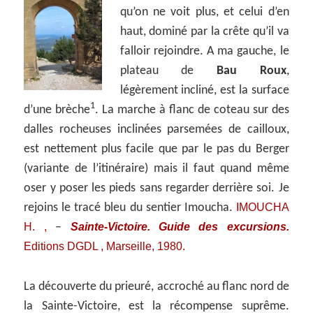
qu’on ne voit plus, et celui d’en
haut, dominé par la crête qu’il va
falloir rejoindre. A ma gauche, le
plateau de
Bau Roux
,
légèrement incliné, est la surface
1
d’une brèche
. La marche à flanc de coteau sur des
dalles rocheuses inclinées parsemées de cailloux,
est nettement plus facile que par le pas du Berger
(variante de l’itinéraire) mais il faut quand même
oser y poser les pieds sans regarder derrière soi. Je
IMOUCHA
rejoins le tracé bleu du sentier Imoucha.
H. ,
Sainte-Victoire. Guide des excursions.
–
Editions DGDL , Marseille, 1980.
La découverte du prieuré, accroché au flanc nord de
la Sainte-Victoire, est la récompense suprême.