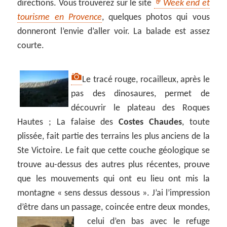
directions. Vous trouverez sur le site
Week end et
tourisme en Provence
, quelques photos qui vous
donneront l’envie d’aller voir. La balade est assez
courte.
Le tracé rouge, rocailleux, après le
pas des dinosaures, permet de
découvrir le plateau des Roques
Hautes ; La falaise des
Costes Chaudes
, toute
plissée, fait partie des terrains les plus anciens de la
Ste Victoire. Le fait que cette couche géologique se
trouve au-dessus des autres plus récentes, prouve
que les mouvements qui ont eu lieu ont mis la
montagne « sens dessus dessous ». J’ai l’impression
d’être dans un passage, coincée entre deux mondes,
celui
d’en bas avec le refuge