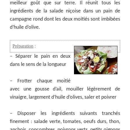
meilleur goût que sur terre. Il réunit tous les
ingrédients de la salade niçoise dans un pain de
campagne rond dont les deux moitiés sont imbibées
d’huile d’olive.
Préparation
:
– Séparer le pain en deux
dans le sens de la longueur
– Frotter chaque moitié
avec une gousse d’ail, mouiller légèrement de
vinaigre, largement d’huile d’olives, saler et poivrer
– Disposer les ingrédients suivants tranchés
finement : salade verte, tomates, oeufs durs, thon,
anchois, concombres, poivrons verts, petits oignons