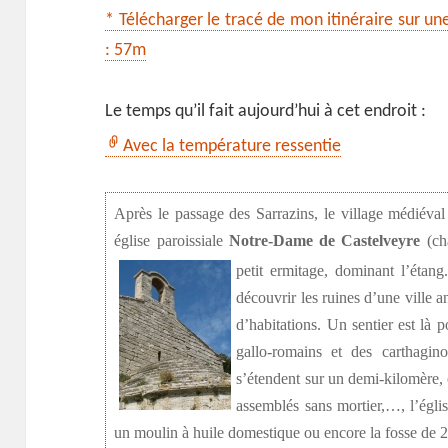
* Télécharger le tracé de mon itinéraire sur un
: 57m
Le temps qu’il fait aujourd’hui à cet endroit :
Avec la température ressentie
Après le passage des Sarrazins, le village médiéva
église paroissiale
Notre-Dame de Castelveyre
(cha
petit ermitage, dominant l’étang
découvrir les ruines d’une ville ant
d’habitations. Un sentier est là 
gallo-romains et des carthagi
s’étendent sur un demi-kilomère, 
assemblés sans mortier,…, l’églis
un moulin à huile domestique ou encore la fosse de 