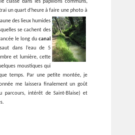
le classe dans les papillons communs,
trai un quart d’heure à faire une photo à
 faune des lieux humides
squelles se cachent des
vancée le long du
canal
 saut dans l’eau de 5
ombre et lumière, cette
quelques moustiques qui
que temps. Par une petite montée, je
ndonnée me laissera finalement un goût
u parcours, intérêt de Saint-Blaise) et
s.