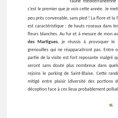
faune méditerranéenne 
c’est le premier que je vois cette année. Je met
peu près convenable, sans pied !
La flore et la
est caractéristique : de hauts roseaux dans le
fleurs blanches. Au fur et à mesure de mon a
des Martigues
, je réussis à provoquer le
grenouilles qui ne réapparaitront pas. Entre 
partie de la visite est fort reposante malgré 
seront sans doute plus nombreux dans quel
rejoins le parking de Saint-Blaise. Cette ra
mitigé entre plaisir (diversité des portions d
déception face à ces lieux probablement pollué