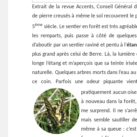
Extrait de la revue Accents, Conseil Généra
de pierre creusés à même le sol recouvrent le 
ème
5
siècle.
Le sentier en forêt est très agréable
les remparts, puis passe à côté de quelques
d’aboutir par un sentier raviné et pentu à l’
étan
plus grand après celui de Berre. Là, la lumière
longe l’étang et m’aperçois que sa teinte irisée
naturelle. Quelques arbres morts dans l’eau au 
ce coin. Parfois une odeur piquante vient
pratiquement aucun oisea
à nouveau dans la forêt, 
me surprend. Il ne s’arrê
mais semble sautiller de
même à sa queue : c’est