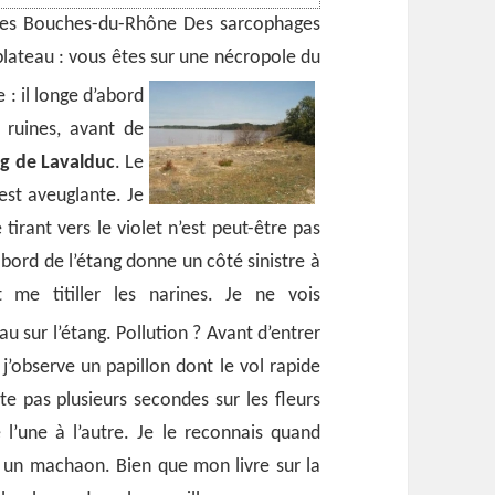
l des Bouches-du-Rhône Des sarcophages
plateau : vous êtes sur une nécropole du
 : il longe d’abord
 ruines, avant de
g de Lavalduc
. Le
 est aveuglante. Je
 tirant vers le violet n’est peut-être pas
bord de l’étang donne un côté sinistre à
 me titiller les narines. Je ne vois
u sur l’étang. Pollution ?
Avant d’entrer
j’observe un papillon dont le vol rapide
te pas plusieurs secondes sur les fleurs
 l’une à l’autre. Je le reconnais quand
 un machaon. Bien que mon livre sur la