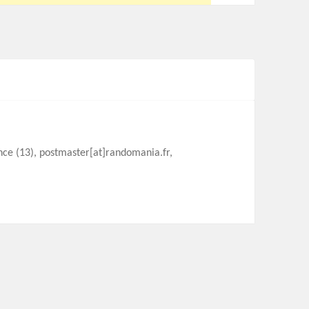
ence (13), postmaster[at]randomania.fr,