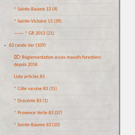
* Sainte-Baume 13
(4)
* Sainte-Victoire 13
(39)
——- * GR 2013
(21)
83 rando Var
(109)
⌦ Réglementation accès massifs forestiers
depuis 2018
Liste articles 83
* Côte varoise 83
(15)
* Dracénie 83
(1)
* Provence Verte 83
(37)
* Sainte-Baume 83
(10)