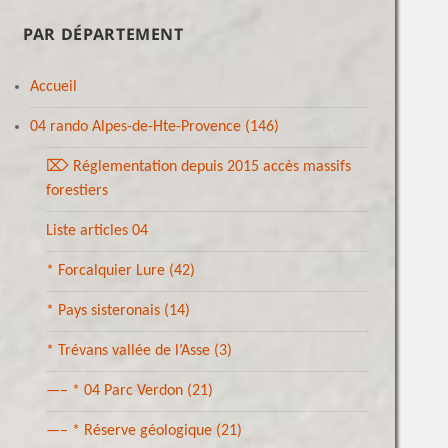
PAR DÉPARTEMENT
Accueil
04 rando Alpes-de-Hte-Provence
(146)
⌦ Réglementation depuis 2015 accès massifs
forestiers
Liste articles 04
* Forcalquier Lure
(42)
* Pays sisteronais
(14)
* Trévans vallée de l’Asse
(3)
—– * 04 Parc Verdon
(21)
—– * Réserve géologique
(21)