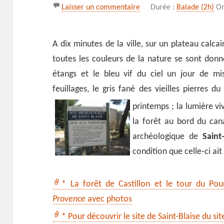
sur Entre étang et forêt d
Laisser un commentaire
Durée :
Balade (2h)
Or
A dix minutes de la ville, sur un plateau calcai
toutes les couleurs de la nature se sont donné
étangs et le bleu vif du ciel un jour de mi
feuillages, le gris fané des vieilles pierres d
printemps ; la lumière vi
la forêt au bord du cana
archéologique de
Saint-
condition que celle-ci ait
* La forêt de Castillon et le tour du Po
Provence
avec photos
* Pour découvrir le site de Saint-Blaise du si