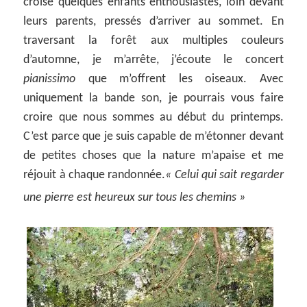
croise quelques enfants enthousiastes, loin devant
leurs parents, pressés d’arriver au sommet. En
traversant la forêt aux multiples couleurs
d’automne, je m’arrête, j’écoute le concert
pianissimo
que m’offrent les oiseaux. Avec
uniquement la bande son, je pourrais vous faire
croire que nous sommes au début du printemps.
C’est parce que je suis capable de m’étonner devant
de petites choses que la nature m’apaise et me
réjouit à chaque randonnée.
« Celui qui sait regarder
une pierre est heureux sur tous les chemins »