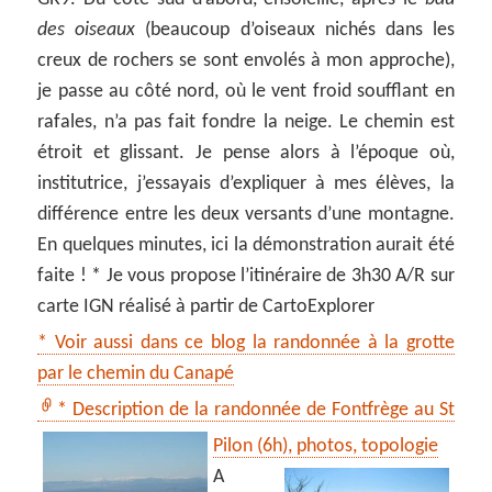
des oiseaux
(beaucoup d’oiseaux nichés dans les
creux de rochers se sont envolés à mon approche),
je passe au côté nord, où le vent froid soufflant en
rafales, n’a pas fait fondre la neige. Le chemin est
étroit et glissant. Je pense alors à l’époque où,
institutrice, j’essayais d’expliquer à mes élèves, la
différence entre les deux versants d’une montagne.
En quelques minutes, ici la démonstration aurait été
faite ! * Je vous propose l’itinéraire de 3h30 A/R sur
carte IGN réalisé à partir de CartoExplorer
* Voir aussi dans ce blog la randonnée à la grotte
par le chemin du Canapé
* Description de la randonnée de Fontfrège au St
Pilon (6h), photos, topologie
A