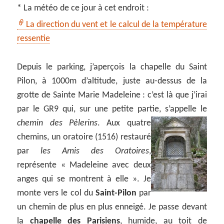
* La météo de ce jour à cet endroit :
La direction du vent et le calcul de la température
ressentie
Depuis le parking, j’aperçois la chapelle du Saint
Pilon, à 1000m d’altitude, juste au-dessus de la
grotte de Sainte Marie Madeleine : c’est là que j’irai
par le GR9 qui, sur une petite partie, s’appelle le
chemin des Pèlerins
.
Aux quatre
chemins, un oratoire (1516) restauré
par
les Amis des Oratoires
,
représente « Madeleine avec deux
anges qui se montrent à elle ». Je
monte vers le col du
Saint-Pilon
par
un chemin de plus en plus enneigé. Je passe devant
la
chapelle des Parisiens
, humide, au toit de