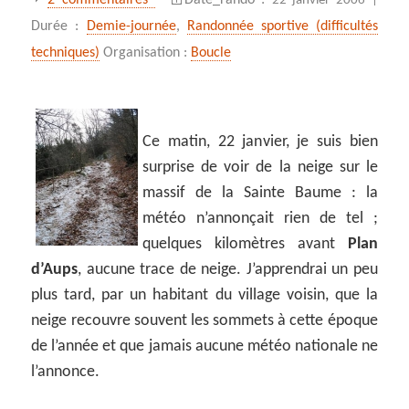
22 janvier 2006 |
Durée :
Demie-journée
,
Randonnée sportive (difficultés
techniques)
Organisation :
Boucle
Ce matin, 22 janvier, je suis bien
surprise de voir de la neige sur le
massif de la Sainte Baume : la
météo n’annonçait rien de tel ;
quelques kilomètres avant
Plan
d’Aups
, aucune trace de neige. J’apprendrai un peu
plus tard, par un habitant du village voisin, que la
neige recouvre souvent les sommets à cette époque
de l’année et que jamais aucune météo nationale ne
l’annonce.