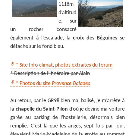
1118m
d’altitud
e, sur
un rocher consacré
également à l’escalade, la
croix des Béguines
se
détache sur le fond bleu.
* Site Info climat, photos extraites du forum
* Description de l’itinéraire par Alain
* Photos du site
Provence Balades
Au retour, par le GR98 bien mal balisé, je m’arrête à
la
chapelle du Saint-Pilon
d’où je devine ma voiture
garée au parking de l’hostellerie, désormais bien
remplie. C’est là que les anges, sept fois par jour,
élevaient Marie-Madeleine de la grotte au sommet