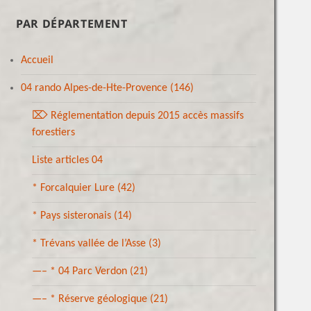
PAR DÉPARTEMENT
Accueil
04 rando Alpes-de-Hte-Provence
(146)
⌦ Réglementation depuis 2015 accès massifs
forestiers
Liste articles 04
* Forcalquier Lure
(42)
* Pays sisteronais
(14)
* Trévans vallée de l’Asse
(3)
—– * 04 Parc Verdon
(21)
—– * Réserve géologique
(21)