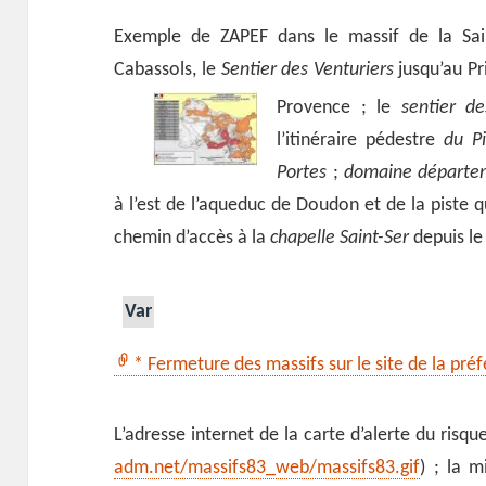
Exemple de ZAPEF dans le massif de la Sain
Cabassols, le
Sentier des Venturiers
jusqu’au Pri
Provence ; le
sentier de
l’itinéraire pédestre
du P
Portes
;
domaine départe
à l’est de l’aqueduc de Doudon et de la piste q
chemin d’accès à la
chapelle Saint-Ser
depuis le
Var
* Fermeture des massifs sur le site de la pré
L’adresse internet de la carte d’alerte du risq
adm.net/massifs83_web/massifs83.gif
) ; la m