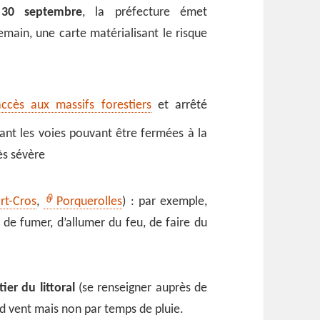
30 septembre
, la préfecture émet
main, une carte matérialisant le risque
ccès aux massifs forestiers
et arrêté
nt les voies pouvant être fermées à la
ès sévère
rt-Cros
,
Porquerolles
) : par exemple,
t de fumer, d’allumer du feu, de faire du
tier du littoral
(se renseigner auprès de
 vent mais non par temps de pluie.