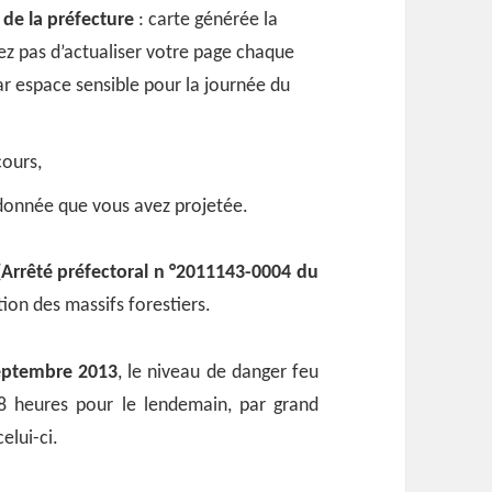
e de la préfecture
: carte générée la
iez pas d’actualiser votre page chaque
par espace sensible pour la journée du
cours,
donnée que vous avez projetée.
(
Arrêté préfectoral n °2011143-0004 du
tion des massifs forestiers.
septembre 2013
, le niveau de danger feu
18 heures pour le lendemain, par grand
elui-ci.