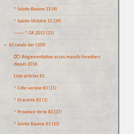
* Sainte-Baume 13
(4)
* Sainte-Victoire 13
(39)
——- * GR 2013
(21)
83 rando Var
(109)
⌦ Réglementation accès massifs forestiers
depuis 2018
Liste articles 83
* Côte varoise 83
(15)
* Dracénie 83
(1)
* Provence Verte 83
(37)
* Sainte-Baume 83
(10)