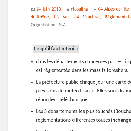
Publié
Auteur
Catégories
14 juin 2013
nicoulina
04 Alpes-de-Hte
le
du-Rhône
,
83 Var
,
84 Vaucluse
,
Réglementati
Organisation : N/A
Ce qu’il faut retenir :
dans les départements concernés par les risqu
est réglementée dans les massifs forestiers.
La préfecture publie chaque jour une carte de
prévisions de météo France. Elles sont dispon
répondeur téléphonique.
Les 3 départements les plus touchés (Bouche
réglementations différentes toutes
inchangé