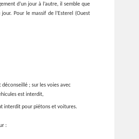
ement d’un jour à l’autre, il semble que
 jour. Pour le massif de l’Esterel (Ouest
.
déconseillé ; sur les voies avec
icules est interdit,
 interdit pour piétons et voitures.
ur :