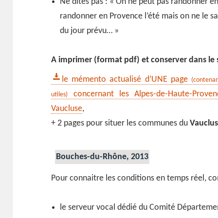
Ne dites pas : « On ne peut pas randonner en
randonner en Provence l’été mais on ne le sai
du jour prévu… »
A imprimer (format pdf) et conserver dans le s
le mémento actualisé d’UNE page
(contena
concernant les Alpes-de-Haute-Provenc
utiles)
Vaucluse
,
+ 2 pages pour situer les communes du
Vauclu
Bouches-du-Rhône, 2013
Pour connaitre les conditions en temps réel, co
le serveur vocal dédié du Comité Départeme