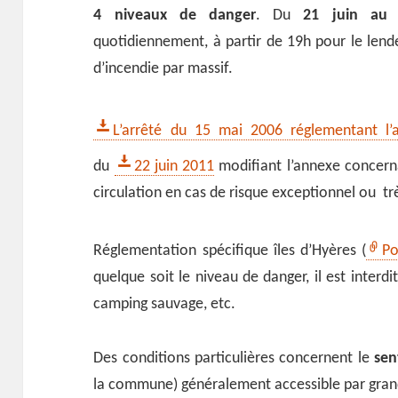
4 niveaux de danger
. Du
21 juin au 
quotidiennement, à partir de 19h pour le lende
d’incendie par massif.
L’arrêté du 15 mai 2006 réglementant l’a
du
22 juin 2011
modifiant l’annexe concerna
circulation en cas de risque exceptionnel ou tr
Réglementation spécifique îles d’Hyères (
Po
quelque soit le niveau de danger, il est interdi
camping sauvage, etc.
Des conditions particulières concernent le
sen
la commune) généralement accessible par grand