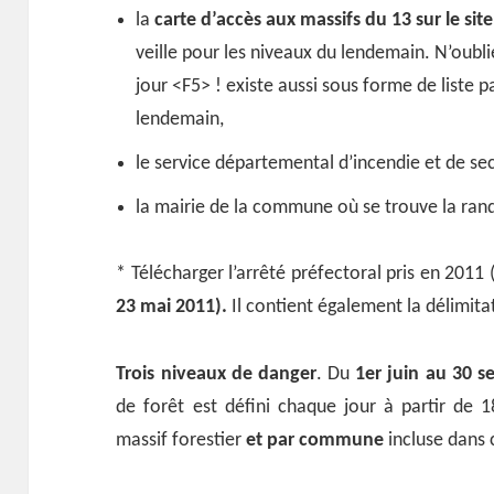
la
carte d’accès aux massifs du 13 sur le sit
veille pour les niveaux du lendemain. N’oubl
jour <F5> ! existe aussi sous forme de liste 
lendemain,
le service départemental d’incendie et de se
la mairie de la commune où se trouve la ran
* Télécharger l’arrêté préfectoral pris en 2011 
23 mai 2011).
Il contient également la délimita
Trois niveaux de danger
. Du
1er juin au 30 
de forêt est défini chaque jour à partir de 
massif forestier
et par commune
incluse dans c