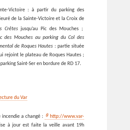
te-Victoire : à partir du parking des
euré de la Sainte-Victoire et la Croix de
s Crêtes
jusqu’au Pic des Mouches ;
ic des Mouches au parking du Col des
mental de Roques Hautes
: partie située
ui rejoint le plateau de Roques Hautes ;
 parking Saint-Ser en bordure de RD 17.
fecture du Var
ue incendie a changé :
http://www.var-
ise à jour est faite la veille avant 19h