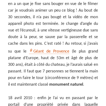
en a un que je fixe sans bouger en vue de le filmer
car je voudrais animer un peu ce blog ! Au bout de
30 secondes, il n’a pas bougé et la vidéo de mon
appareil photo est terminée. Je change d’angle du
vue et l’écureuil, à une vitesse vertigineuse due sans
doute à la peur, se sauve par la passerelle et se
cache dans les pins. C’est raté ! Au retour, si j’avais
su que le
Géant de Provence
(le plus grand
platane d’Europe, haut de 53m et âgé de plus de
300 ans), était à côté du chateau, je l’aurais salué en
passant. Il faut que 7 personnes se tiennent la main
pour en faire le tour (circonférence de 9 mètres) et
il est maintenant classé
monument naturel
.
18 avril 2010 : enfin je l’ai vu en passant par le
portail d’une propriété privée dans laquelle