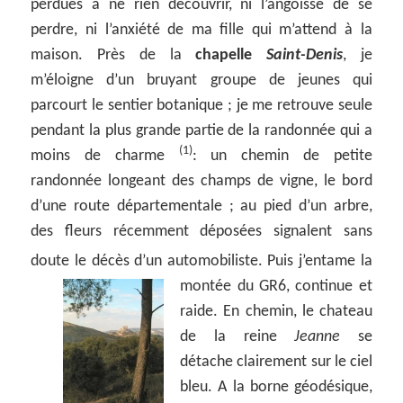
perdues à ne rien découvrir, ni l’angoisse de se
perdre, ni l’anxiété de ma fille qui m’attend à la
maison. Près de la
chapelle
Saint-Denis
, je
m’éloigne d’un bruyant groupe de jeunes qui
parcourt le sentier botanique ; je me retrouve seule
pendant la plus grande partie de la randonnée qui a
(1)
moins de charme
: un chemin de petite
randonnée longeant des champs de vigne, le bord
d’une route départementale ; au pied d’un arbre,
des fleurs récemment déposées signalent sans
doute le décès d’un automobiliste.
Puis j’entame la
montée du GR6, continue et
raide. En chemin, le chateau
de la reine
Jeanne
se
détache clairement sur le ciel
bleu. A la borne géodésique,