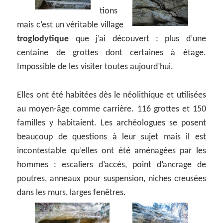
tions
mais c’est un véritable village
troglodytique
que j’ai découvert : plus d’une
centaine de grottes dont certaines à étage.
Impossible de les visiter toutes aujourd’hui.
Elles ont été habitées dès le néolithique et utilisées
au moyen-âge comme carrière. 116 grottes et 150
familles y habitaient. Les archéologues se posent
beaucoup de questions à leur sujet mais il est
incontestable qu’elles ont été aménagées par les
hommes : escaliers d’accès, point d’ancrage de
poutres, anneaux pour suspension, niches creusées
dans les murs, larges fenêtres.