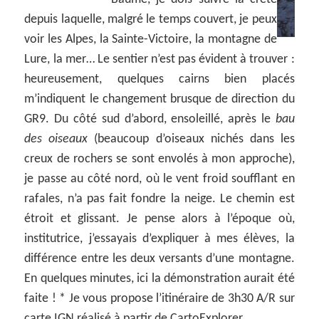
depuis laquelle, malgré le temps couvert, je peux
voir les Alpes, la Sainte-Victoire, la montagne de
Lure, la mer… Le sentier n’est pas évident à trouver :
heureusement, quelques cairns bien placés
m’indiquent le changement brusque de direction du
GR9. Du côté sud d’abord, ensoleillé, après le
bau
des oiseaux
(beaucoup d’oiseaux nichés dans les
creux de rochers se sont envolés à mon approche),
je passe au côté nord, où le vent froid soufflant en
rafales, n’a pas fait fondre la neige. Le chemin est
étroit et glissant. Je pense alors à l’époque où,
institutrice, j’essayais d’expliquer à mes élèves, la
différence entre les deux versants d’une montagne.
En quelques minutes, ici la démonstration aurait été
faite ! * Je vous propose l’itinéraire de 3h30 A/R sur
carte IGN réalisé à partir de CartoExplorer