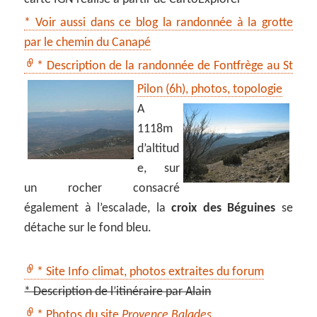
* Voir aussi dans ce blog la randonnée à la grotte
par le chemin du Canapé
* Description de la randonnée de Fontfrège au St
Pilon (6h), photos, topologie
A
1118m
d’altitud
e, sur
un rocher consacré
également à l’escalade, la
croix des Béguines
se
détache sur le fond bleu.
* Site Info climat, photos extraites du forum
* Description de l’itinéraire par Alain
* Photos du site
Provence Balades