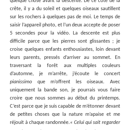
quelque chose avant la descente. De ce côté de la
crête, il y a du soleil et quelques oiseaux sautillent
sur les rochers à quelques pas de moi. Le temps de
saisir l’appareil photo, et l’un deux accepte de poser
5 secondes pour la vidéo. La descente est plus
difficile parce que les pierres sont glissantes ; je
croise quelques enfants enthousiastes, loin devant
leurs parents, pressés d’arriver au sommet. En
traversant la forêt aux multiples couleurs
d’automne, je m’arrête, j’écoute le concert
pianissimo
que m’offrent les oiseaux. Avec
uniquement la bande son, je pourrais vous faire
croire que nous sommes au début du printemps.
C’est parce que je suis capable de m’étonner devant
de petites choses que la nature m’apaise et me
réjouit à chaque randonnée.
« Celui qui sait regarder