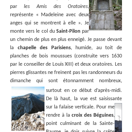
par
les Amis des Oratoires
,
représente « Madeleine avec deux
anges qui se montrent à elle ». Je
monte vers le col du
Saint-Pilon
par
un chemin de plus en plus enneigé. Je passe devant
la
chapelle des Parisiens
, humide, au toit de
planches de bois moussues (construite vers 1630
par le conseiller de Louis XIII) et deux oratoires. Les
pierres glissantes ne freinent pas les randonneurs du
dimanche qui sont étonnamment nombreux,
surtout en ce début d’après-midi.
De là haut, la vue est saisissante
sur la falaise verticale.
Pour me
rendre à la
croix des Béguines
,
point culminant de la Sainte-
Baume, je dois suivre la crête