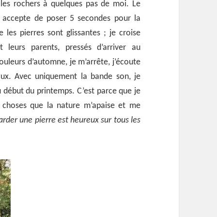
r les rochers à quelques pas de moi. Le
ux accepte de poser 5 secondes pour la
 les pierres sont glissantes ; je croise
t leurs parents, pressés d’arriver au
ouleurs d’automne, je m’arrête, j’écoute
aux. Avec uniquement la bande son, je
 début du printemps. C’est parce que je
s choses que la nature m’apaise et me
garder une pierre est heureux sur tous les