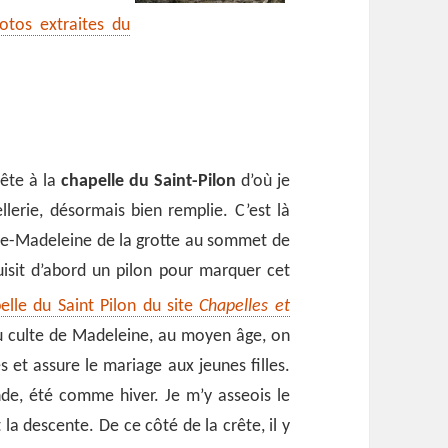
hotos extraites du
rête à la
chapelle du Saint-Pilon
d’où je
lerie, désormais bien remplie. C’est là
arie-Madeleine de la grotte au sommet de
uisit d’abord un pilon pour marquer cet
elle du Saint Pilon du site
Chapelles et
du culte de Madeleine, au moyen âge, on
 et assure le mariage aux jeunes filles.
de, été comme hiver. Je m’y asseois le
a descente. De ce côté de la crête, il y