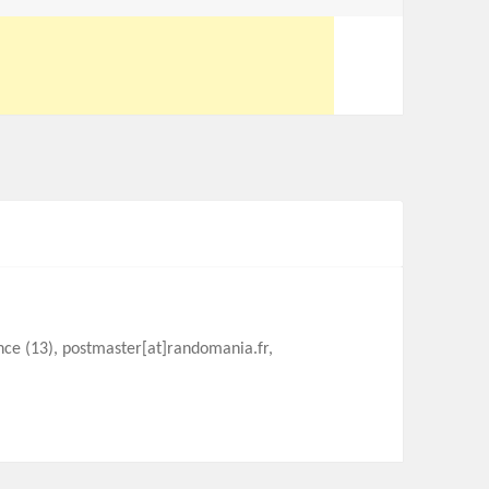
ence (13), postmaster[at]randomania.fr,