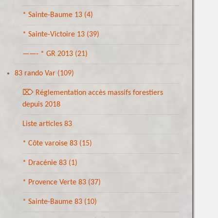
* Sainte-Baume 13
(4)
* Sainte-Victoire 13
(39)
——- * GR 2013
(21)
83 rando Var
(109)
⌦ Réglementation accès massifs forestiers
depuis 2018
Liste articles 83
* Côte varoise 83
(15)
* Dracénie 83
(1)
* Provence Verte 83
(37)
* Sainte-Baume 83
(10)