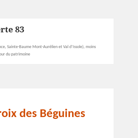
rte 83
e, Sainte-Baume Mont-Aurélien et Val d’Issole), moins
our du patrimoine
croix des Béguines