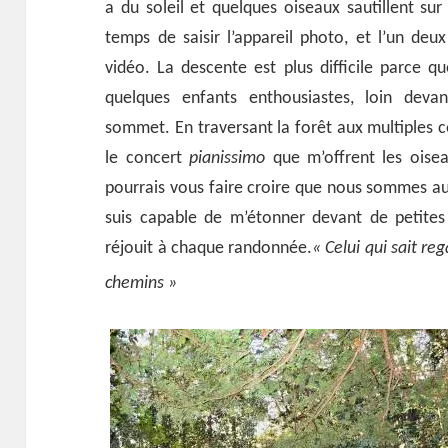
a du soleil et quelques oiseaux sautillent su
temps de saisir l’appareil photo, et l’un de
vidéo. La descente est plus difficile parce que
quelques enfants enthousiastes, loin devan
sommet. En traversant la forêt aux multiples c
le concert
pianissimo
que m’offrent les oise
pourrais vous faire croire que nous sommes au
suis capable de m’étonner devant de petite
réjouit à chaque randonnée.
« Celui qui sait re
chemins »