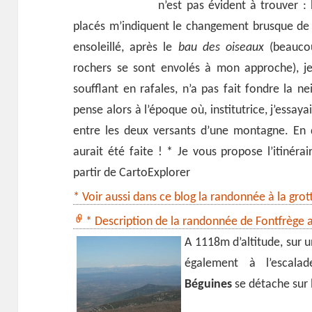
n’est pas évident à trouver :
placés m’indiquent le changement brusque de 
ensoleillé, après le
bau des oiseaux
(beauco
rochers se sont envolés à mon approche), je
soufflant en rafales, n’a pas fait fondre la ne
pense alors à l’époque où, institutrice, j’essaya
entre les deux versants d’une montagne. En 
aurait été faite ! * Je vous propose l’itinéra
partir de CartoExplorer
* Voir aussi dans ce blog la randonnée à la gro
* Description de la randonnée de Fontfrège a
A 1118m d’altitude, sur 
également à l’escala
Béguines
se détache sur 