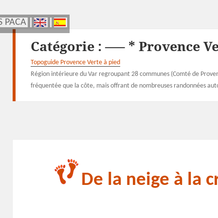
S PACA
S PACA
Catégorie :
—– * Provence Ve
Topoguide Provence Verte à pied
Région intérieure du Var regroupant 28 communes (Comté de Provenc
fréquentée que la côte, mais offrant de nombreuses randonnées aut
De la neige à la 