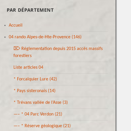
PAR DÉPARTEMENT
Accueil
04 rando Alpes-de-Hte-Provence
(146)
⌦ Réglementation depuis 2015 accès massifs
forestiers
Liste articles 04
* Forcalquier Lure
(42)
* Pays sisteronais
(14)
* Trévans vallée de l’Asse
(3)
—– * 04 Parc Verdon
(21)
—– * Réserve géologique
(21)