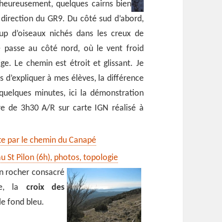
 heureusement, quelques cairns bien
direction du GR9. Du côté sud d’abord,
up d’oiseaux nichés dans les creux de
 passe au côté nord, où le vent froid
ige. Le chemin est étroit et glissant. Je
is d’expliquer à mes élèves, la différence
quelques minutes, ici la démonstration
ire de 3h30 A/R sur carte IGN réalisé à
tte par le chemin du Canapé
u St Pilon (6h), photos, topologie
un rocher consacré
de, la
croix des
le fond bleu.