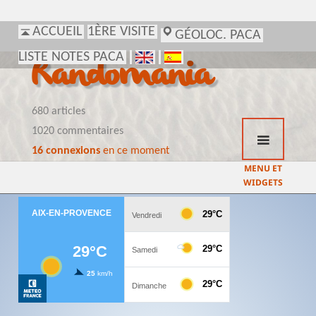
ACCUEIL
1ÈRE VISITE
GÉOLOC. PACA
LISTE NOTES PACA
Randomania
680 articles
1020 commentaires
16 connexions
en ce moment
MENU ET
WIDGETS