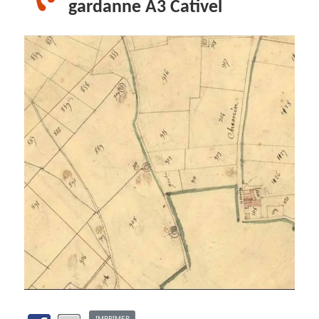
gardanne A3 Cativel
IMPRIMER