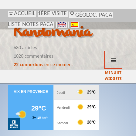
ACCUEIL
1ÈRE VISITE
GÉOLOC. PACA
LISTE NOTES PACA
Randomania
680 articles
1020 commentaires
22 connexions
en ce moment
MENU ET
WIDGETS