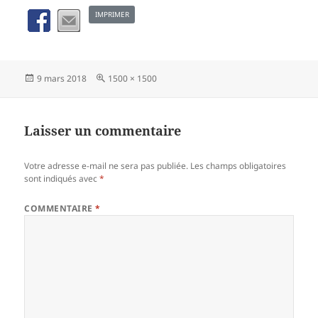
IMPRIMER
Publié
Taille
9 mars 2018
1500 × 1500
le
réelle
Laisser un commentaire
Votre adresse e-mail ne sera pas publiée.
Les champs obligatoires
sont indiqués avec
*
COMMENTAIRE
*