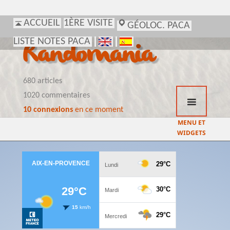
ACCUEIL
1ÈRE VISITE
GÉOLOC. PACA
LISTE NOTES PACA
Randomania
680 articles
1020 commentaires
10 connexions
en ce moment
MENU ET
WIDGETS