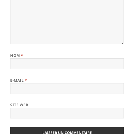
NOM
*
E-MAIL
*
SITE WEB