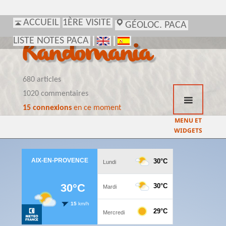
ACCUEIL
1ÈRE VISITE
GÉOLOC. PACA
LISTE NOTES PACA
Randomania
680 articles
1020 commentaires
15 connexions
en ce moment
MENU ET
WIDGETS