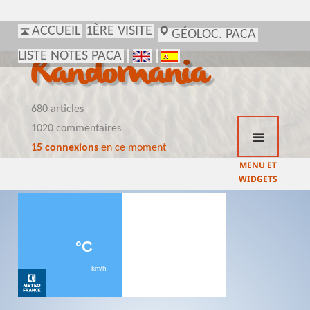
ACCUEIL
1ÈRE VISITE
GÉOLOC. PACA
LISTE NOTES PACA
Randomania
680 articles
1020 commentaires
15 connexions
en ce moment
MENU ET
WIDGETS