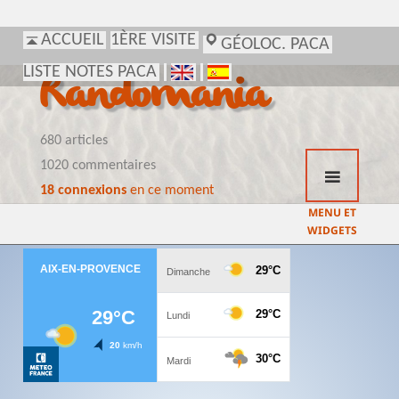
ACCUEIL
1ÈRE VISITE
GÉOLOC. PACA
LISTE NOTES PACA
Randomania
680 articles
1020 commentaires
18 connexions
en ce moment
MENU ET
WIDGETS