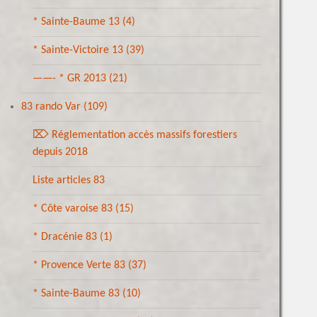
* Sainte-Baume 13
(4)
* Sainte-Victoire 13
(39)
——- * GR 2013
(21)
83 rando Var
(109)
⌦ Réglementation accès massifs forestiers
depuis 2018
Liste articles 83
* Côte varoise 83
(15)
* Dracénie 83
(1)
* Provence Verte 83
(37)
* Sainte-Baume 83
(10)