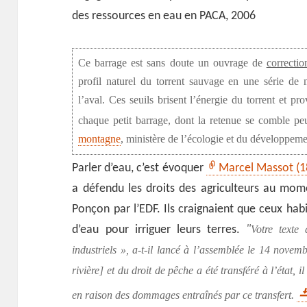
des ressources en eau en PACA, 2006
Ce barrage est sans doute un ouvrage de
correction
profil naturel du torrent sauvage en une série de m
l’aval. Ces seuils brisent l’énergie du torrent et p
chaque petit barrage, dont la retenue se comble pe
montagne
, ministère de l’écologie et du développem
Parler d’eau, c’est évoquer
Marcel Massot (1
a défendu les droits des agriculteurs au mom
Ponçon par l’EDF. Ils craignaient que ceux hab
d’eau pour irriguer leurs terres.
Votre texte 
industriels », a-t-il lancé à l’assemblée le 14 novemb
rivière] et du droit de pêche a été transféré à l’état,
en raison des dommages entraînés par ce transfert.