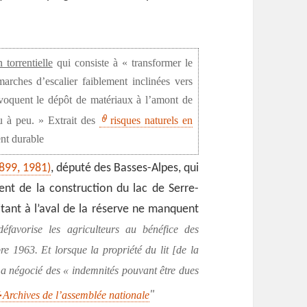
 torrentielle
qui consiste à « transformer le
arches d’escalier faiblement inclinées vers
rovoquent le dépôt de matériaux à l’amont de
u à peu. » Extrait des
risques naturels en
ent durable
899, 1981)
, député des Basses-Alpes, qui
ent de la construction du lac de Serre-
itant à l’aval de la réserve ne manquent
défavorise les agriculteurs au bénéfice des
re 1963. Et lorsque la propriété du lit [de la
 il a négocié des « indemnités pouvant être dues
Archives de l’assemblée nationale