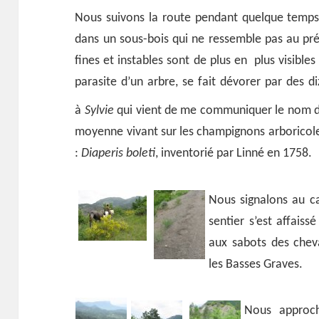
Nous suivons la route pendant quelque temp
dans un sous-bois qui ne ressemble pas au pré
fines et instables sont de plus en plus visibl
parasite d’un arbre, se fait dévorer par des di
à
Sylvie
qui vient de me communiquer le nom 
moyenne vivant sur les champignons arboricoles,
:
Diaperis boleti
, inventorié par Linné en 1758.
Nous signalons au ca
sentier s’est affaiss
aux sabots des cheva
les Basses Graves.
Nous approch