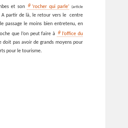
mbes et son
‘rocher qui parle’
(article
. A partir de là, le retour vers le centre
 le passage le moins bien entretenu, en
roche que l’on peut faire à
l’office du
e doit pas avoir de grands moyens pour
orts pour le tourisme.