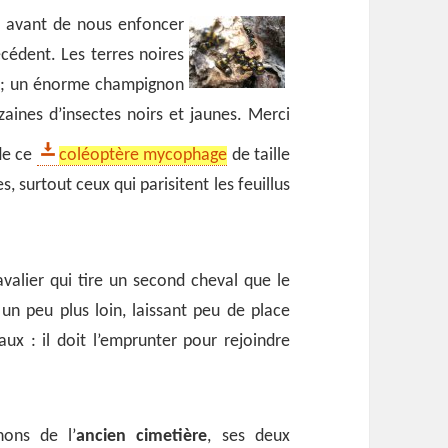
s avant de nous enfoncer
cédent. Les terres noires
es ; un énorme champignon
zaines d’insectes noirs et jaunes. Merci
de ce
coléoptère mycophage
de taille
 surtout ceux qui parisitent les feuillus
valier qui tire un second cheval que le
é un peu plus loin, laissant peu de place
ux : il doit l’emprunter pour rejoindre
ons de l’
ancien cimetière
, ses deux