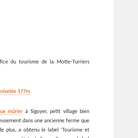
fice du tourisme de la Motte-Turriers
énivelée 177m
eux mûrier
à Sigoyer, petit village bien
eureusement dans une ancienne ferme que
de plus, a obtenu le label ‘Tourisme et