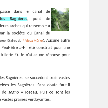
 passe dans le canal de
es Sagnières
, pont de
sieurs arches qui ressemble à
 par la société du Canal du
. Aucune autre
propriétaires du
Vieux Mûrier
)
. Peut-être a-t-il été construit pour une
 tuilerie ?). Je n’ai acune réponse pour
des Sagnières, se succèdent trois vastes
lées les Sagnières. Sans doute faut-il
e, de
sagno
= roseau. Puis ce sont les
 vastes prairies verdoyantes.