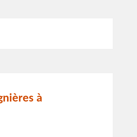
gnières à