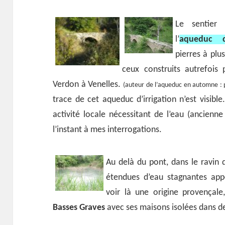
Le sentier
l’
aqueduc d
pierres à plu
ceux construits autrefois
Verdon à Venelles.
(auteur de l’aqueduc en automne : 
trace de cet aqueduc d’irrigation n’est visible
activité locale nécessitant de l’eau (ancienne
l’instant à mes interrogations.
Au delà du pont, dans le ravin 
étendues d’eau stagnantes appe
voir là une origine provençal
Basses Graves
avec ses maisons isolées dans de