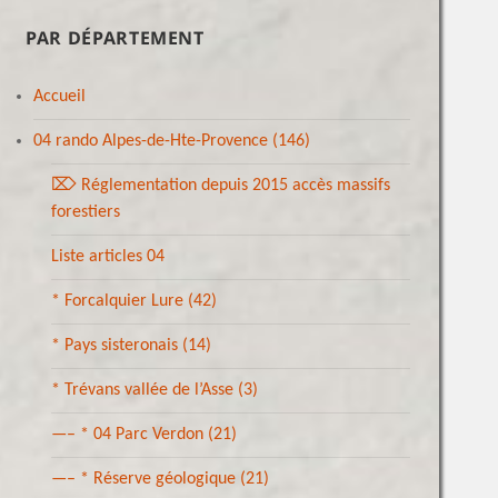
PAR DÉPARTEMENT
Accueil
04 rando Alpes-de-Hte-Provence
(146)
⌦ Réglementation depuis 2015 accès massifs
forestiers
Liste articles 04
* Forcalquier Lure
(42)
* Pays sisteronais
(14)
* Trévans vallée de l’Asse
(3)
—– * 04 Parc Verdon
(21)
—– * Réserve géologique
(21)