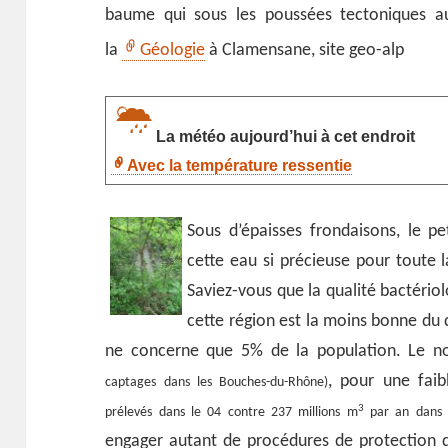
baume qui sous les poussées tectoniques au
la
Géologie
à Clamensane, site geo-alp
La météo aujourd’hui à cet endroit
Avec la température ressentie
Sous d’épaisses frondaisons, le pe
cette eau si précieuse pour toute
Saviez-vous que la qualité bactéri
cette région est la moins bonne du
ne concerne que 5% de la population. Le 
, pour une fai
captages dans les Bouches-du-Rhône)
3
prélevés dans le 04 contre 237 millions m
par an dans 
engager autant de procédures de protection 