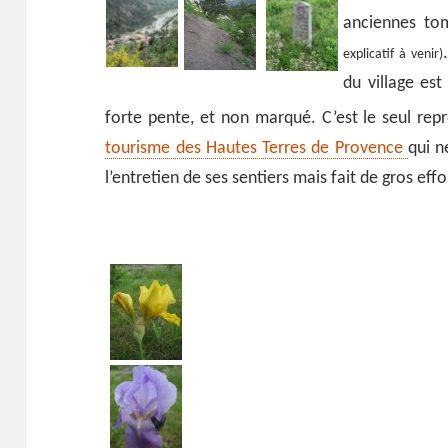
anciennes to
explicatif à venir)
du village est
forte pente, et non marqué. C’est le seul rep
tourisme des Hautes Terres de Provence
qui n
l’entretien de ses sentiers mais fait de gros eff