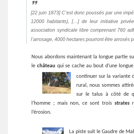
[22 juin 1873] C’est donc poussés par une impér
12000 habitants), […] de leur initiative priv
association syndicale libre comprenant 760 ad
l’arrosage, 4000 hectares pourront être arrosés 
Nous abordons maintenant la longue partie su
le
château
qui se cache au bout d’une longue
continuer sur la variante
rural, nous sommes attiré
sur le talus à côté de 
l’homme ; mais non, ce sont trois
strates
r
l’érosion.
La piste suit le Gaudre de M