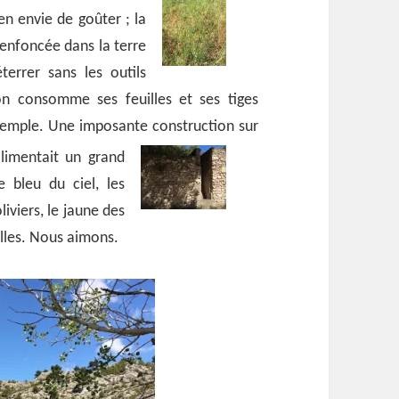
ien envie de goûter ; la
enfoncée dans la terre
terrer sans les outils
on consomme ses feuilles et ses tiges
 exemple. Une imposante construction sur
alimentait un grand
 bleu du ciel, les
iviers, le jaune des
illes. Nous aimons.