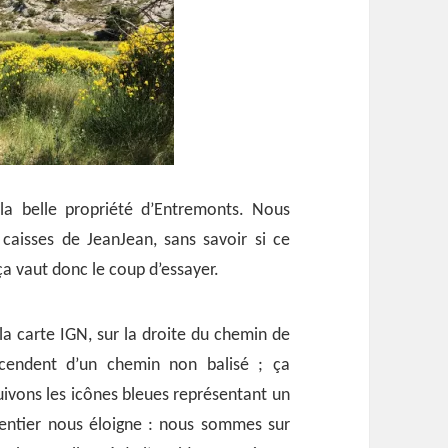
la belle propriété d’Entremonts. Nous
caisses de JeanJean, sans savoir si ce
: ça vaut donc le coup d’essayer.
la carte IGN, sur la droite du chemin de
endent d’un chemin non balisé ; ça
suivons les icônes bleues représentant un
sentier nous éloigne : nous sommes sur