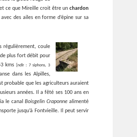
! et ce que Mireille croit être un
chardon
avec des ailes en forme d’épine sur sa
s régulièrement, coule
e plus fort débit pour
 53 kms
[ndlr : 7 siphons, 3
anse dans les Alpilles,
est probable que les agriculteurs auraient
usieurs années. Il a fêté ses 100 ans en
ia le canal
Boisgelin Craponne
alimenté
porte jusqu’à Fontvieille. Il peut servir