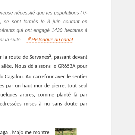
ieuse nécessité que les populations (+/-
ée, se sont formés le 8 juin courant en
hérents qui ont engagé 1430 hectares à
par la suite…
Historique du canal
2
r la route de Servanes
, passant devant
 allée. Nous délaissons le GR653A pour
 du Cagalou.
Au carrefour avec le sentier
es par un haut mur de pierre, tout seul
quelques arbres, comme planté là par
edressées mises à nu sans doute par
alaga ; Majo me montre