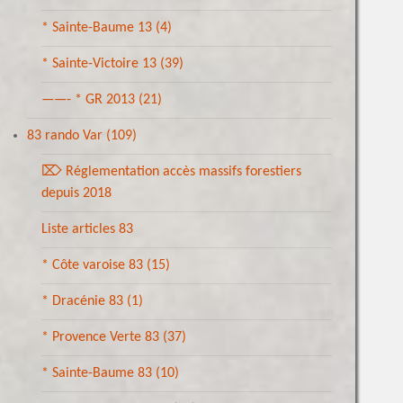
* Sainte-Baume 13
(4)
* Sainte-Victoire 13
(39)
——- * GR 2013
(21)
83 rando Var
(109)
⌦ Réglementation accès massifs forestiers
depuis 2018
Liste articles 83
* Côte varoise 83
(15)
* Dracénie 83
(1)
* Provence Verte 83
(37)
* Sainte-Baume 83
(10)