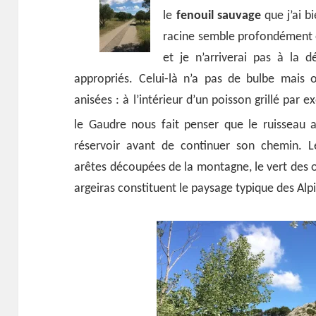
le
fenouil sauvage
que j’ai b
racine semble profondément 
et je n’arriverai pas à la dé
appropriés. Celui-là n’a pas de bulbe mais 
anisées : à l’intérieur d’un poisson grillé par
le Gaudre nous fait penser que
le ruisseau 
réservoir avant de continuer son chemin. Le
arêtes découpées de la montagne, le vert des ol
argeiras constituent le paysage typique des Alp