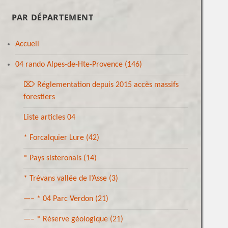
PAR DÉPARTEMENT
Accueil
04 rando Alpes-de-Hte-Provence
(146)
⌦ Réglementation depuis 2015 accès massifs
forestiers
Liste articles 04
* Forcalquier Lure
(42)
* Pays sisteronais
(14)
* Trévans vallée de l’Asse
(3)
—– * 04 Parc Verdon
(21)
—– * Réserve géologique
(21)