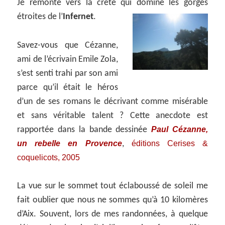
Je remonte vers la crête qui domine les gorges
étroites de l’
Infernet
.
Savez-vous que Cézanne,
ami de l’écrivain Emile Zola,
s’est senti trahi par son ami
parce qu’il était le héros
d’un de ses romans le décrivant comme misérable
et sans véritable talent ? Cette anecdote est
Paul Cézanne,
rapportée dans la bande dessinée
un rebelle en Provence
éditions Cerises &
,
coquelicots, 2005
La vue sur le sommet tout éclaboussé de soleil me
fait oublier que nous ne sommes qu’à 10 kilomères
d’Aix. Souvent, lors de mes randonnées, à quelque