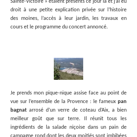
Sainte-Victoire » étaient présents ce jour là et j’ai eu
droit à une petite explication privée sur l’histoire
des moines, l’accès à leur jardin, les travaux en
cours et le programme du concert annoncé.
Je prends mon pique-nique assise face au point de
vue sur l’ensemble de la Provence : le fameux
pan
bagnat
arrosé d’un verre de coteau d’Aix, a bien
meilleur goût que sur terre. Il réunit tous les
ingrédients de la salade niçoise dans un pain de
campagne rond dont les deux moitiés sont imbibées