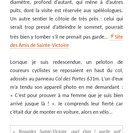
diamètre, profond d’autant, qui mène à d’autres
puits, dont la visite est réservée aux spéléologues.
Un autre sentier le côtoie de très près : celui qui
serait trop pressé d’atteindre le sommet, pourrait
très bien y tomber s’il ne prenait pas garde…
Site
des Amis de Sainte-Victoire
Lorsque je suis redescendue, un peloton de
coureurs cyclistes se reposaient en haut du col,
adossés au panneau
Col des Portes 631m.
L’un d’eux
m’a tendu son appareil photo en me demandant :
« C’est pour prouver à ma femme que je suis bien
arrivé jusque là ! ». Je comprends leur fierté car
c’était dur de monter en voiture, alors en vélo…
« Regardez Sainte-Victoire, quel élan ! quelle soif