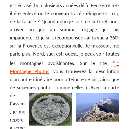
est écrasé il y a plusieurs années déjà. Peut-être a-t-
il été enlevé ou le nouveau tracé s’éloigne-t-il trop
de la falaise ? Quand enfin je sors de la forêt pour
arriver presque au sommet dégagé, je suis
impatiente. Et je suis récompensée car la vue à 360°
sur la Provence est exceptionnelle. Je m’asseois, ne
parle plus. Nord, sud, est, ouest, je peux voir toutes
les montagnes avoisinantes. Sur le site
*
Montagne Photos
, vous trouverez la description
d’un autre itinéraire pour atteindre ce pic, ainsi que
de superbes photos comme celle-ci.
Avec la carte
de
Cassini
, je me
repère
aiséme