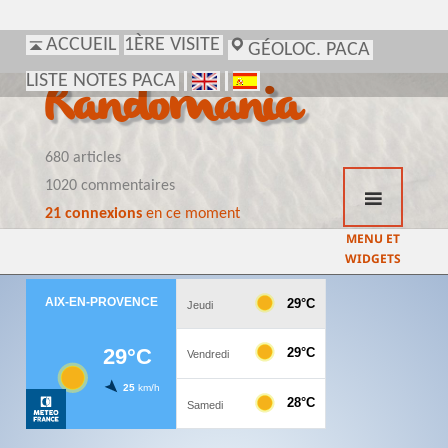
ACCUEIL
1ÈRE VISITE
GÉOLOC. PACA
LISTE NOTES PACA
Randomania
680 articles
1020 commentaires
21 connexions
en ce moment
MENU ET
WIDGETS