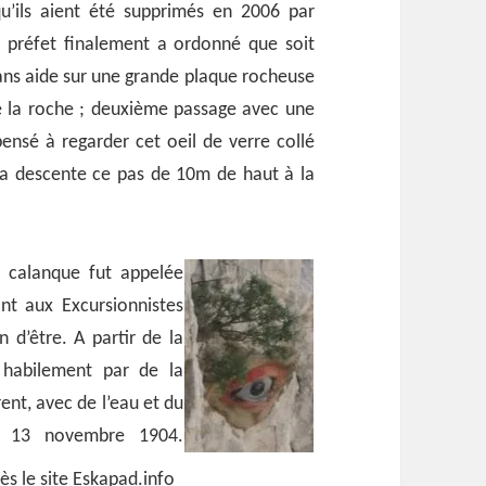
u’ils aient été supprimés en 2006 par
le préfet finalement a ordonné que soit
sans aide sur une grande plaque rocheuse
de la roche ; deuxième passage avec une
ensé à regarder cet oeil de verre collé
la descente ce pas de 10m de haut à la
e calanque fut appelée
nt aux Excursionnistes
n d’être. A partir de la
e habilement par de la
rent, avec de l’eau et du
le 13 novembre 1904.
rès le site Eskapad.info