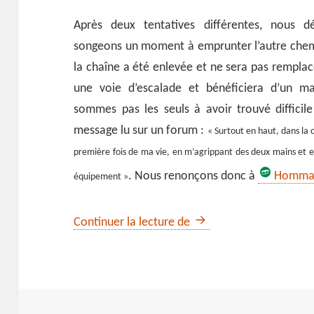
Après deux tentatives différentes, nous 
songeons un moment à emprunter l’autre chemin
la chaîne a été enlevée et ne sera pas remplac
une voie d’escalade et bénéficiera d’un m
sommes pas les seuls à avoir trouvé difficil
message lu sur un forum :
« Surtout en haut, dans la c
première fois de ma vie, en m’agrippant des deux mains et 
. Nous renonçons donc à
Hommag
équipement »
La calanque de l’Oeil de
Continuer la lecture de