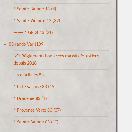
* Sainte-Baume 13
(4)
* Sainte-Victoire 13
(39)
——- * GR 2013
(21)
83 rando Var
(109)
⌦ Réglementation accès massifs forestiers
depuis 2018
Liste articles 83
* Côte varoise 83
(15)
* Dracénie 83
(1)
* Provence Verte 83
(37)
* Sainte-Baume 83
(10)