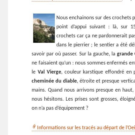
Nous enchainons sur des crochets pe
point d’appui suivant : là, sur 1
crochets car ça ne pardonnerait pa
dans le pierrier ; le sentier a été déb
savoir par où passer. Sur la gauche, la
grande 
ne faisaient qu’un : nous sommes enfermés en
le
Val Vierge
, couleur karstique effondré en 
cheminée du diable
, étroite et presque vertic
mains. Quand nous arrivons presque en haut, d
nous hésitons. Les prises sont grosses, éloig
on n’a pas d’équipement ?
Informations sur les tracés au départ de l’Oe