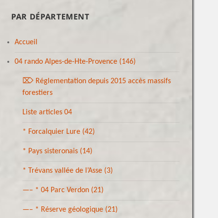
PAR DÉPARTEMENT
Accueil
04 rando Alpes-de-Hte-Provence
(146)
⌦ Réglementation depuis 2015 accès massifs
forestiers
Liste articles 04
* Forcalquier Lure
(42)
* Pays sisteronais
(14)
* Trévans vallée de l’Asse
(3)
—– * 04 Parc Verdon
(21)
—– * Réserve géologique
(21)