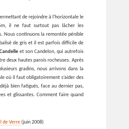
rmettant de rejoindre à l’horizontale le
5m, il ne faut surtout pas lâcher les
s. Nous continuons la remontée pénible
alisé de gris et il est parfois difficile de
Candelle
et son Candelon, qui autrefois
tre deux hautes parois rocheuses. Après
plusieurs gradins, nous arrivons dans la
ale où il faut obligatoirement s’aider des
éjà bien fatigués, face au dernier pas,
nées et glissantes. Comment faire quand
il de Verre
(juin 2008)