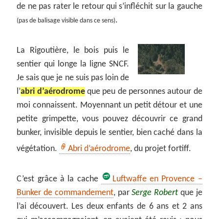
de ne pas rater le retour qui s’infléchit sur la gauche
.
(pas de balisage visible dans ce sens)
La Rigoutière, le bois puis le
sentier qui longe la ligne SNCF.
Je sais que je ne suis pas loin de
l’
abri d’aérodrome
que peu de personnes autour de
moi connaissent. Moyennant un petit détour et une
petite grimpette, vous pouvez découvrir ce grand
bunker, invisible depuis le sentier, bien caché dans la
végétation.
Abri d’aérodrome
, du projet fortiff.
C’est grâce à la cache
Luftwaffe en Provence –
Bunker de commandement
, par
Serge Robert
que je
l’ai découvert. Les deux enfants de 6 ans et 2 ans