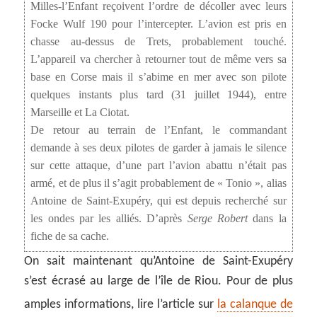
Milles-l’Enfant reçoivent l’ordre de décoller avec leurs
Focke Wulf 190 pour l’intercepter. L’avion est pris en
chasse au-dessus de Trets, probablement touché.
L’appareil va chercher à retourner tout de même vers sa
base en Corse mais il s’abime en mer avec son pilote
quelques instants plus tard (31 juillet 1944), entre
Marseille et La Ciotat.
De retour au terrain de l’Enfant, le commandant
demande à ses deux pilotes de garder à jamais le silence
sur cette attaque, d’une part l’avion abattu n’était pas
armé, et de plus il s’agit probablement de « Tonio », alias
Antoine de Saint-Exupéry, qui est depuis recherché sur
les ondes par les alliés. D’après
Serge Robert
dans la
fiche de sa cache.
On sait maintenant qu’Antoine de Saint-Exupéry
s’est écrasé au large de l’île de Riou. Pour de plus
amples informations, lire l’article sur
la calanque de