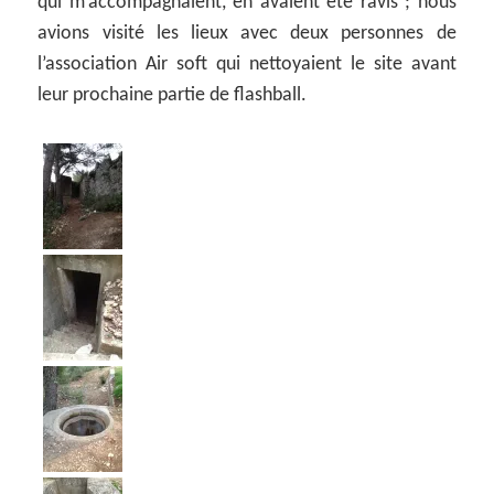
qui m’accompagnaient, en avaient été ravis ; nous
avions visité les lieux avec deux personnes de
l’association Air soft qui nettoyaient le site avant
leur prochaine partie de flashball.