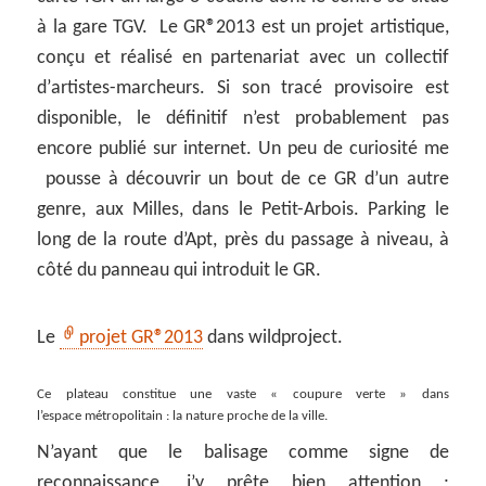
à la gare TGV. Le GR
®
2013 est un projet artistique,
conçu et réalisé en partenariat avec un collectif
dʼartistes-marcheurs. Si son tracé provisoire est
disponible, le définitif n’est probablement pas
encore publié sur internet. Un peu de curiosité me
pousse à découvrir un bout de ce GR d’un autre
genre, aux Milles, dans le Petit-Arbois. Parking le
long de la route d’Apt, près du passage à niveau, à
côté du panneau qui introduit le GR.
Le
projet GR
®
2013
dans wildproject.
Ce plateau constitue une vaste « coupure verte » dans
l’espace métropolitain : la nature proche de la ville.
N’ayant que le balisage comme signe de
reconnaissance, j’y prête bien attention ;