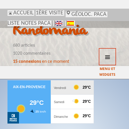
ACCUEIL
1ÈRE VISITE
GÉOLOC. PACA
LISTE NOTES PACA
Randomania
680 articles
1020 commentaires
15 connexions
en ce moment
MENU ET
WIDGETS