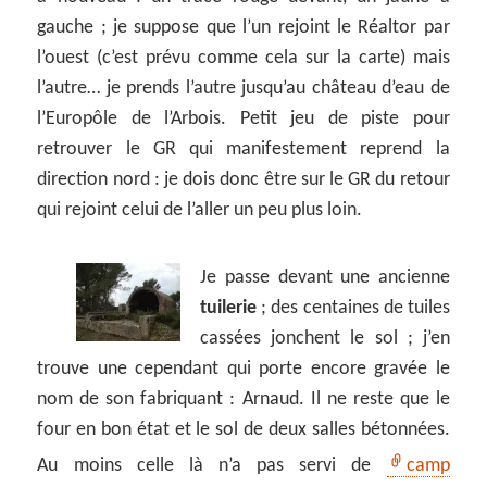
gauche ; je suppose que l’un rejoint le Réaltor par
l’ouest (c’est prévu comme cela sur la carte) mais
l’autre… je prends l’autre jusqu’au château d’eau de
l’Europôle de l’Arbois. Petit jeu de piste pour
retrouver le GR qui manifestement reprend la
direction nord : je dois donc être sur le GR du retour
qui rejoint celui de l’aller un peu plus loin.
Je passe devant une ancienne
tuilerie
; des centaines de tuiles
cassées jonchent le sol ; j’en
trouve une cependant qui porte encore gravée le
nom de son fabriquant : Arnaud. Il ne reste que le
four en bon état et le sol de deux salles bétonnées.
Au moins celle là n’a pas servi de
camp