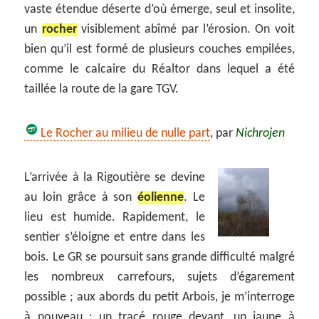
vaste étendue déserte d’où émerge, seul et insolite,
un
rocher
visiblement abîmé par l’érosion. On voit
bien qu’il est formé de plusieurs couches empilées,
comme le calcaire du Réaltor dans lequel a été
taillée la route de la gare TGV.
Le Rocher au milieu de nulle part
, par
Nichrojen
L’arrivée à la Rigoutière se devine
au loin grâce à son
éolienne
. Le
lieu est humide. Rapidement, le
sentier s’éloigne et entre dans les
bois. Le GR se poursuit sans grande difficulté malgré
les nombreux carrefours, sujets d’égarement
possible ; aux abords du petit Arbois, je m’interroge
à nouveau : un tracé rouge devant, un jaune à