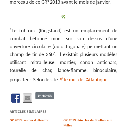
morceau de ce GR
®
2013 avant le mois de janvier.
1
Le tobrouk (Ringstand) est un emplacement de
combat bétonné muni sur son dessus d’une
ouverture circulaire (ou octogonale) permettant un
champ de tir de 360°. Il existait plusieurs modèles
utilisant mitrailleuse, mortier, canon antichars,
tourelle de char, lance-flamme, binoculaire,
projecteur. Selon le site
le mur de l’Atlantique
IMPRIMER
ARTICLES SIMILAIRES
GR 2013 : autour du Réaltor
GR 2013 d’Aix Jas de Bouffan aux
Milles