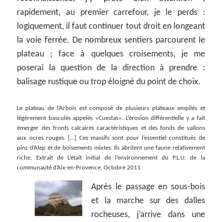
rapidement, au premier carrefour, je le perds :
logiquement, il faut continuer tout droit en longeant
la voie ferrée. De nombreux sentiers parcourent le
plateau ; face à quelques croisements, je me
poserai la question de la direction à prendre :
balisage rustique ou trop éloigné du point de choix.
Le plateau de l’Arbois est composé de plusieurs plateaux empilés et
légèrement basculés appelés «Cuestas». L’érosion différentielle y a fait
émerger des fronts calcaires caractéristiques et des fonds de vallons
aux ocres rouges. […] Ces massifs sont pour l’essentiel constitués de
pins d’Alep et de boisements mixtes. Ils abritent une faune relativement
riche. Extrait de L’était initial de l’environnement du P.L.U. de la
communauté d’Aix-en-Provence, Octobre 2011
Après le passage en sous-bois
et la marche sur des dalles
rocheuses, j’arrive dans une