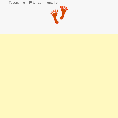
sur ** Saint-Michel l’Observatoire par le
Toponymie
Un commentaire