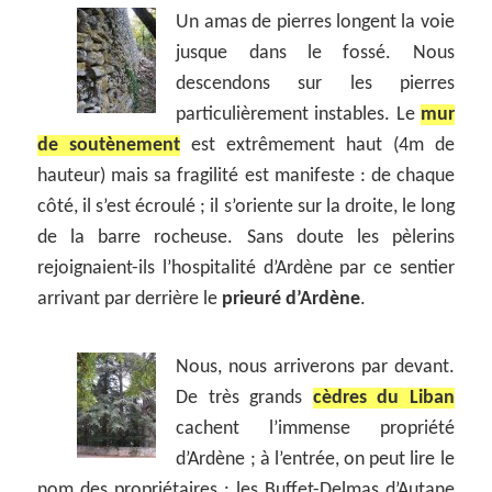
Un amas de pierres longent la voie
jusque dans le fossé. Nous
descendons sur les pierres
particulièrement instables. Le
mur
de soutènement
est extrêmement haut (4m de
hauteur) mais sa fragilité est manifeste : de chaque
côté, il s’est écroulé ; il s’oriente sur la droite, le long
de la barre rocheuse. Sans doute les pèlerins
rejoignaient-ils l’hospitalité d’Ardène par ce sentier
arrivant par derrière le
prieuré d’Ardène
.
Nous, nous arriverons par devant.
De très grands
cèdres du Liban
cachent l’immense propriété
d’Ardène ; à l’entrée, on peut lire le
nom des propriétaires : les Buffet-Delmas d’Autane