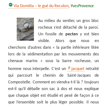
Via Domitia – le gué du Reculon
,
YvesProvence
Au milieu du sentier, un gros bloc
rocheux s’est détaché de la paroi.
Un fossile de
pecten
y est bien
visible. Alors que nous en
cherchons d’autres dans « la partie inférieure litée
lors de la sédimentation par les mouvements des
chenaux marins » sous la barre rocheuse, un
homme nous interpelle. C’est un
jacquet
retraité
qui parcourt le chemin de Saint-Jacques de
Compostelle. Comment en viendra-t-il là ? toujours
est-il qu’il déballe son sac à dos et nous explique
que chaque objet est étudié et pesé de façon à ce
que l’ensemble soit le plus léger possible. Il nous