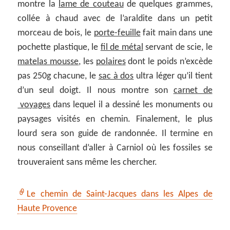
montre la
lame de couteau
de quelques grammes,
collée à chaud avec de l’araldite dans un petit
morceau de bois, le
porte-feuille
fait main dans une
pochette plastique, le
fil de métal
servant de scie, le
matelas mousse
, les
polaires
dont le poids n’excède
pas 250g chacune, le
sac à dos
ultra léger qu’il tient
d’un seul doigt. Il nous montre son
carnet de
voyages
dans lequel il a dessiné les monuments ou
paysages visités en chemin. Finalement, le plus
lourd sera son guide de randonnée. Il termine en
nous conseillant d’aller à Carniol où les fossiles se
trouveraient sans même les chercher.
Le chemin de Saint-Jacques dans les Alpes de
Haute Provence