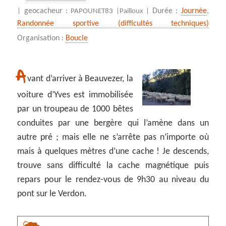
geocacheur :
Durée :
Journée
,
|
PAPOUNET83 |
Pailloux |
Randonnée sportive (difficultés techniques)
Organisation :
Boucle
A
vant d’arriver à Beauvezer, la
voiture d’Yves est immobilisée
par un troupeau de 1000 bêtes
conduites par une bergère qui l’amène dans un
autre pré ; mais elle ne s’arrête pas n’importe où
mais à quelques mètres d’une cache ! Je descends,
trouve sans difficulté la cache magnétique puis
repars pour le rendez-vous de 9h30 au niveau du
pont sur le Verdon.