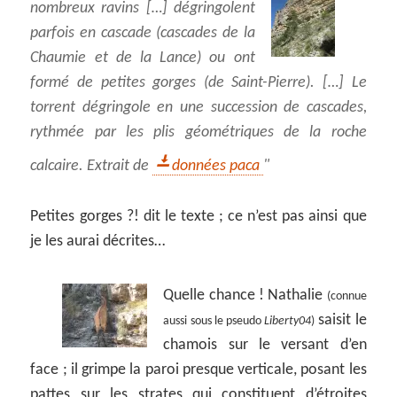
nombreux ravins […] dégringolent
parfois en cascade (cascades de la
Chaumie et de la Lance) ou ont
formé de petites gorges (de Saint-Pierre). […] Le
torrent dégringole en une succession de cascades,
rythmée par les plis géométriques de la roche
calcaire. Extrait de
données paca
Petites gorges ?! dit le texte ; ce n’est pas ainsi que
je les aurai décrites…
Quelle chance ! Nathalie
(connue
saisit le
aussi sous le pseudo
Liberty04
)
chamois sur le versant d’en
face ; il grimpe la paroi presque verticale, posant les
pattes sur les strates qui constituent d’étroites