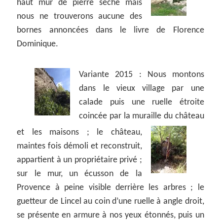
haut mur de pierre sèche mais
nous ne trouverons aucune des
bornes annoncées dans le livre de Florence
Dominique.
Variante 2015 :
Nous montons
dans le vieux village par une
calade puis une ruelle étroite
coincée par la muraille du château
et les maisons ;
le château,
maintes fois démoli et reconstruit,
appartient à un propriétaire privé ;
sur le mur, un écusson de la
Provence à peine visible derrière les arbres ; le
guetteur de Lincel au coin d’une ruelle à angle droit,
se présente en armure à nos yeux étonnés, puis un