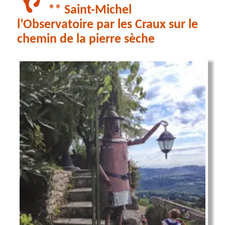
** Saint-Michel
l’Observatoire par les Craux sur le
chemin de la pierre sèche