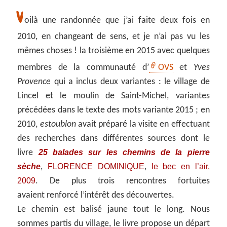
V
oilà une randonnée que j’ai faite deux fois en
2010, en changeant de sens, et je n’ai pas vu les
mêmes choses ! la troisième en 2015 avec quelques
membres de la communauté d’
OVS
et
Yves
Provence
qui a inclus deux variantes : le village de
Lincel et le moulin de Saint-Michel, variantes
précédées dans le texte des mots
variante 2015
; en
2010,
estoublon
avait préparé la visite en effectuant
des recherches dans différentes sources dont le
25 balades sur les chemins de la pierre
livre
sèche
FLORENCE DOMINIQUE
le bec en l’air,
,
,
2009
. De plus trois rencontres fortuites
avaient renforcé l’intérêt des découvertes.
Le chemin est balisé jaune tout le long. Nous
sommes partis du village, le livre propose un départ