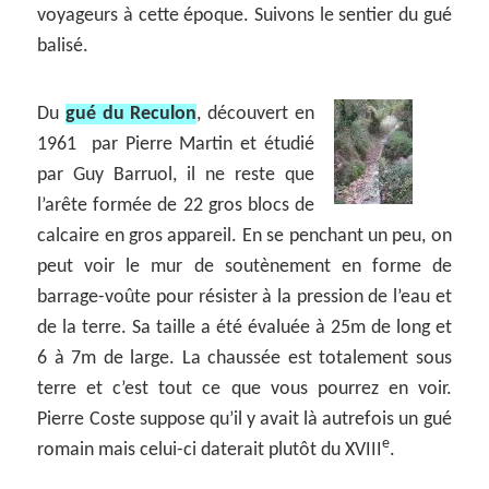
voyageurs à cette époque. Suivons le sentier du gué
balisé.
Du
gué du Reculon
, découvert en
1961 par Pierre Martin et étudié
par Guy Barruol, il ne reste que
l’arête formée de 22 gros blocs de
calcaire en gros appareil. En se penchant un peu, on
peut voir le mur de soutènement en forme de
barrage-voûte pour résister à la pression de l’eau et
de la terre. Sa taille a été évaluée à 25m de long et
6 à 7m de large. La chaussée est totalement sous
terre et c’est tout ce que vous pourrez en voir.
Pierre Coste suppose qu’il y avait là autrefois un gué
e
romain mais celui-ci daterait plutôt du XVIII
.