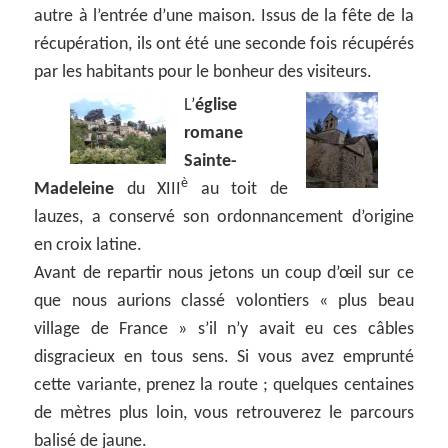
autre à l’entrée d’une maison. Issus de la fête de la
récupération, ils ont été une seconde fois récupérés
par les habitants pour le bonheur des visiteurs.
L’
église
romane
Sainte-
è
Madeleine
du XIII
au toit de
lauzes, a conservé son ordonnancement d’origine
en croix latine.
Avant de repartir nous jetons un coup d’œil sur ce
que nous aurions classé volontiers « plus beau
village de France » s’il n’y avait eu ces câbles
disgracieux en tous sens. Si vous avez emprunté
cette variante, prenez la route ; quelques centaines
de mètres plus loin, vous retrouverez le parcours
balisé de jaune.