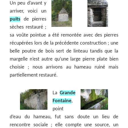
Un peu d’avant y
arriver, voici un
puits
de pierres
sèches restauré ;
sa voûte pointue a été remontée avec des pierres
récupérées lors de la précédente construction ; une
belle poutre de bois sert de linteau tandis que la
margelle n’est autre qu’une large pierre plate bien
choisie ; nous arrivons au hameau ruiné mais
partiellement restauré.
La
Grande
Fontaine
,
point
d’eau du hameau, fut sans doute un lieu de
rencontre sociale ; elle compte une source, un