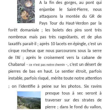
A la fin des gorges, au pont qui
enjambe le Saint-Pierre, nous
attaquons la montée du GR de
Pays Tour du Haut-Verdon par la
forêt domaniale ; les bolets des pins sont très
nombreux mais pas très ragoûtants, et de plus
laxatifs parait-il ; après 10 lacets en épingle, c’est un
cirque rocheux que nous parcourons sous la serre
de l’Aï ; après le croisement vers la cabane de
Chabanal
, c’est un désert de
– ce n’est pas notre chemin –
pierres de bas en haut. Le sentier étroit, parfois
instable, parfois risqué, mérite toute notre attention
; on l’identifie à peine sur les photos.
Six ravins
presque tous à sec seront à
traverser sur des strates de
pierre ; dans le fond du vallon,