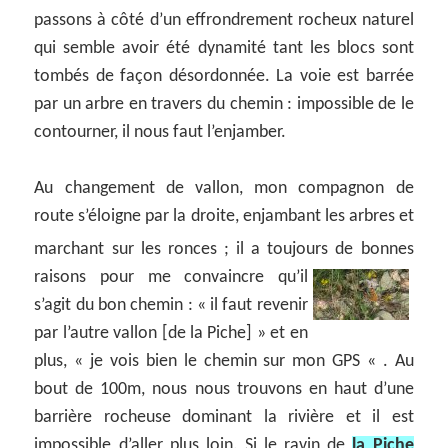
passons à côté d’un effrondrement rocheux naturel
qui semble avoir été dynamité tant les blocs sont
tombés de façon désordonnée. La voie est barrée
par un arbre en travers du chemin : impossible de le
contourner, il nous faut l’enjamber.
Au changement de vallon, mon compagnon de
route s’éloigne par la droite, enjambant les arbres et
marchant sur les ronces ; il a toujours de bonnes
raisons pour me convaincre qu’il
s’agit du bon chemin : « il faut revenir
par l’autre vallon [de la Piche] » et en
plus, « je vois bien le chemin sur mon GPS « . Au
bout de 100m, nous nous trouvons en haut d’une
barrière rocheuse dominant la rivière et il est
impossible d’aller plus loin. Si le ravin de
la Piche