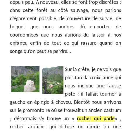
depuis peu. A nouveau, elles se font trop discrètes ;
dans cette forêt au côté sauvage, nous parlons
d’égarement possible, de couverture de survie, de
briquet que nous aurions dû emporter, de
coordonnées que nous aurions dû laisser à nos
enfants, enfin de tout ce qui rassure quand on
songe qu’on peut se perdre…
Sur la crête, je ne vois que
plus tard la croix jaune qui
nous indique une fausse
piste : il fallait tourner à
gauche en épingle à cheveu. Bientôt nous arrivons
sur le promontoire où se trouvait un ancien castrum
; désormais s’y trouve un «
rocher qui parle
« ,
rocher artificiel qui diffuse un
conte
ou une