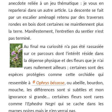
anecdote reliée à un jeu thématique : je vous en
reparlerai dans un autre article. La descente se fait
par un escalier aménagé retenu par des traverses
rondes en bois dont certaines ne maintiennent plus
la terre. Manifestement, l’entretien du sentier n’est
pas terminé.
Au final ma curiosité n’a pas été rassasiée
sur ce parcours dont l’intérêt réside dans
la dépense physique et des fleurs que je n’ai
vues nullement ailleurs ; certaines sont des
espèces protégées comme cette orchidée qui
ressemble à
Ophrys bécasse
, ou abeille, bourdon,
mouche, les différences sont si subtiles et mon
ignorance si grande… certaines fleurs sont rares
comme l’
Ephedra Negri
qui se cache dans les
marnes noires mais je n’en verrai pas.