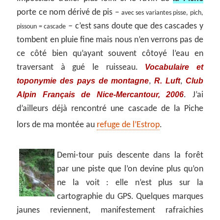
porte ce nom dérivé de pis –
avec ses variantes pisse, pich,
– c’est sans doute que des cascades y
pissoun = cascade
tombent en pluie fine mais nous n’en verrons pas de
ce côté bien qu’ayant souvent côtoyé l’eau en
Vocabulaire et
traversant à gué le ruisseau.
toponymie des pays de montagne
R. Luft
Club
,
,
Alpin Français de Nice-Mercantour, 2006
. J’ai
d’ailleurs déjà rencontré une cascade de la Piche
lors de ma montée au
refuge de l’Estrop
.
Demi-tour puis descente dans la forêt
par une piste que l’on devine plus qu’on
ne la voit : elle n’est plus sur la
cartographie du GPS. Quelques marques
jaunes reviennent, manifestement rafraichies