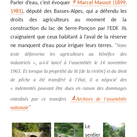
Parler d’eau, c’est évoquer
Marcel Massot (1899,
1981)
, député des Basses-Alpes, qui a défendu les
droits des agriculteurs au moment de la
construction du lac de Serre-Ponçon par l’EDF. Ils
craignaient que ceux habitant à l’aval de la réserve
ne manquent d’eau pour irriguer leurs terres.
Votre
texte défavorise les agriculteurs au bénéfice des
industriels », a-t-il lancé à l’assemblée le 14 novembre
1963. Et lorsque la propriété du lit [de la rivière] et du droit
de pêche a été transféré à l’état, il a négocié des
« indemnités pouvant être dues en raison des dommages
entraînés par ce transfert.
Archives de l’assemblée
nationale
Le
sentier