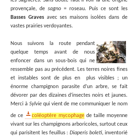
les Sagnières. Sans doute faut-il voir là une origine
provençale, de
sagno
= roseau. Puis ce sont les
Basses Graves
avec ses maisons isolées dans de
vastes prairies verdoyantes.
Nous suivons la route pendant
quelque temps avant de nous
enfoncer dans un sous-bois qui ne
ressemble pas au précédent. Les terres noires fines
et instables sont de plus en plus visibles ; un
énorme champignon parasite d’un arbre, se fait
dévorer par des dizaines d’insectes noirs et jaunes.
Merci à
Sylvie
qui vient de me communiquer le nom
de ce
coléoptère mycophage
de taille moyenne
vivant sur les champignons arboricoles, surtout ceux
qui parisitent les feuillus :
Diaperis boleti
, inventorié