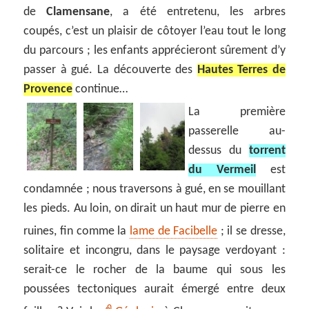
de
Clamensane
, a été entretenu, les arbres
coupés, c’est un plaisir de côtoyer l’eau tout le long
du parcours ; les enfants apprécieront sûrement d’y
passer à gué. La découverte des
Hautes Terres de
Provence
continue…
La première
passerelle au-
dessus du
torrent
du Vermeil
est
condamnée ; nous traversons à gué, en se mouillant
les pieds. Au loin, on dirait un haut mur de pierre en
ruines, fin comme la
lame de Facibelle
; il se dresse,
solitaire et incongru, dans le paysage verdoyant :
serait-ce le rocher de la baume qui sous les
poussées tectoniques aurait émergé entre deux