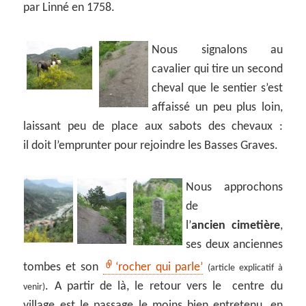
par Linné en 1758.
Nous signalons au
cavalier qui tire un second
cheval que le sentier s’est
affaissé un peu plus loin,
laissant peu de place aux sabots des chevaux :
il doit l’emprunter pour rejoindre les Basses Graves.
Nous approchons
de
l’
ancien cimetière
,
ses deux anciennes
tombes et son
‘rocher qui parle’
(article explicatif à
. A partir de là, le retour vers le centre du
venir)
village est le passage le moins bien entretenu, en