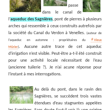
passe
dans le canal de
l’
aqueduc des Sagnières
, pont de pierres à plusieurs
arches qui ressemble à ceux construits autrefois par
la société du Canal du Verdon à Venelles.
(auteur de
l’aqueduc en automne : propriétaires du
Vieux
. Aucune autre trace de cet aqueduc
Mûrier
)
d’irrigation n’est visible. Peut-être a-t-il été construit
pour une activité locale nécessitant de l’eau
(ancienne tuilerie ?). Je n’ai acune réponse pour
l’instant à mes interrogations.
Au delà du pont, dans le ravin des
Sagnières, se succèdent trois vastes
étendues d’eau stagnantes appelées