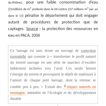
, pour une faible consommation d’eau
du-Rhône)
3
3
(21millions de m
prélevés dans le 04 contre 237 millions m
par an
pénalise le département qui doit engager
dans le 13)
autant de procédures de protection que de
captages.
Source
: la protection des ressources en
eau en PACA, 2006
Ce barrage est sans doute un ouvrage de
correction
torrentielle
qui consiste à « transformer le profil naturel
du torrent sauvage en une série de marches d’escalier
faiblement inclinées vers l’aval. Ces seuils brisent
l’énergie du torrent et provoquent le dépôt de matériaux à
l’amont de chaque petit barrage, dont la retenue se
comble peu à peu. » Extrait des
risques naturels en
montagne
, ministère de l’écologie et du développement
durable