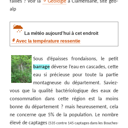
failles ? Voir la
Géologie
à Clamensane, site geo-
alp
La météo aujourd’hui à cet endroit
Avec la température ressentie
Sous d’épaisses frondaisons, le petit
barrage
déverse l’eau en cascades, cette
eau si précieuse pour toute la partie
montagneuse du département. Saviez-
vous que la qualité bactériologique des eaux de
consommation dans cette région est la moins
bonne du département ? mais heureusement, cela
ne concerne que 5% de la population. Le nombre
élevé de captages
(535 contre 145 captages dans les Bouches-